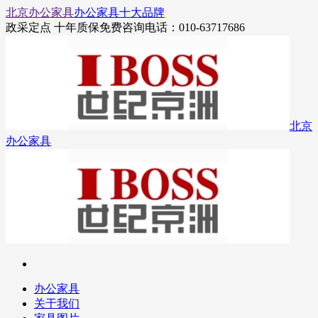
北京办公家具
办公家具十大品牌
政采定点 十年质保
免费咨询电话：010-63717686
北京
办公家具
办公家具
关于我们