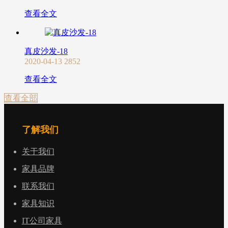
查看全文
真皮沙发-18
2020-04-13
2852
查看全文
查看全部
了解我们
关于我们
家具品牌
联系我们
家具知识
IT公司家具