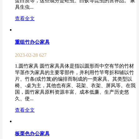
蛋白质等，这些成分是蛀虫、白蚁等昆虫的营养品。 家
具生虫...
查看全文
重组竹办公家具
2023-02-28
627
1.圆竹家具 圆竹家具具体是指以圆形而中空有节的竹材
竿茎作为家具的主要零部件，并利用竹竿弯折和辅以竹
片、竹条(或竹篾)的编排而制成的一类家具。其类型以
椅、-桌为主，其他也有床、花架、衣架、屏风等。在我
国，圆竹家具原料资源丰富、成本低廉、生产历史悠
久、使...
查看全文
板栗色办公家具