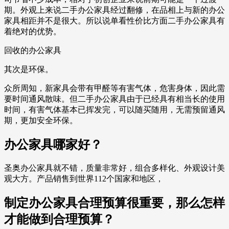
期。外观上来说二手办公家具经过翻修，在品相上与新的办公
家具相距并不是很大。所以说单看性价比方面二手办公家具有
着绝对的优势。
回收的办公家具
其次是环保。
众所周知，新家具会带有甲醛等有害气体，危害身体，因此需
要时间通风散味。但二手办公家具由于已经具有相当长的使用
时间，有害气体基本已挥发完，可以随买随用，无需预留通风
期，更加安全环保。
办公家具哪家好？
圣奥办公家具就不错，质量非常好，组合多样化、外观设计美
观大方。产品销售到世界112个国家和地区，
制定办公家具合理预算很重要，那么怎样
才能做到合理预算？