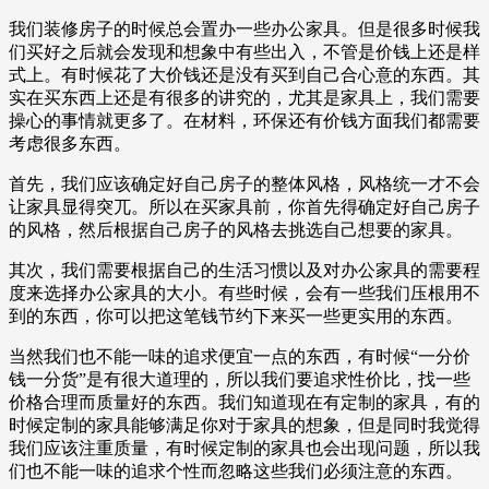
我们装修房子的时候总会置办一些办公家具。但是很多时候我
们买好之后就会发现和想象中有些出入，不管是价钱上还是样
式上。有时候花了大价钱还是没有买到自己合心意的东西。其
实在买东西上还是有很多的讲究的，尤其是家具上，我们需要
操心的事情就更多了。在材料，环保还有价钱方面我们都需要
考虑很多东西。
首先，我们应该确定好自己房子的整体风格，风格统一才不会
让家具显得突兀。所以在买家具前，你首先得确定好自己房子
的风格，然后根据自己房子的风格去挑选自己想要的家具。
其次，我们需要根据自己的生活习惯以及对办公家具的需要程
度来选择办公家具的大小。有些时候，会有一些我们压根用不
到的东西，你可以把这笔钱节约下来买一些更实用的东西。
当然我们也不能一味的追求便宜一点的东西，有时候“一分价
钱一分货”是有很大道理的，所以我们要追求性价比，找一些
价格合理而质量好的东西。我们知道现在有定制的家具，有的
时候定制的家具能够满足你对于家具的想象，但是同时我觉得
我们应该注重质量，有时候定制的家具也会出现问题，所以我
们也不能一味的追求个性而忽略这些我们必须注意的东西。