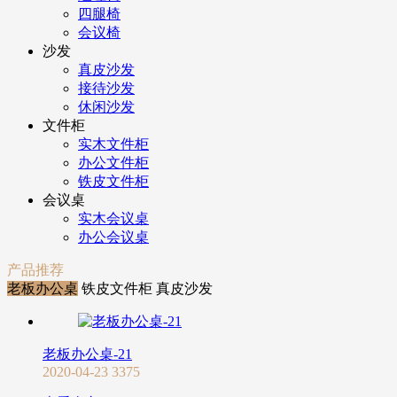
四腿椅
会议椅
沙发
真皮沙发
接待沙发
休闲沙发
文件柜
实木文件柜
办公文件柜
铁皮文件柜
会议桌
实木会议桌
办公会议桌
产品推荐
老板办公桌
铁皮文件柜
真皮沙发
老板办公桌-21
2020-04-23
3375