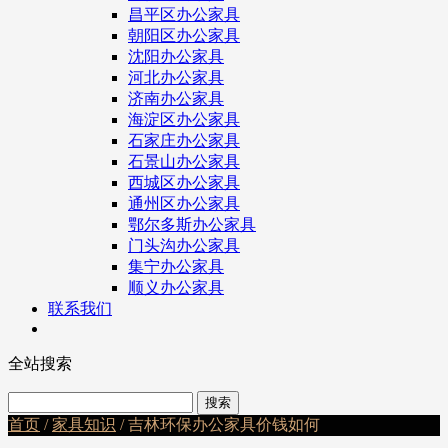
昌平区办公家具
朝阳区办公家具
沈阳办公家具
河北办公家具
济南办公家具
海淀区办公家具
石家庄办公家具
石景山办公家具
西城区办公家具
通州区办公家具
鄂尔多斯办公家具
门头沟办公家具
集宁办公家具
顺义办公家具
联系我们
全站搜索
首页
/
家具知识
/ 吉林环保办公家具价钱如何