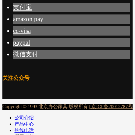
支付宝
amazon pay
cc-visa
paypal
微信支付
关注公众号
Copyright © 1993 北京办公家具 版权所有 |
京ICP备20012787号
公司介绍
产品中心
热线电话