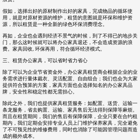
假如，选择出好的原材制作出好的家具，完成物品的循坏使
用，就是对原材资源的维护，租赁的意图就是环保和维护资
源，所以租赁是一种全新的绿色环保消费理念。
再如，企业也会遇到经济不景气的时候，到了不得已的地步关
门，那么这时候就可以将办公家具退还，不会造成资源的浪
费。家具回收, 环保再用，符合循环经济模式。
三、租赁办公家具，可以省时省力省心
除了可以为企业节省资金外，办公家具租赁商会根据企业的业
务需求进行量体裁衣、灵活配置、自由组合；我们也会为大家
提供符合预算的方案，家具方面也会选择知名的办公家具品
牌，安全性和稳定性都无需担心。
除此之外，我们也提供家具租赁服务：如配置、送货、运输一
条龙服务，省去购置、运输、家具售后无法得到保障等麻烦。
而且在租赁期间，我们的售后有保障保障，企业只要在合约租
期内，我们定期会安排专业人员上门维护保养家具，完全避免
了不可预见性的维修费用，同时也消除了可能因管理问题而造
成的额外成本。