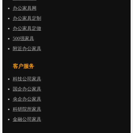
办公家具网
办公家具定制
办公家具定做
500强家具
附近办公家具
客户服务
科技公司家具
国企办公家具
央企办公家具
科研院所家具
金融公司家具