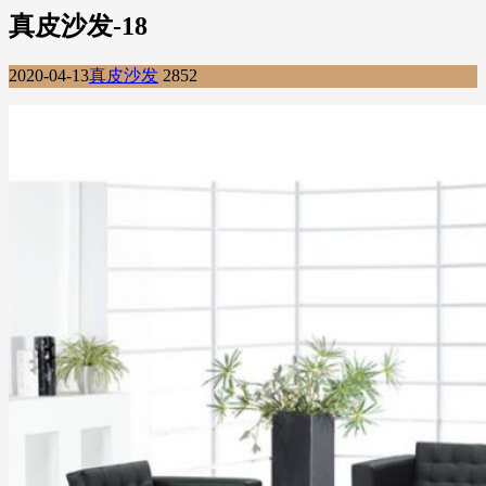
真皮沙发-18
2020-04-13
真皮沙发
2852