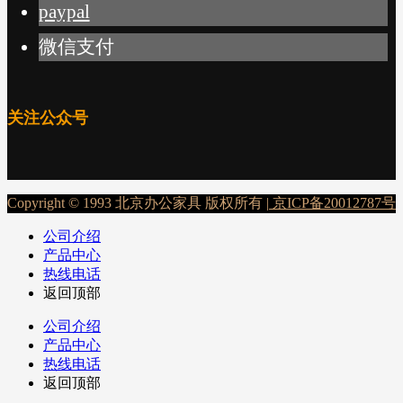
paypal
微信支付
关注公众号
Copyright © 1993 北京办公家具 版权所有 |
京ICP备20012787号
公司介绍
产品中心
热线电话
返回顶部
公司介绍
产品中心
热线电话
返回顶部