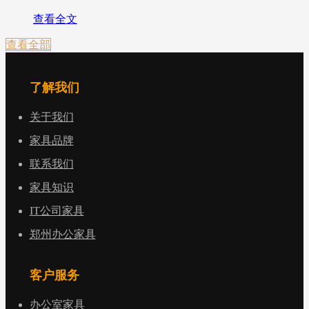
查看全文
查看全部
了解我们
关于我们
家具品牌
联系我们
家具知识
IT公司家具
郑州办公家具
客户服务
办公室家具