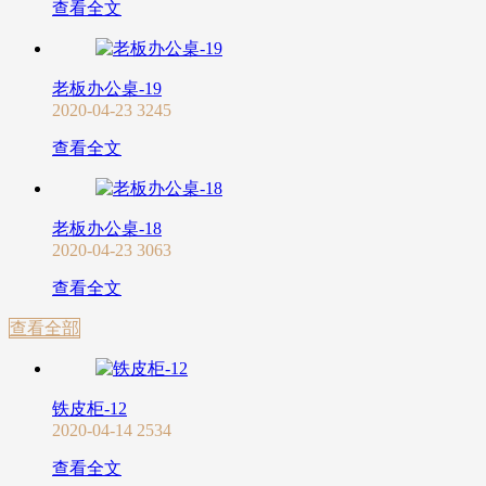
查看全文
老板办公桌-19
2020-04-23
3245
查看全文
老板办公桌-18
2020-04-23
3063
查看全文
查看全部
铁皮柜-12
2020-04-14
2534
查看全文