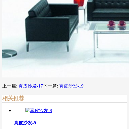
上一篇:
真皮沙发-17
下一篇:
真皮沙发-19
相关推荐
真皮沙发-9