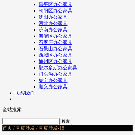
昌平区办公家具
朝阳区办公家具
沈阳办公家具
河北办公家具
济南办公家具
海淀区办公家具
石家庄办公家具
石景山办公家具
西城区办公家具
通州区办公家具
鄂尔多斯办公家具
门头沟办公家具
集宁办公家具
顺义办公家具
联系我们
全站搜索
首页
/
真皮沙发
/ 真皮沙发-18