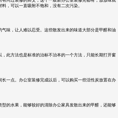
前有问过装修的师父，这个一般新办公室装修完都有，放放味就
材料，可以一直吸附不饱和，没有二次污染。
的气味，让人难以忍受。这些散发出来的味道大部分是甲醛和油
以，此方法也是标准的治标不治本的一个方法，只能长期打开窗
间长一点。办公室装修完成以后，可以购买一些活性炭放置在办
类型的水果，能够较好的清除办公家具发散出来的甲醛，还能够