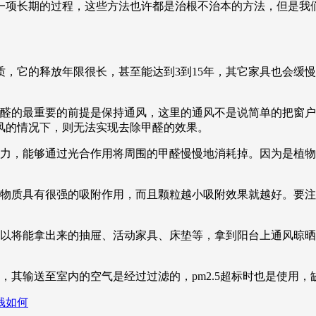
一项长期的过程，这些方法也许都是治根不治本的方法，但是我
，它的释放年限很长，甚至能达到3到15年，其它家具也会缓
甲醛的最重要的前提是保持通风，这里的通风不是说简单的把窗
风的情况下，则无法实现去除甲醛的效果。
能力，能够通过光合作用将周围的甲醛慢慢地消耗掉。因为是植
害物质具有很强的吸附作用，而且颗粒越小吸附效果就越好。要
可以将能拿出来的抽屉、活动家具、床垫等，拿到阳台上通风晾
，其输送至室内的空气是经过过滤的，pm2.5超标时也是使用，
钱如何