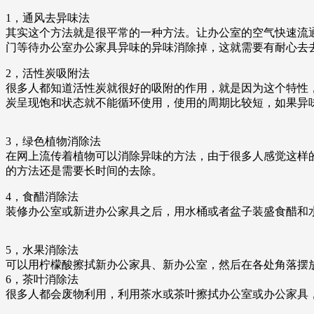
1，通风去异味法
其实这个方法就是很平常的一种方法。让办公室的空气快速流
门等待办公室办公家具异味的异味消除掉，这就需要
2，活性炭吸附法
很多人都知道活性炭就很好的吸附的作用，就是因为这个特性
炭呈现饱和状态就不能循环使用，使用的周期比较短，如果异
3，绿色植物消除法
在网上流传着植物可以消除异味的方法，由于很多人感觉这样
的方法还是需要长时间的去除。
4，食醋消除法
装修办公室或新进办公家具之后，用水桶或者盆子装盛食醋
5，水果消除法
可以用柠檬酸擦拭新办公家具、新办公室，然后在各处角
6，茶叶消除法
很多人都会废物利用，利用茶水或茶叶擦拭办公室或办公家具