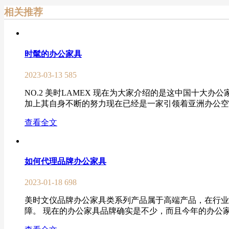
相关推荐
时髦的办公家具
2023-03-13
585
NO.2 美时LAMEX 现在为大家介绍的是这中国十大
加上其自身不断的努力现在已经是一家引领着亚洲办公空间解决
查看全文
如何代理品牌办公家具
2023-01-18
698
美时文仪品牌办公家具类系列产品属于高端产品，在行业
障。 现在的办公家具品牌确实是不少，而且今年的办公家