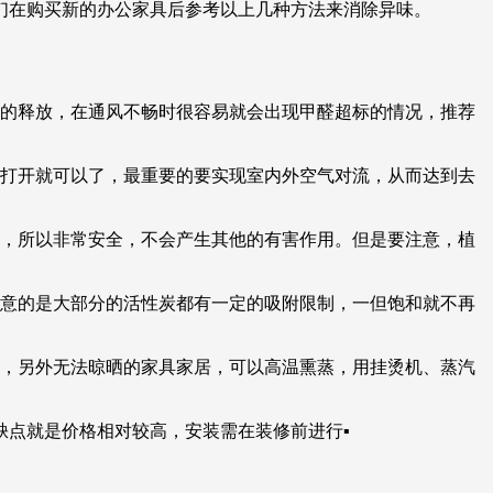
们在购买新的办公家具后参考以上几种方法来消除异味。
慢的释放，在通风不畅时很容易就会出现甲醛超标的情况，推荐
户打开就可以了，最重要的要实现室内外空气对流，从而达到去
物，所以非常安全，不会产生其他的有害作用。但是要注意，植
注意的是大部分的活性炭都有一定的吸附限制，一但饱和就不再
晒，另外无法晾晒的家具家居，可以高温熏蒸，用挂烫机、蒸汽
缺点就是价格相对较高，安装需在装修前进行▪