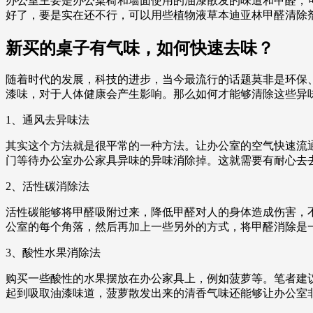
办公室主要是办公桌椅和墙面使用的油漆散发的味道和甲醛，
好了，要是实在还不行，可以用些植物液草本迪亚林甲醛清除
新买的桌子有气味，如何快速去味？
随着时代的发展，科技的进步，当今最流行的话题莫非是环保
漆味，对于人体健康会产生影响。那么如何才能够清除这些异味
1、通风去异味法
其实这个方法就是很平常的一种方法。让办公室的空气快速流
门等待办公室办公家具异味的异味消除掉。这就需要有耐心去
2、活性碳消除法
活性碳能够将甲醛吸附过来，降低甲醛对人的身体造成伤害，
公室的每个角落，然后再加上一些另外的方式，将甲醛消除是
3、酸性水果消除法
购买一些酸性的水果摆放在办公家具上，例如菠萝等。笔者建
起到吸取油漆味道，菠萝散发出来的清香气味还能够让办公室