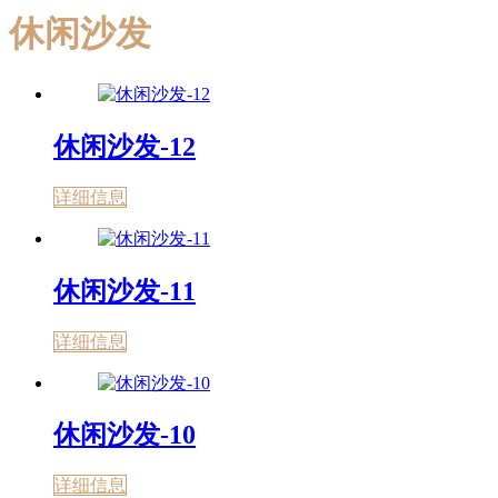
休闲沙发
休闲沙发-12
详细信息
休闲沙发-11
详细信息
休闲沙发-10
详细信息