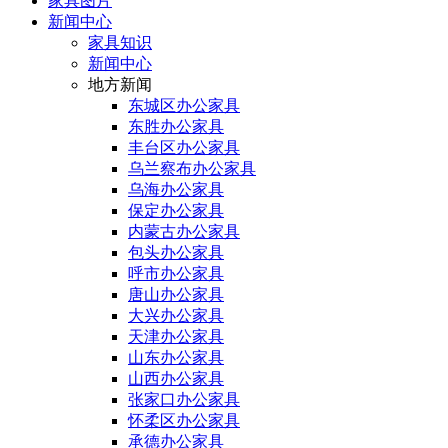
家具图片
新闻中心
家具知识
新闻中心
地方新闻
东城区办公家具
东胜办公家具
丰台区办公家具
乌兰察布办公家具
乌海办公家具
保定办公家具
内蒙古办公家具
包头办公家具
呼市办公家具
唐山办公家具
大兴办公家具
天津办公家具
山东办公家具
山西办公家具
张家口办公家具
怀柔区办公家具
承德办公家具