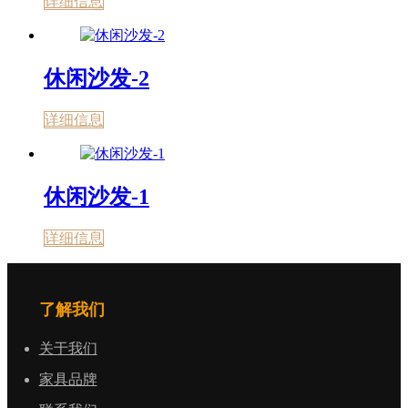
详细信息
休闲沙发-2
详细信息
休闲沙发-1
详细信息
了解我们
关于我们
家具品牌