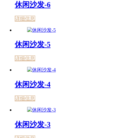
休闲沙发-6
详细信息
休闲沙发-5
详细信息
休闲沙发-4
详细信息
休闲沙发-3