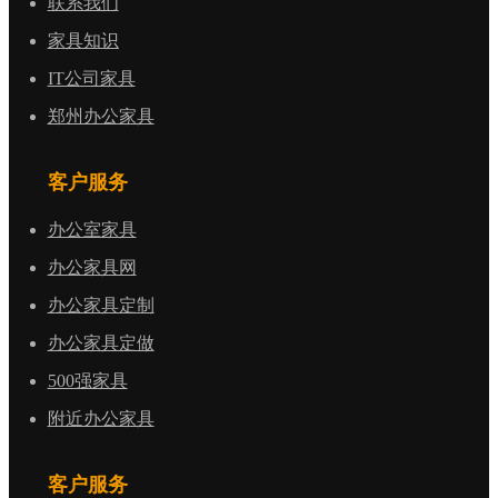
联系我们
家具知识
IT公司家具
郑州办公家具
客户服务
办公室家具
办公家具网
办公家具定制
办公家具定做
500强家具
附近办公家具
客户服务