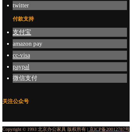
twitter
付款支持
支付宝
amazon pay
cc-visa
paypal
微信支付
关注公众号
Copyright © 1993 北京办公家具 版权所有 |
京ICP备20012787号