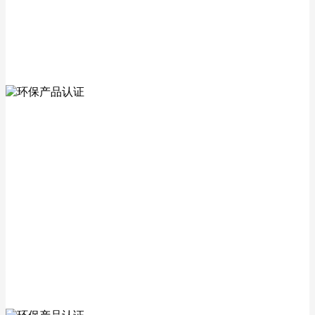
人体工学认证
以及各项专利证书
环保产品认证