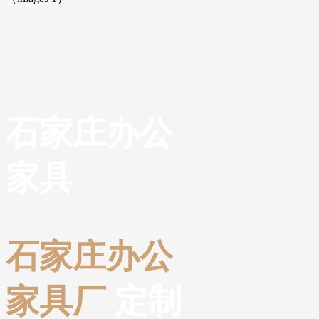
石家庄办公
家具
石家庄办公
家具厂
定制