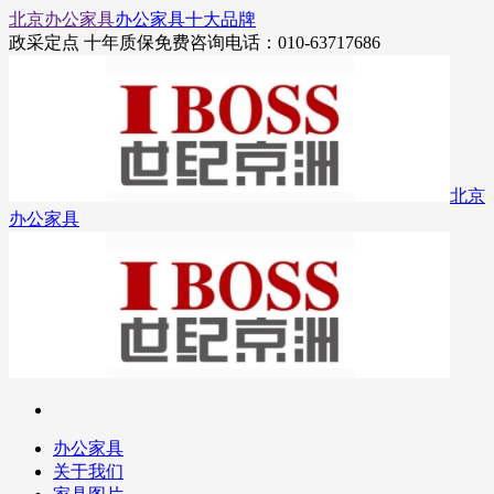
北京办公家具
办公家具十大品牌
政采定点 十年质保
免费咨询电话：010-63717686
北京
办公家具
办公家具
关于我们