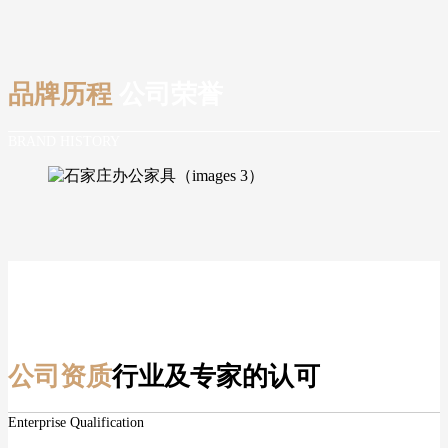
品牌历程
公司荣誉
BRAND HISTORY
公司资质
行业及专家的认可
Enterprise Qualification