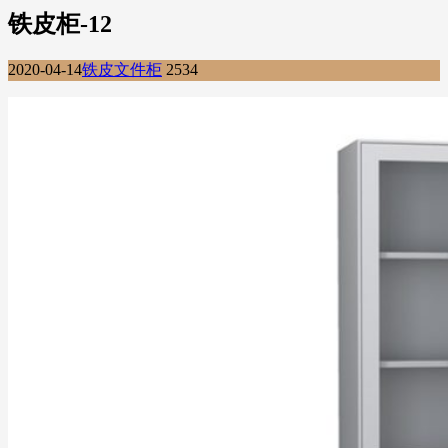
铁皮柜-12
2020-04-14
铁皮文件柜
2534