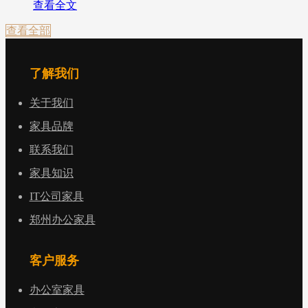
查看全文
查看全部
了解我们
关于我们
家具品牌
联系我们
家具知识
IT公司家具
郑州办公家具
客户服务
办公室家具