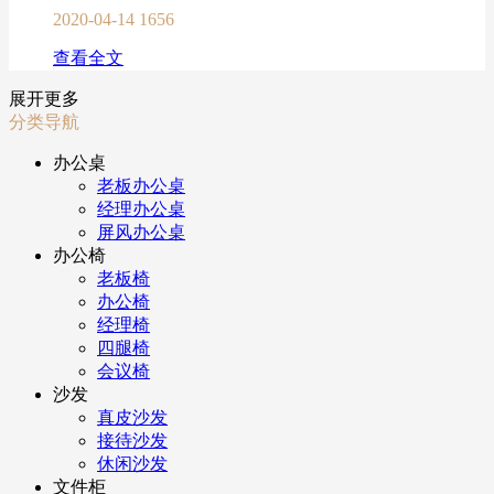
2020-04-14
1656
查看全文
展开更多
分类导航
办公桌
老板办公桌
经理办公桌
屏风办公桌
办公椅
老板椅
办公椅
经理椅
四腿椅
会议椅
沙发
真皮沙发
接待沙发
休闲沙发
文件柜