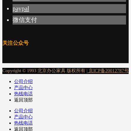
paypal
微信支付
关注公众号
Copyright © 1993 北京办公家具 版权所有 |
京ICP备20012787号
公司介绍
产品中心
热线电话
返回顶部
公司介绍
产品中心
热线电话
返回顶部