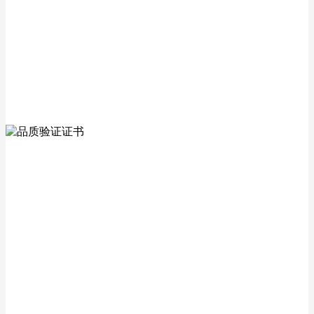
信用AAA级认证
品质验证证书