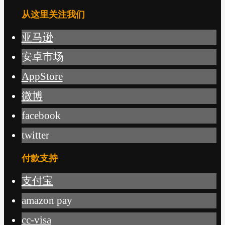
从这里关注我们
亚马逊
安卓市场
AppStore
微博
facebook
twitter
付款支持
支付宝
amazon pay
cc-visa