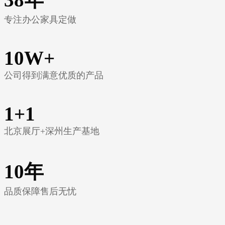
专注办公家具定做
10W+
公司得到满意优质的产品
1+1
北京展厅+深州生产基地
10年
品质保障售后无忧