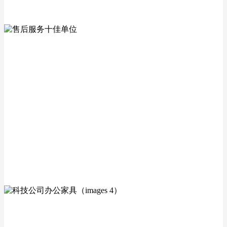
售后服务十佳单位