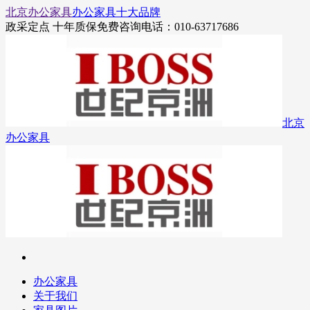
北京办公家具
办公家具十大品牌
政采定点 十年质保
免费咨询电话：010-63717686
北京
办公家具
办公家具
关于我们