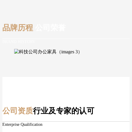
品牌历程
公司荣誉
BRAND HISTORY
公司资质
行业及专家的认可
Enterprise Qualification