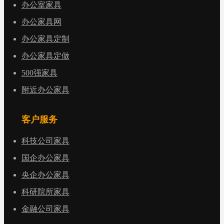
办公室家具
办公家具网
办公家具定制
办公家具定做
500强家具
附近办公家具
客户服务
科技公司家具
国企办公家具
央企办公家具
科研院所家具
金融公司家具