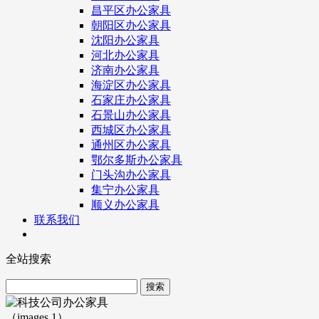
昌平区办公家具
朝阳区办公家具
沈阳办公家具
河北办公家具
济南办公家具
海淀区办公家具
石家庄办公家具
石景山办公家具
西城区办公家具
通州区办公家具
鄂尔多斯办公家具
门头沟办公家具
集宁办公家具
顺义办公家具
联系我们
全站搜索