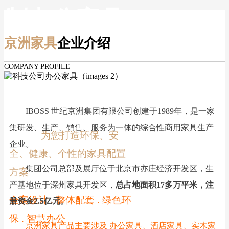
制办公家具
京洲家具
企业介绍
COMPANY PROFILE
ABOUT US
IBOSS 世纪京洲集团有限公司创建于1989年，是一家
科技公司办公家具定做全案
集研发、生产、销售、服务为一体的综合性商用家具生产
解决商
为您打造环保、安
企业。
全、健康、个性的家具配置
集团公司总部及展厅位于北京市亦庄经济开发区，生
方案
产基地位于深州家具开发区，
总占地面积17多万平米，注
全案设计 . 整体配套 . 绿色环
册资金2.5亿元
。
保 . 智慧办公
京洲家具产品主要涉及 办公家具、酒店家具、实木家