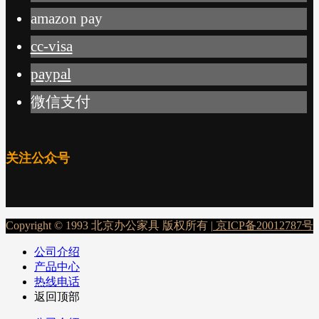
amazon pay
cc-visa
paypal
微信支付
关注公众号
Copyright © 1993 北京办公家具 版权所有 |
京ICP备20012787号
公司介绍
产品中心
热线电话
返回顶部