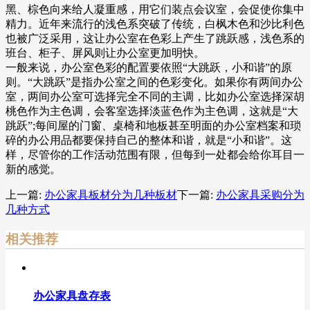
黑、棕色向来给人凝重感，用它们装点会议室，会促使你集中
精力。近年来流行的浅色系突破了传统，白枫木色和沙比利色
也被广泛采用，这让办公室在色彩上产生了跳跃感，浅色系的
班台、柜子、屏风则让办公室更加明快。
一般来说，办公室色彩的配置要依照“大跳跃，小和谐”的原
则。“大跳跃”是指办公室之间的色彩变化。如果你有两间办公
室，两间办公室可选择完全不同的主调，比如办公室选择深胡
桃色作为主色调，会客室选择淡蓝色作为主色调，这就是“大
跳跃”;每间屋的门窗、桌椅和地板甚至明面的办公室档案和琐
碎的办公用品都要保持自己的整体和谐，就是“小和谐”。这
样，尽管你的工作活动范围有限，但每到一处都会给你耳目一
新的感觉。
上一篇:
办公家具板材分为几种板材
下一篇:
办公家具采购分为
几种方式
相关推荐
办公家具盘存表