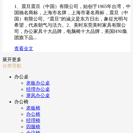
1、震旦震旦（中国）有限公司，始创于1965年台湾，中
国驰名商标，上海市名牌，上海市著名商标，震旦（中
国）有限公司。“震旦”的涵义是东方日出，象征光明与
希望，代表朝气与活力。2、美时东莞美时家具有限公
司，办公家具十大品牌，电脑椅十大品牌，美国HNI集
团旗下品...
查看全文
展开更多
分类导航
办公桌
老板办公桌
经理办公桌
屏风办公桌
办公椅
老板椅
办公椅
经理椅
四腿椅
会议椅