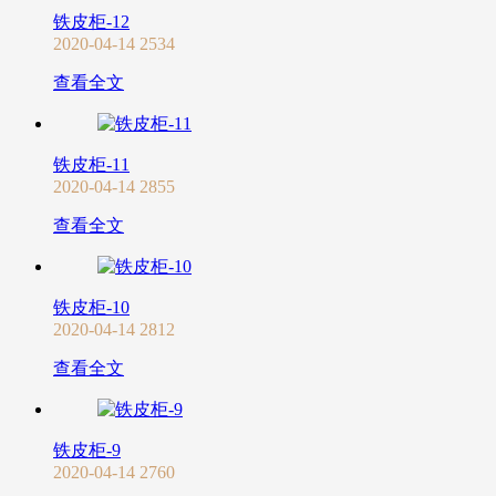
铁皮柜-12
2020-04-14
2534
查看全文
铁皮柜-11
2020-04-14
2855
查看全文
铁皮柜-10
2020-04-14
2812
查看全文
铁皮柜-9
2020-04-14
2760