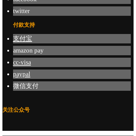
twitter
付款支持
支付宝
amazon pay
cc-visa
paypal
微信支付
关注公众号