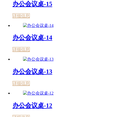
办公会议桌-15
详细信息
办公会议桌-14
详细信息
办公会议桌-13
详细信息
办公会议桌-12