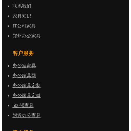
联系我们
家具知识
IT公司家具
郑州办公家具
客户服务
办公室家具
办公家具网
办公家具定制
办公家具定做
500强家具
附近办公家具