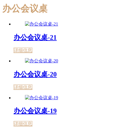
办公会议桌
办公会议桌-21
详细信息
办公会议桌-20
详细信息
办公会议桌-19
详细信息