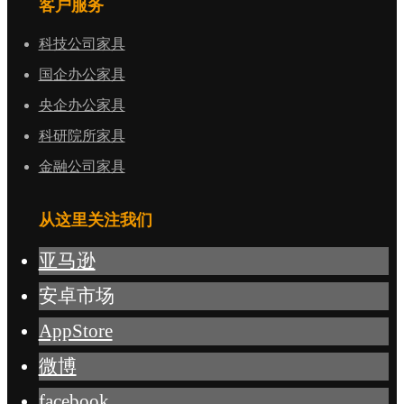
客户服务
科技公司家具
国企办公家具
央企办公家具
科研院所家具
金融公司家具
从这里关注我们
亚马逊
安卓市场
AppStore
微博
facebook