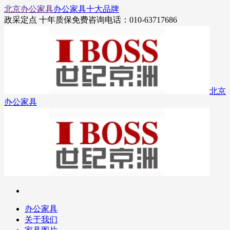
北京办公家具
办公家具十大品牌
政采定点 十年质保
免费咨询电话：010-63717686
北京
办公家具
办公家具
关于我们