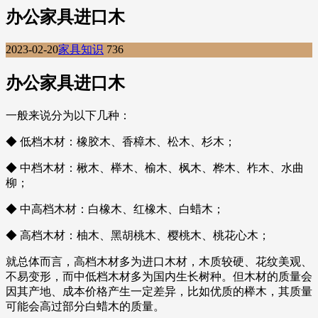
办公家具进口木
2023-02-20
家具知识
736
办公家具进口木
一般来说分为以下几种：
◆ 低档木材：橡胶木、香樟木、松木、杉木；
◆ 中档木材：楸木、榉木、榆木、枫木、桦木、柞木、水曲
柳；
◆ 中高档木材：白橡木、红橡木、白蜡木；
◆ 高档木材：柚木、黑胡桃木、樱桃木、桃花心木；
就总体而言，高档木材多为进口木材，木质较硬、花纹美观、
不易变形，而中低档木材多为国内生长树种。但木材的质量会
因其产地、成本价格产生一定差异，比如优质的榉木，其质量
可能会高过部分白蜡木的质量。