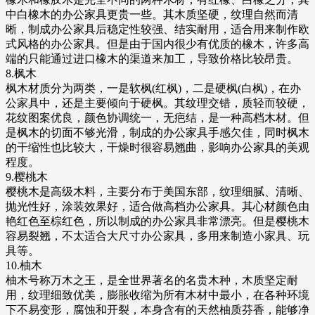
中白橡木的办公家具更贵一些。其木质坚硬，纹理自然而清
晰，制成办公家具后稳定性较强、结实耐用，适合用来制作欧
式风格的办公家具。但是由于国内很少有优质的橡木，许多高
端的只能通过进口橡木的渠道来加工，导致价格比较昂贵。
8.枫木
枫木材质分为两类，一是软枫(红枫)，二是硬枫(白枫)，在办
公家具中，还是主要倾向于硬枫。其纹理交错，质轻而较硬，
花纹图案优良，颜色协调统一，无疤结，是一种高档木材。但
是枫木的切面不够光滑，制成的办公家具手感欠佳，同时枫木
的干缩性也比较大，干燥时很容易翘曲，影响办公家具的美观
程度。
9.樱桃木
樱桃木是高级木料，主要分布于美国东部，纹理细腻、清晰、
抛光性好，涂装效果好，适合做高档办公家具。其心材颜色由
艳红色至棕红色，所以制成的办公家具非常漂亮。但是樱桃木
容易裂翘，不太适合大尺寸办公家具，多用来制造小家具、玩
具等。
10.柚木
柚木号称万木之王，是全世界著名的名贵木种，木质坚定耐
用，纹理细致优美，膨胀收缩为所有木材中最小，在各种环境
下不易变形，腐蚀和开裂，本身含有的天然柚质芬香，能够净