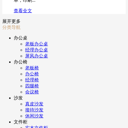
单，印刷...
查看全文
展开更多
分类导航
办公桌
老板办公桌
经理办公桌
屏风办公桌
办公椅
老板椅
办公椅
经理椅
四腿椅
会议椅
沙发
真皮沙发
接待沙发
休闲沙发
文件柜
实木文件柜