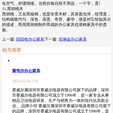
化空气，舒缓情绪。当然价格自然不用说，一个字，贵!
11.黑胡桃木
黑胡桃，又名黑核桃，也是珍贵木材，其表面光泽，纹理直，
结构细致均匀。深色、高贵、奇异、豪华，便是对它恰如其分
的描述，而用黑胡桃制作而成的办公家具也堪称家具中的贵
族。
上一篇:
回回收办公家具
下一篇:
浩瀚金办公家具
相关推荐
塞韦尔办公家具
2023-03-16
539
赛威尔属深圳市赛威尔电器有限公司旗下的品牌，深圳
市赛威尔电器有限公司成立于1996年，是一家专业从事
精品卫浴电器研发、生产与销售为一体的现代化高新企
业。 品牌介绍 赛威尔属深圳市赛威尔电器有限公司旗下
的品牌，深圳市赛威尔电器有限公司成立于1996年，是