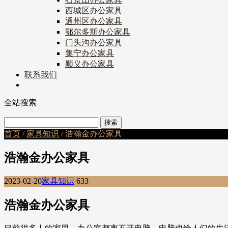
西城区办公家具
通州区办公家具
鄂尔多斯办公家具
门头沟办公家具
集宁办公家具
顺义办公家具
联系我们
全站搜索
首页
/
家具知识
/ 浩瀚金办公家具
浩瀚金办公家具
2023-02-20
家具知识
633
浩瀚金办公家具