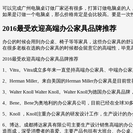
可以完成广州电脑桌订做厂家还有很多，打算订做电脑桌的人
如果是订做一个电脑桌，那么价格肯定是会比较高。要是一次
2016最受欢迎高端办公家具品牌推荐
办公的时候会用到办公桌、椅子等等家具，这些办公家具的舒
在很多老板在选购办公家具的时候都会留意它的高端性，毕竟高
2016最受欢迎高端办公家具品牌推荐
1、Vitra。Vitra成立多年来一直坚持高端办公家具、中
2、Herman Miller。来自美国的Herman Mille
3、Walter Knoll Walter Knoll。Walter Kn
4、Bene。Bene为奥地利的办公家具公司，目前已经在全
5、Knoll ，Knoll注重办公家具的研发设计工作，生产设计的办
6、博达。成都搏达家具有限公司主要生产设计销售高端的办
造而成，深受消费者的喜爱。主要产品包括有大班台、办公桌、