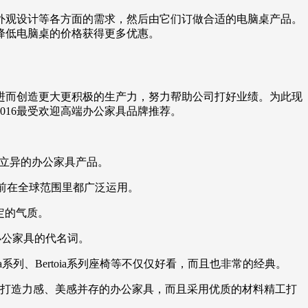
外观设计等各方面的需求，然后由它们订做合适的电脑桌产品。
降低电脑桌的价格获得更多优惠。
进而创造更大更积极的生产力，努力帮助公司打好业绩。为此现
16最受欢迎高端办公家具品牌推荐。
新立异的办公家具产品。
展，目前在全球范围里都广泛运用。
、稳定的气质。
办公家具的代名词。
ona系列、Bertoia系列座椅等不仅仅好看，而且也非常的经典。
们打造力感、美感并存的办公家具，而且采用优质的材料精工打