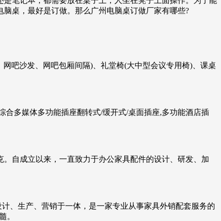
还是笔记本，都需要放在桌子上，人坐在凳子上面操作。为了能
电脑桌，最好是订做。那么广州电脑桌订做厂家有哪些?
网吧沙发、网吧包厢间隔)、礼堂椅(大中型会议专用椅)、课桌
合多媒体多功能插座翻转式/缓开式/桌面插座,多功能酒店插
北克。自成立以来，一直致力于办公家具配件的设计、研发、加
集设计、生产、营销于一体，是一家专业从事家具外销配套服务的
髓。