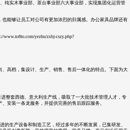
部、纯实木事业部、茶台事业部六大事业部，实现集团化运营管
具，也能够让员工对公司有更加浓烈的归属感。办公家具品牌还有
om/yezhu/zxbj-cszy.php?
尚、高档，集设计、生产、销售、售后一体化的特点。下面为大
引进整套西德、意大利生产线，吸取了一大批技术管理人才，专
产、安装一条龙服务，并提供完善的售后跟踪服务。
国外先进的生产设备和制造工艺，经过多年的不断发展，已集研发、