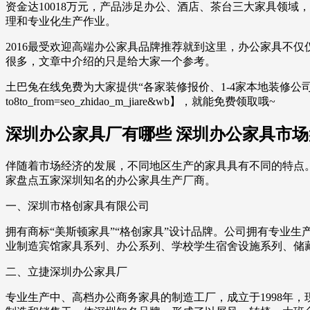
资金达10018万元，产品涉足办公、酒店、茶台三大家具领
理和专业化生产作业。
2016最受欢迎高端办公家具品牌推荐就到这里，办公家具不
很多，文章中介绍的只是给大家一个参考。
土巴兔在线免费为大家提供“各家装修报价、1-4家本地装修公司、3套装修设计方
to8to_from=seo_zhidao_m_jiare&wb】，就能免费领取哦~
深圳办公家具厂有哪些 深圳办公家具市场
伴随着市场经济的发展，不同地区生产的家具具有不同的特点
家盘点五家深圳知名的办公家具生产厂商。
一、深圳市格创家具有限公司
拥有商标“美斯顿家具”“格创家具”设计品牌。公司拥有专业
业制造宾馆家具系列、办公系列、学校学生宿舍设施系列、储
二、立捷深圳办公家具厂
专业生产中、高档办公商务家具的制造工厂，成立于1998年，