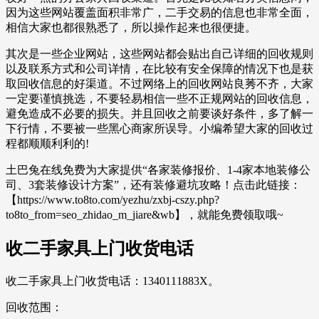
因为这些网站覆盖面积非常广，二手交易的信息也非常全面，
相信大家也都很熟悉了，所以操作起来也很便捷。
其次是一些企业网站，这些网站都会贴出自己详细的回收规则
以及联系方式和公司详情，在比较有安全保障的情况下也是获
取回收信息的好渠道。不过网络上的回收网站良莠不齐，大家
一定要谨慎挑选，不要轻易相信一些不正规网站的回收信息，
避免造成不必要的损失。并且回收之前要谈好条件，多了解一
下行情，不要被一些黑心商家所误导。小编希望大家的回收过
程都顺顺利利的!
土巴兔在线免费为大家提供“各家装修报价、1-4家本地装修公
司、3套装修设计方案”，还有装修避坑攻略！点击此链接：
【https://www.to8to.com/yezhu/zxbj-cszy.php?
to8to_from=seo_zhidao_m_jiare&wb】，就能免费领取哦~
收二手家具上门收货电话
收二手家具上门收货电话：1340111883X。
回收范围：