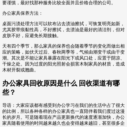
要谨慎，最好找那种服务比较全面并且价格合理的公司。
办公家具保养方法：
桌面污渍处理方法可以软布沾去渍油擦拭，可恢复明亮如新，
尤其胶带痕黏性高，不好擦拭，去渍油是最好的清洁剂，但对
皮肤不好，应避免长期接触。
天有四个季节，那么家具的保养也会随着季节的变化而做出相
应的策略，如伏天过后、春秋两季等，气候由潮变干或由干变
潮。其次是不能让家具暴露在阳光下或风口处，应置于阴凉、
干燥之处。因为过度的阳光照射会损害木制家具的材质，造成
木材开裂或翘曲。
办公家具回收原因是什么 回收渠道有哪
些？
导语：大家应该都有感受到办公学习在我们的生活中占了很大
的比例，所以各种各样的办公家具也一直陪伴着我们度过这漫
长的岁月。可是随着现在产品更新换代的速度逐渐加快，办公
家具随着使用的时间越来越久也会变得越来越旧，甚至很多企