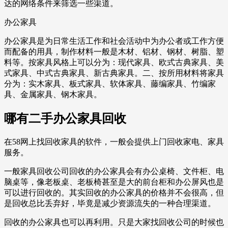
达的网络条件来筛选一些渠道。
办公家具
办公家具是为日常生活工作和社会活动中为办公者或工作方便
而配备的用具，制作材料一般是木材、铝材、钢材、树脂、塑
料等。按家具风格上可以分为：现代家具、欧式古典家具、美
式家具、中式古典家具、新古典家具。二、按所用材料将家具
分为：实木家具、板式家具、软体家具、藤编家具、竹编家
具、金属家具、钢木家具。
哪有二手办公家具回收
在58网上找回收家具的软件，一般会提供上门回收家电、家具
服务。
一般家具回收公司回收的办公家具会有办公桌椅、文件柜、电
脑桌等，像老板桌、老板椅甚至是大的前台柜和办公屏风也是
可以进行回收的。其实回收的办公家具的价格并不会很高，但
是回收总比丢弃好，毕竟是减少资源流失的一种合理渠道。
回收的办公家具也可以再利用。只是大家找回收公司的时候也