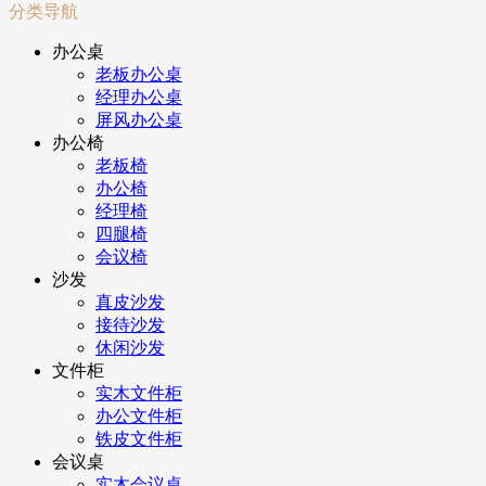
分类导航
办公桌
老板办公桌
经理办公桌
屏风办公桌
办公椅
老板椅
办公椅
经理椅
四腿椅
会议椅
沙发
真皮沙发
接待沙发
休闲沙发
文件柜
实木文件柜
办公文件柜
铁皮文件柜
会议桌
实木会议桌