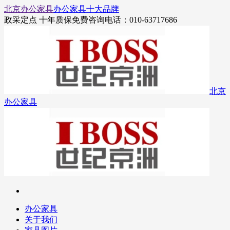
北京办公家具
办公家具十大品牌
政采定点 十年质保
免费咨询电话：010-63717686
北京
办公家具
办公家具
关于我们