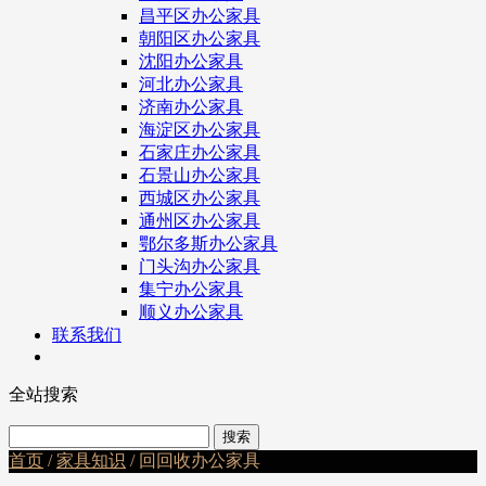
昌平区办公家具
朝阳区办公家具
沈阳办公家具
河北办公家具
济南办公家具
海淀区办公家具
石家庄办公家具
石景山办公家具
西城区办公家具
通州区办公家具
鄂尔多斯办公家具
门头沟办公家具
集宁办公家具
顺义办公家具
联系我们
全站搜索
首页
/
家具知识
/ 回回收办公家具