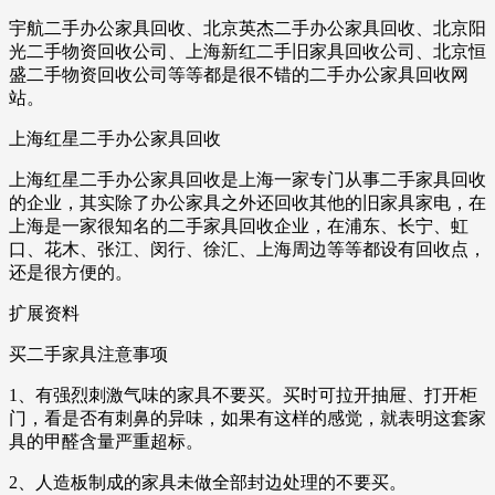
宇航二手办公家具回收、北京英杰二手办公家具回收、北京阳
光二手物资回收公司、上海新红二手旧家具回收公司、北京恒
盛二手物资回收公司等等都是很不错的二手办公家具回收网
站。
上海红星二手办公家具回收
上海红星二手办公家具回收是上海一家专门从事二手家具回收
的企业，其实除了办公家具之外还回收其他的旧家具家电，在
上海是一家很知名的二手家具回收企业，在浦东、长宁、虹
口、花木、张江、闵行、徐汇、上海周边等等都设有回收点，
还是很方便的。
扩展资料
买二手家具注意事项
1、有强烈刺激气味的家具不要买。买时可拉开抽屉、打开柜
门，看是否有刺鼻的异味，如果有这样的感觉，就表明这套家
具的甲醛含量严重超标。
2、人造板制成的家具未做全部封边处理的不要买。