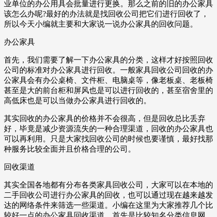
业单位的办公用具会批量进行更换。那么之前的旧的办公家具
该怎么办呢?最好的办法就是找回收公司把它们进行回收了，
所以今天小编就主要和大家说一说办公家具的回收问题。
办公家具
首先，我们需要了解一下办公家具的分类，这样才好按照回收
公司的标准对办公家具进行回收。一般家具回收公司回收的办
公家具会有办公桌椅、文件柜、电脑桌等，像老板桌、老板椅
甚至是大的前台柜和屏风也是可以进行回收的，甚至宿舍里的
高低床也是可以当做办公家具进行回收的。
其实回收的办公家具的价格并不会很高，但是回收总比丢弃
好，毕竟是减少资源流失的一种合理渠道，回收的办公家具也
可以再利用。只是大家找回收公司的时候也要谨慎，最好找那
种服务比较全面并且价格合理的公司。
回收渠道
其实全国各地都有分布各类家具回收公司，大家可以在本地的
二手回收公司进行办公家具的回收，也可以通过现在越来越发
达的网络条件来筛选一些渠道。小编在这里为大家推荐几个比
较好一点的办公家具回收渠道。首先是比较知名分类信息网，