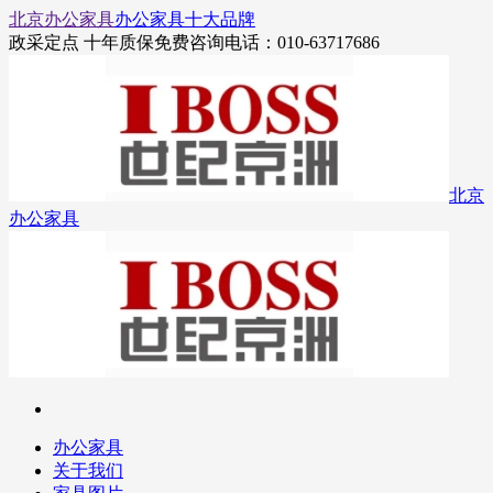
北京办公家具
办公家具十大品牌
政采定点 十年质保
免费咨询电话：010-63717686
北京
办公家具
办公家具
关于我们