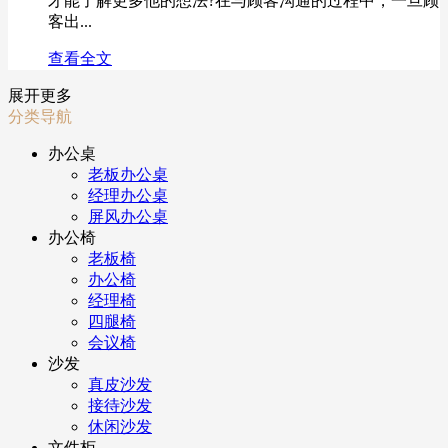
才能了解更多他的想法?在与顾客沟通的过程中，一旦顾
客出...
查看全文
展开更多
分类导航
办公桌
老板办公桌
经理办公桌
屏风办公桌
办公椅
老板椅
办公椅
经理椅
四腿椅
会议椅
沙发
真皮沙发
接待沙发
休闲沙发
文件柜