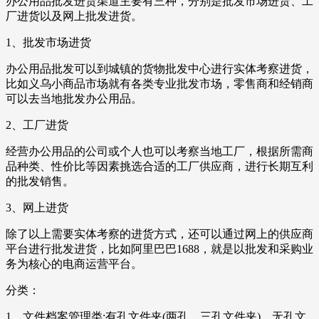
办公用品批发进货渠道主要有三种，分别是批发市场进货、工
厂进货以及网上批发进货。
1、批发市场进货
办公用品批发可以到城镇的货物批发中心进行实体考察进货，
比如义乌小商品市场就有各类专业批发市场，零售商和经销商
可以去当地批发办公用品。
2、工厂进货
经营办公用品的公司或个人也可以考察当地工厂，根据所需商
品种类、性价比等因素挑选合适的工厂供应商，进行长期互利
的批发销售。
3、网上进货
除了以上需要实体考察的进货方式，还可以通过网上的供应商
平台进行批发进货，比如阿里巴巴1688，就是以批发和采购业
务为核心的电商运营平台。
分类：
1、文件档案管理类:有孔文件夹(两孔、三孔文件夹)、无孔文