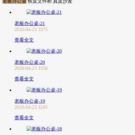
老板办公桌
铁皮文件柜
真皮沙发
老板办公桌-21
2020-04-23
3375
查看全文
老板办公桌-20
2020-04-23
3358
查看全文
老板办公桌-19
2020-04-23
3245
查看全文