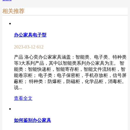
相关推荐
办公家具电子型
2023-03-12
612
产品 洛心奕办公家家具涵盖：智能类、电子类、特种类
等3大系列产品，其中以智能类系列办公家具为主。 智
能类：智能快递柜，智能寄存柜，智能文件流转柜，智
能卷宗柜； 电子类：电子保密柜，手机存放柜，信号屏
蔽柜； 特种类：防爆柜，防磁柜，化学品柜，消毒柜。
说...
查看全文
如何鉴别办公家具