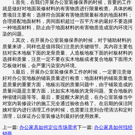
1.首先，在我们开展办公室装修保养的时候，首要的工作
就是做好对地面装修材料的有害物质进行限量检查。具体的检
查项目主要有：选择符合国家有害物质限量标准的地面材料；
合理搭配地面材料，房间面积超过一百平方米的最好不要选择
一种地面材料，防止由于地面材料的有害物质造成室内环境污
染的问题。
2.其次，在开展办公室装修保养的时候，对于辅助材料的
质量来讲，同样也是值得我们注意的关键细节。其内容主要包
括对实木地板下面的龙骨质量、人造板地板下面的衬板材料的
选择和质量，注意一定不要在实木地板或者复合地板下面用大
芯板做衬板，会严重污染室内环境。
3.最后，开展办公室装修保养工作的时候，一定要注意做
好对办公室地板的铺装质量进行检查：地面材料的铺装质量也
是质量的重要方面，地板出现的质量问题中，由于铺装造成的
质量问题是主要方面，比如实木地板的龙骨问题、复合地板的
伸缩缝问题等等。最后，要提醒大家的是，在办公室装修当中
对室内装修设计的施工完全通过验收合格了。在后期的保洁阿
姨对室内进行清理工作的时候，也需要注意到合理清洁和定时
清理，以保证办公室装修达到最好的使用效果。
上一篇:
办公家具如何定位市场需求
下一篇:
办公家具如何找经
销商