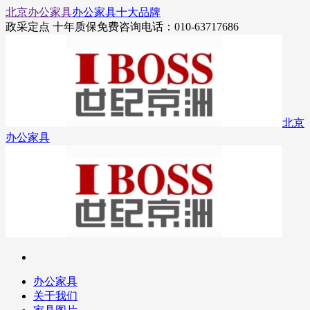
北京办公家具
办公家具十大品牌
政采定点 十年质保
免费咨询电话：010-63717686
北京
办公家具
办公家具
关于我们