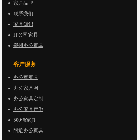
家具品牌
联系我们
家具知识
IT公司家具
郑州办公家具
客户服务
办公室家具
办公家具网
办公家具定制
办公家具定做
500强家具
附近办公家具