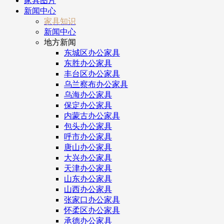
家具图片
新闻中心
家具知识
新闻中心
地方新闻
东城区办公家具
东胜办公家具
丰台区办公家具
乌兰察布办公家具
乌海办公家具
保定办公家具
内蒙古办公家具
包头办公家具
呼市办公家具
唐山办公家具
大兴办公家具
天津办公家具
山东办公家具
山西办公家具
张家口办公家具
怀柔区办公家具
承德办公家具