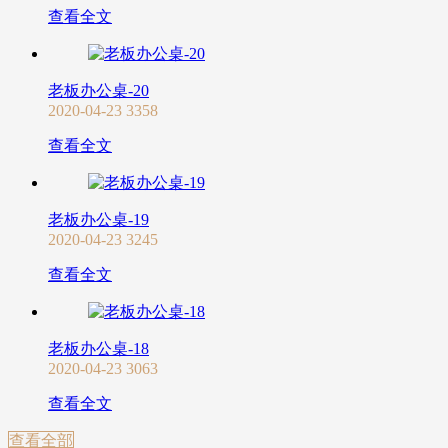
查看全文
老板办公桌-20
2020-04-23
3358
查看全文
老板办公桌-19
2020-04-23
3245
查看全文
老板办公桌-18
2020-04-23
3063
查看全文
查看全部