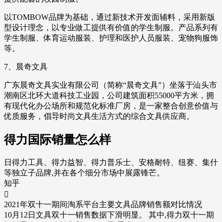
以TOMBOW品牌为基础，通过新技术开发面辅料，采用新版
型设计理念，以专业做工提供有价值的学生制服。产品系列有
学生制服、体育运动服装、护理和医护人员服装、宠物狗服饰
等。
7、晨奇文具
广东晨奇文具实业有限公司（简称“晨奇文具”）坐落于汕头市
潮南区北环大道科技工业园，公司建筑面积55000平方米，拥
有现代化办公场所和规范化标准厂房，是一家整合创意价值与
优质服务，倡导时尚文具生活方式的综合文具供应商。
得力国际销量怎么样
日得力工具、得力益智、得力普乐士、安格耐特、纽赛、集什
等独立子品牌,并在各个细分市场中展露锋芒。
知乎

2021年双十一期间淘系平台主要文具品牌销售额对比情况
10月12日文具双十一销售数据下滑明显。 其中,得力双十一期