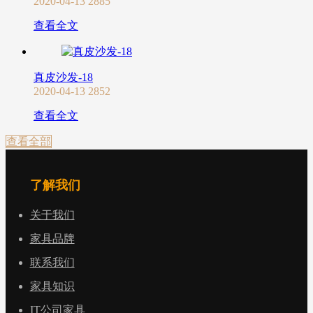
2020-04-13
2885
查看全文
真皮沙发-18
2020-04-13
2852
查看全文
查看全部
了解我们
关于我们
家具品牌
联系我们
家具知识
IT公司家具