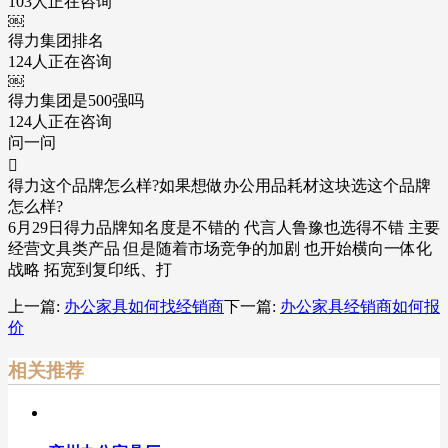
103人正在咨询
￼
得力集团排名
124人正在咨询
￼
得力集团是500强吗
124人正在咨询
问一问

得力这个品牌怎么样?如果想做办公用品耗材这块选这个品牌
怎么样?
6月29日得力品牌知名度是不错的 代言人鲁豫也选得不错 主要
经营文具类产品 但是随着市场竞争的加剧 也开始横向一体化
战略 拓宽到复印纸、打
上一篇:
办公家具如何找经销商
下一篇:
办公家具经销商如何报
价
相关推荐