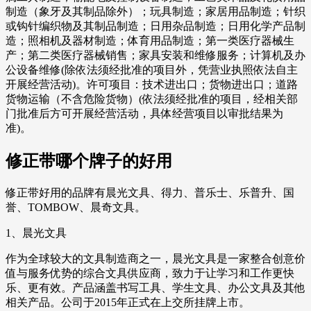
制造（象牙及其制品除外）；玩具制造；家居用品制造；针织
或钩针编织物及其制品制造；日用杂品制造；日用化学产品制
造；照相机及器材制造；体育用品制造；第一类医疗器械生
产；第二类医疗器械销售；家具安装和维修服务；计算机及办
公设备维修(除依法须经批准的项目外，凭营业执照依法自主
开展经营活动)。许可项目：技术进出口；货物进出口；道路
货物运输（不含危险货物）(依法须经批准的项目，经相关部
门批准后方可开展经营活动，具体经营项目以审批结果为
准)。
修正带哪个牌子的好用
修正带好用的品牌有晨光文具、得力、普乐士、乐普升、国
誉、TOMBOW、晨奇文具。
1、晨光文具
作为全球较大的文具制造商之一，晨光文具是一家整合创意价
值与服务优势的综合文具供应商，致力于让学习和工作更快
乐、更有效。产品涵盖书写工具、学生文具、办公文具及其他
相关产品。公司于2015年正式在上交所挂牌上市。