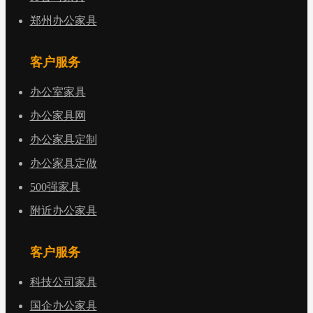
郑州办公家具
客户服务
办公室家具
办公家具网
办公家具定制
办公家具定做
500强家具
附近办公家具
客户服务
科技公司家具
国企办公家具