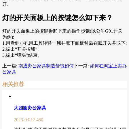
开。
灯的开关面板上的按键怎么卸下来？
灯的开关面板上的按键拆卸下来的操作步骤(以公牛G01开关
为例):
1.用看到小孔用工具轻轻一翘并取下面板然后在翘开关并取下;
2.拔出“开关按钮”;
3.拔出“弹头”结束。
上一篇:
南通办公家具制造价钱如何
下一篇:
如何在淘宝上卖办
公家具
相关推荐
大团圆办公家具
2023-03-17
480