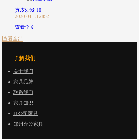
真皮沙发-18
2020-04-13
2852
查看全文
查看全部
了解我们
关于我们
家具品牌
联系我们
家具知识
IT公司家具
郑州办公家具