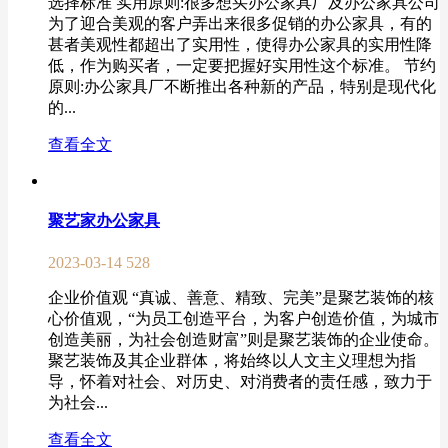
选择标准 实用原则:很多想买办公家具厂及办公家具公司
为了迎合美观的客户弄出来很多促销的办公家具，有的
甚者美观性都超出了实用性，使得办公家具的实用性降
低，作为购买者，一定要把握好实用性这个标准。 节约
原则:办公家具厂不断推出各种新的产品，特别是现代化
的...
查看全文
聚艺家办公家具
2023-03-14
528
企业价值观 “真诚、善意、精致、完美”是聚艺装饰的核
心价值观，“为员工创造平台，为客户创造价值，为城市
创造美丽，为社会创造财富”则是聚艺装饰的企业使命。
聚艺装饰及其企业群体，将始终以人文主义理想为指
导，怀着对社会、对历史、对消费者的责任感，致力于
为社会...
查看全文