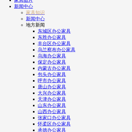
家具图片
新闻中心
家具知识
新闻中心
地方新闻
东城区办公家具
东胜办公家具
丰台区办公家具
乌兰察布办公家具
乌海办公家具
保定办公家具
内蒙古办公家具
包头办公家具
呼市办公家具
唐山办公家具
大兴办公家具
天津办公家具
山东办公家具
山西办公家具
张家口办公家具
怀柔区办公家具
承德办公家具