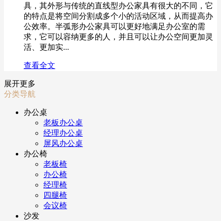
具，其外形与传统的直线型办公家具有很大的不同，它
的特点是将空间分割成多个小的活动区域，从而提高办
公效率。半弧形办公家具可以更好地满足办公室的需
求，它可以容纳更多的人，并且可以让办公空间更加灵
活、更加实...
查看全文
展开更多
分类导航
办公桌
老板办公桌
经理办公桌
屏风办公桌
办公椅
老板椅
办公椅
经理椅
四腿椅
会议椅
沙发