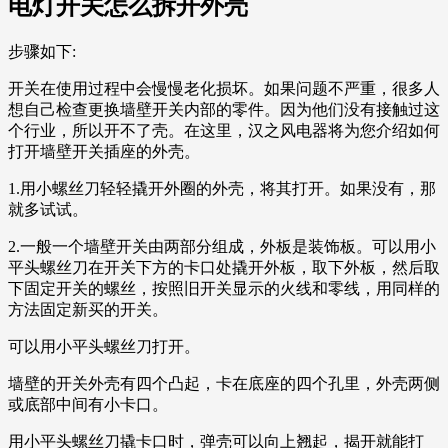
电灯开关怎么拆开外壳
步骤如下:
开关在使用过程中会慢慢老化损坏。如果问题不严重，很多人
想自己检查更换墙壁开关内部的零件。因为他们没有接触过这
个行业，所以开不了壳。在这里，汉之风电器将为您介绍如何
打开墙壁开关插座的外壳。
1.用小螺丝刀轻轻撬开外圈的外壳，将其打开。如果没有，那
就多试试。
2.一般一个墙壁开关由两部分组成，外板是装饰板。可以用小
平头螺丝刀在开关下方的卡口处撬开外板，取下外板，然后取
下固定开关的螺丝，按照旧开关显示的火线和零线，用同样的
方法固定新买的开关。
可以用小平头螺丝刀打开。
墙壁的开关外壳有四个凸起，卡在底座的四个孔里，外壳两侧
或底部中间有小卡口。
用小平头螺丝刀撬卡口时，弹壳可以向上翘起，揭开就能打