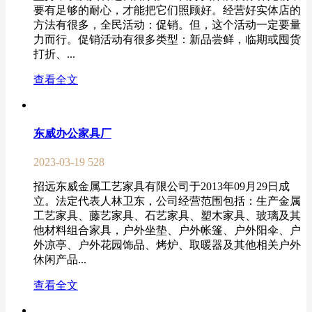
要有足够的耐心，才能把它们照顾好。经营好实体店的
方法有很多，全民活动：促销。但，这个活动一定要量
力而行。促销活动有很多类型：新品尝鲜，临期或囤货
打折、...
查看全文
东威办公家具厂
2023-03-19
528
招远东威金属工艺家具有限公司于2013年09月29日成
立。法定代表人林卫东，公司经营范围包括：生产金属
工艺家具、藤艺家具、石艺家具、塑木家具、玻璃及其
他材料组合家具，户外坐垫、户外帐篷、户外阳伞、户
外凉亭、户外花园饰品、烤炉、取暖器及其他相关户外
休闲产品...
查看全文