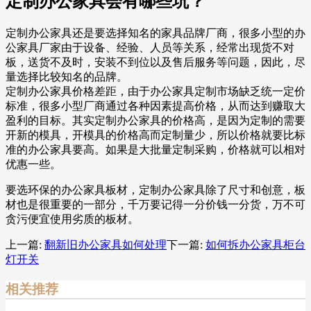
定制办公家具会有哪些坑？
定制办公家具还是要选择知名的家具品牌厂商，很多小型的办
公家具厂家由于设备、经验、人员等关系，经常出现货不对
板，送货不及时，安装不到位以及售后服务等问题，因此，尽
量选择比较知名的品牌。
定制办公家具价格差距，由于办公家具定制市场缺乏统一定价
标准，很多小型厂商通过各种因素提高价格，从而达到赚取大
盈利的目标。其实定制办公家具的价格高，是因为定制的需要
开新的模具，开模具的价格高而定制量少，所以价格就要比标
准的办公家具要高。如果是大批量定制采购，价格就可以相对
优惠一些。
要选环保的办公家具板材，定制办公家具除了尺寸和创意，板
材也是很重要的一部分，千万要记得一分价钱一分货，万不可
贪污便宜使用劣质的板材。
上一篇:
翻新旧办公家具如何处理
下一篇:
如何拆办公家具柜台
灯开关
相关推荐