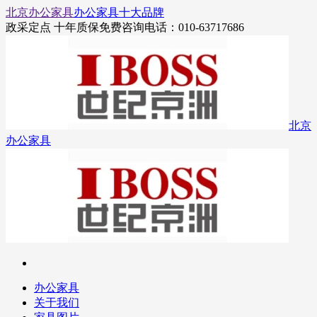
北京办公家具
办公家具十大品牌
政采定点 十年质保
免费咨询电话：010-63717686
北京
办公家具
办公家具
关于我们