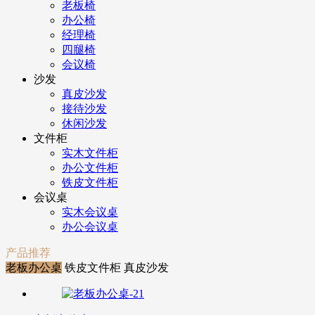
老板椅
办公椅
经理椅
四腿椅
会议椅
沙发
真皮沙发
接待沙发
休闲沙发
文件柜
实木文件柜
办公文件柜
铁皮文件柜
会议桌
实木会议桌
办公会议桌
产品推荐
老板办公桌
铁皮文件柜
真皮沙发