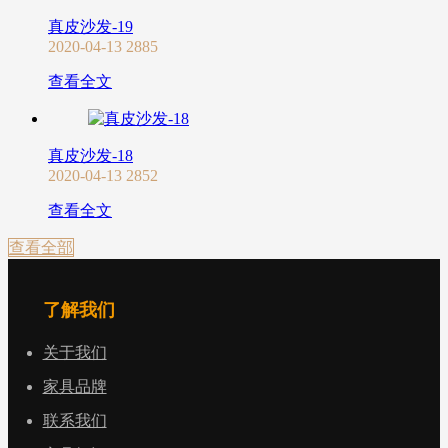
真皮沙发-19
2020-04-13
2885
查看全文
真皮沙发-18
2020-04-13
2852
查看全文
查看全部
了解我们
关于我们
家具品牌
联系我们