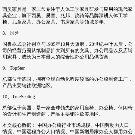
西昊家具是一家非常专注于人体工学家具研发与应用的现代家
具企业，旗下西昊、昊童、兆邦、骁骑等品牌深耕人体工学
椅、儿童家具、办公家具、书房家具等领域多年。
8、国誉
国誉株式会社创立与1905年10月大阪府，20世纪中叶以后，公
司的经营范围从纸制品扩大到所有的文具、办公用品以及店铺
用家具，成长为日本最大的综合性办公用品供货商。
9、TopStar
总部位于德国，拥有全球自动化程度较高的办公椅制造工厂，
产品主要销往欧洲地区。
10、TrueSeating
总部位于美国，是一家全球领先的家用座椅、办公椅、休闲椅
的设计和生产制造商，产品主要销往欧美地区。
本文核心数据： 中国办公椅行业市场规模、中国劳动力人口
情况、中国远程办公人口情况、中国新增居家办公人群用办公