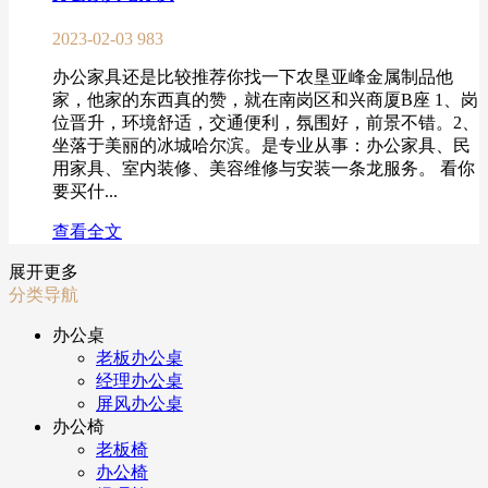
2023-02-03
983
办公家具还是比较推荐你找一下农垦亚峰金属制品他
家，他家的东西真的赞，就在南岗区和兴商厦B座 1、岗
位晋升，环境舒适，交通便利，氛围好，前景不错。2、
坐落于美丽的冰城哈尔滨。是专业从事：办公家具、民
用家具、室内装修、美容维修与安装一条龙服务。 看你
要买什...
查看全文
展开更多
分类导航
办公桌
老板办公桌
经理办公桌
屏风办公桌
办公椅
老板椅
办公椅