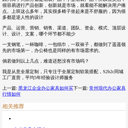
很容易进行产品创新，创新就是市场，就看能不能解决用户痛
点。上班这么多年，其实很多椅子坐起来是不舒服的，因为很
多都是逆人性的设计
产品、运营、营销、销售、渠道、团队、资金、模式、顶层设
计、设计、文案，哪个环节都不能少
一支钢笔，一杯咖啡，一包纸巾，一双袜子，都做到了遥遥领
先的市场第一，办公椅也是同样的有市场需求的。
倘若做到以上几点，难道还愁没有市场吗？
我是从意全屋定制，只专注于全屋定制软装搭配，S2b2c同城
工厂直营，平均5年经验设计师服务
上一篇:
黑龙江企业办公家具如何买
下一篇:
常州现代办公家具
行情如何
相关推荐