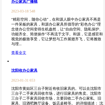
办公家具广播稿
2023-03-18
548
“精彩空间，随你心动”，在和源人眼中办公家具不再是
一件呆板的家具，和源办公家具所倡导的“彩色办公”理
念使办公空间变得生机盎然，让“自由空间、隐私保护、
功能齐全、简便操作”不再流于文字。和源，它是感官和
视觉的极致享受，它让梦想与工作展翅齐飞，它将雅致
与理...
查看全文
沈阳收办公家具
2023-01-31
653
沈阳市黄姑区三台子附近有收旧家具的。可以去沈阳市
三台子二手家具回收市场，进行旧家具的售卖。沈阳市
三台子二手家具回收市场，主要回收二手办公家私、旧
家具、旧酒吧舞厅设备、饭店桌椅等。 的详细描述： 沈