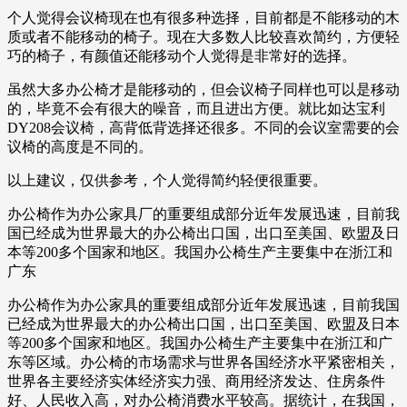
个人觉得会议椅现在也有很多种选择，目前都是不能移动的木
质或者不能移动的椅子。现在大多数人比较喜欢简约，方便轻
巧的椅子，有颜值还能移动个人觉得是非常好的选择。
虽然大多办公椅才是能移动的，但会议椅子同样也可以是移动
的，毕竟不会有很大的噪音，而且进出方便。就比如达宝利
DY208会议椅，高背低背选择还很多。不同的会议室需要的会
议椅的高度是不同的。
以上建议，仅供参考，个人觉得简约轻便很重要。
办公椅作为办公家具厂的重要组成部分近年发展迅速，目前我
国已经成为世界最大的办公椅出口国，出口至美国、欧盟及日
本等200多个国家和地区。我国办公椅生产主要集中在浙江和
广东
办公椅作为办公家具的重要组成部分近年发展迅速，目前我国
已经成为世界最大的办公椅出口国，出口至美国、欧盟及日本
等200多个国家和地区。我国办公椅生产主要集中在浙江和广
东等区域。办公椅的市场需求与世界各国经济水平紧密相关，
世界各主要经济实体经济实力强、商用经济发达、住房条件
好、人民收入高，对办公椅消费水平较高。据统计，在我国，