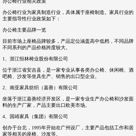
办公椅行业相关政策
办公椅行业为家具制造行业，具体属于座椅制造。家具行业的
主要指导性行业政策如下：
办公椅主要品牌一览
目前市场上座椅品牌较多，产品定位涵盖高中低档，不同品牌
不同系列的产品价格跨度较大。
1、浙江恒林椅业股份有限公司
位于浙江省安吉县，是一家专业从事各类办公椅、休闲椅、酒
吧椅、沙发等坐具生产、销售的出口型企业。
2、南亚家具纺织（嘉善）有限公司
坐落于浙江嘉善经济开发区，是一家专业生产办公椅和沙发面
料的生产厂家，产品主要出口欧美市场。
4、国靖家具（集团）有限公司
创办于台北，1995年开始在广州设厂，主要产品包括工作和居
家等相关的座椅、沙发等。