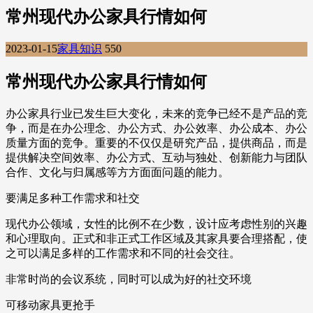
常州现代办公家具行情如何
2023-01-15
家具知识
550
常州现代办公家具行情如何
办公家具行业已发生巨大变化，未来的竞争已经不是产品的竞
争，而是在办公理念、办公方式、办公效率、办公成本、办公
质量方面的竞争。重要的不仅仅是研究产品，提供商品，而是
提供解决空间效率、办公方式、互动与独处、创新能力与团队
合作、文化与归属感等方方面面问题的能力。
要满足多种工作需求和社交
现代办公领域，女性的比例不在少数，设计应考虑性别的兴趣
和心理取向。正式和非正式工作区域及其家具要合理搭配，使
之可以满足多样的工作需求和不同的社会交往。
非常时尚的会议系统，同时可以成为好的社交环境
可移动家具更抢手