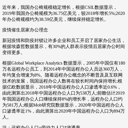
近年来，我国办公椅规模稳定增长，根据CSIL数据显示，
2019年我国办公椅规模为36.75亿美元，较2018年增长5%;2020
年办公椅规模约为38.59亿美元，继续保持稳定增长。
疫情催生居家办公理念
新冠疫情和防疫封锁让许多企业和员工开启了居家办公生活，
根据埃森哲数据显示，有30%的人群表示疫情后居家办公时间
变得更多。
根据Global Workplace Analytics 数据显示，2005年中国仅有180
万名远程办公员工，到2014年中国远程办公人员达360万人，
年均复合增速为8%。随着远程办公概念的不断普及及互联网
技术的发展，我国远程办公人数将在较长时间内保持增长;根
据亿欧数据显示，2018年中国远程办公人口渗透率近0.6%，
由此测算出2018年中国远程办公人口为538万人;前瞻估计2019
年我国远程办公人口继续保持8%的增长率，远程办公人口约
为581万人;根据Mob研究院数据显示，2020年中国远程办公人
口渗透率近1%，由此测算出2020年中国远程办公人口为894万
人。
注：远程办公人口=劳动力人口*渗透率。