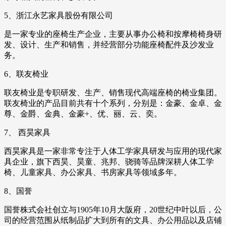
5、浙江永艺家具股份有限公司
是一家专业的座椅生产企业，主要从事办公椅和按摩椅椅身研
发、设计、生产和销售，并经营部分功能座椅配件及沙发业
务。
6、联友椅业
联友椅业是专职研发、生产、销售现代高端座椅的椅业集团。
联友椅业的产品目前共有十个系列，分别是：金豪、金卓、金
尊、金爵、金典、金豪+、优、丽、云、奕。
7、 西昊家具
西昊家具是一家非常专注于人体工学家具研发与应用的现代家
具企业，旗下西昊、昊童、兆邦、骁骑等品牌深耕人体工学
椅、儿童家具、办公家具、书房家具等领域多年。
8、国誉
国誉株式会社创立与1905年10月大阪府，20世纪中叶以后，公
司的经营范围从纸制品扩大到所有的文具、办公用品以及店铺