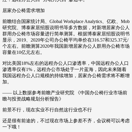
居家办公椅需求增加
前瞻结合国家统计局、Global Workplace Analytics、亿欧、Mob
研究院、博泰家居招股说明书等多方数据，对新增居家办公人
群用办公椅市场容量进行简单测算。根据博泰家居招股说明书
显示，2019、2020年公司办公椅平均单价在316.57和325.37元/
个左右。前瞻测算2020年我国新增居家办公人群用办公椅市场
容量在10亿元左右。
对比美国18%左右的远程办公人口渗透率，中国远程办公人口
渗透率仅有1%，远程办公市场处于一片蓝海，因此未来随着
我国远程办公人口规模的持续增加，居家办公椅需求将不断增
加。
—— 以上数据参考前瞻产业研究院 《中国办公椅行业市场前
瞻与投资战略规划分析报告》
前景不行，现在实业不行自然这行业也不行
还是很有前途的，不过现在市场上参差不齐，会议椅可以考虑
一下哦！