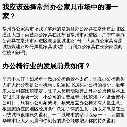
我应该选择常州办公家具市场中的哪一
家？
常州办公家具市场我了解到的是震旦办公家具在常州市新北区
通江大道；尚艺办公家具在江苏省常州市武进区；广东中泰办
公家具在常州市武进区湖塘夏城北路1号；大豪办公家具有溧
城镇煤建路88号凤凰家具城3层；百利办公家具在长安家园商
住楼B座6号。
办公椅行业的发展前景如何？
前景不太好！如果单一做办公椅前景不太好，现在办公椅购买
人群大部分都是公司机构，以家庭书房买办公椅的很少。近年
来大公司都比较稳定，除了人员调动频繁之外办公桌椅基本上
是很久才会换一次。小公司的话普遍寿命比较短（不含全部小
公司），只有小公司频繁垮、频繁建立办公椅才有大量生意。
根据您所在的地区经济条件决定了你的生意，所以如果是在三
四线城市很难长久盈利。一二线城市的话可以做一下，凭借繁
华城市巨大人流量和你刻苦的决心能够增大你的持久盈利！