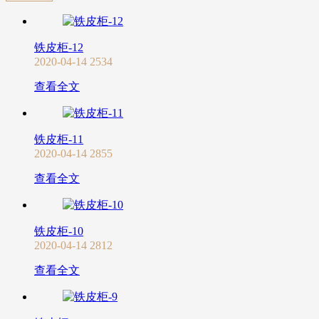
铁皮柜-12
2020-04-14
2534
查看全文
铁皮柜-11
2020-04-14
2855
查看全文
铁皮柜-10
2020-04-14
2812
查看全文