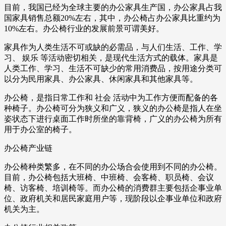
目前，我国已经为全球主要的办公家具生产国，办公家具占我
国家具销售总额20%左右，其中，办公椅占办公家具比重约为
10%左右。办公椅行业的发展前景可谓美好。
家具作为人类生活不可或缺的必需品，与人们生活、工作、学
习、 娱乐 等活动密切相关，是现代生活方式的载体。家具是
人类工作、学习、生活不可缺少的常用消费品，按用途分类可
以分为民用家具、办公家具、休闲家具和其他家具等。
办公椅，是指日常工作和 社会 活动中为工作方便而配备的各
种椅子。办公椅可分为狭义和广义，狭义的办公椅是指人在坐
姿状态下进行桌面工作时所坐的靠背椅，广义的办公椅为所有
用于办公室的椅子。
办公椅产业链
办公椅种类繁多，在不同的办公场合会使用到不同的办公椅。
目前，办公椅包括大班椅、中班椅、会客椅、职员椅、会议
椅、访客椅、培训椅等。而办公椅的消费群主要包括企事业单
位、政府机关和居民家庭用户等，现阶段以企事业单位和政府
机关为主。