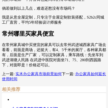
倘若做到以上几点，难道还愁没有市场吗？
我是从意全屋定制，只专注于全屋定制软装搭配，S2b2c同城
工厂直营，平均5年经验设计师服务
常州哪里买家具便宜
在常州家具城中买便宜的家具可以去常州武进城西家具广场去
看看，前面是商场，还挺大，有4、5千米的展厅，各种家具都
有，后面是生产厂家 ，可以定制家具，乘车路线：先坐车到
武进湖塘人民路 在武进中医院对面坐71、75、280到西园路
下，对面即是！价格还可以。
上一篇:
实木办公家具市场前景如何
下一篇:
办公家具如何延长
使用时间
相关推荐