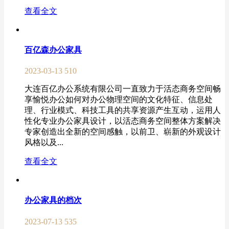
查看全文
百亿森办公家具
2023-03-13
510
大连百亿办公系统有限公司一直致力于活态商务空间畅
享愉悦办公如何对办公物理空间的文化特征、信息处
理、行业模式、科技工具的共享资源产生互动，运用人
性化专业办公家具设计，以活态商务空间整体方案解决
专家创造出全新的空间感触，以前卫、崭新的外观设计
风格以及...
查看全文
办公家具的档次
2023-07-13
535