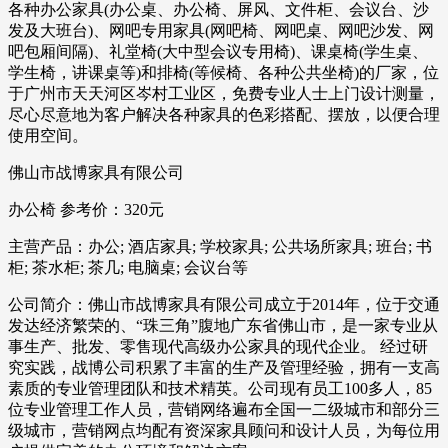
各种办公家具(办公桌、办公椅、屏风、文件柜、会议台、沙
发及大班台)、网吧专用家具(网吧椅、网吧桌、网吧沙发、网
吧包厢间隔)、礼堂椅(大中型会议专用椅)、课桌椅(学生桌、
学生椅，讲课桌等)和排椅(等候椅、各种公共坐椅)的厂家，位
于广州市天天河区岑村工业区，免费专业人士上门设计测量，
尽心尽意地为客户解决各种家具的色彩搭配、摆放，以便合理
使用空间。
佛山市战博家具有限公司
办公椅 参考价：320元
主营产品：办公; 酒店家具; 学校家具; 公共场所家具; 班台; 书
柜; 茶水柜; 茶几; 电脑桌; 会议台等
公司简介：佛山市战博家具有限公司成立于2014年，位于交通
发达经济繁荣的、“珠三角”腹地广东省佛山市，是一家专业从
事生产、批发、零售现代高级办公家具的现代企业。 经过研
究实践，战博公司积累了丰富的生产及管理经验，拥有一支高
素质的专业管理团队和技术精英。公司现有员工100多人，85
位专业管理工作人员，营销网络遍布全国一二级城市和部分三
级城市，营销网点均配有资深家具顾问和设计人员，为每位用