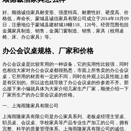
好。顺德诚信家具耐变形、强度特高、耐磨性好、硬度高、价
格低，寿命长。蒙城县诚信家具有限公司成立于2014年10月09
日，注册地位于蒙城县建材城18幢118、120号。经营范围包括
金属家具制造、销售，金属门窗制造、销售，家具（校用桌
椅、床、办公家具）等。
办公会议桌规格、厂家和价格
办公会议桌是比较常用的一种设备，它的实用性比较强，同时
也相信大家对办公会议桌都很熟悉，市面上所售卖的办公会议
桌，它所用的材质有一定的不同，同时在外观上以及性能上都
是有区别的。所以这也就导致了办公会议桌的价参差不齐。那
么接下来小编就具体为大家介绍几家生产厂家，顺便介绍一下
厂家所生产的办公室会议桌的价格。
一、上海雨隆家具有限公司
上海雨隆家具有限公司是办公家具系列、老板桌经理主管桌、
职员桌、会议桌、学校家具等产品专业生产加工的公司，拥有
完整、科学的质量管理体系。上海雨隆家具有限公司的诚信、