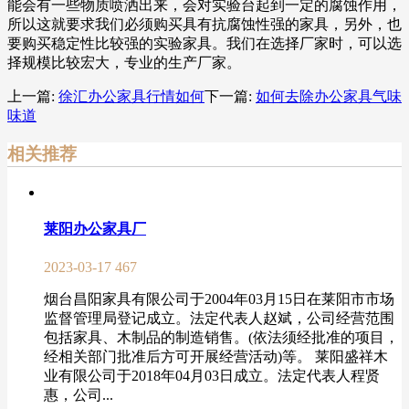
能会有一些物质喷洒出来，会对实验台起到一定的腐蚀作用，
所以这就要求我们必须购买具有抗腐蚀性强的家具，另外，也
要购买稳定性比较强的实验家具。我们在选择厂家时，可以选
择规模比较宏大，专业的生产厂家。
上一篇:
徐汇办公家具行情如何
下一篇:
如何去除办公家具气味
味道
相关推荐
莱阳办公家具厂
2023-03-17
467
烟台昌阳家具有限公司于2004年03月15日在莱阳市市场
监督管理局登记成立。法定代表人赵斌，公司经营范围
包括家具、木制品的制造销售。(依法须经批准的项目，
经相关部门批准后方可开展经营活动)等。 莱阳盛祥木
业有限公司于2018年04月03日成立。法定代表人程贤
惠，公司...