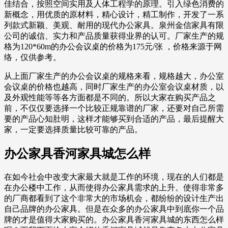
佳结合，按照空间实用及人体工程学的原理。引入绿色消费的
新概念，用优质的原材料，精心设计，精工制作，开发了一系
列款式新颖、美观、耐用的现代办公家具。泉州金信家具有限
公司的诚信、实力和产品质量获得业界的认可。厂家生产的规
格为120*60m的办公会议桌的价格为175元/张 ，价格来源于网
络，仅供参考。
从上面厂家生产的办公会议桌的规格来看，规格越大，办公室
会议桌的价格也越高，同时厂家生产的办公室会议桌材质，以
及外观性能等等各方面都是不同的。所以大家在购买产品之
前，不仅仅要选择一个比较正规靠谱的厂家，还要对自己所需
要的产品心知肚明，这样才能够买到合适的产品，最后提醒大
家，一定要选择质量比较可靠的产品。
办公家具香河家具城怎么样
在如今社会中改变大家最大就是工作的环境，现在的人们都是
在办公楼中工作，从而使得办公家具需求的上升。使得非常多
的厂商都看到了这个非常大的市场机会，都纷纷的设计生产出
自己品牌的办公家具。但是在众多的办公家具中到底你一个品
牌的才是值得大家购买的。办公家具香河家具城的东西怎么样