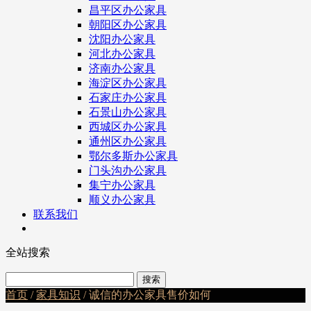
昌平区办公家具
朝阳区办公家具
沈阳办公家具
河北办公家具
济南办公家具
海淀区办公家具
石家庄办公家具
石景山办公家具
西城区办公家具
通州区办公家具
鄂尔多斯办公家具
门头沟办公家具
集宁办公家具
顺义办公家具
联系我们
全站搜索
首页
/
家具知识
/ 诚信的办公家具售价如何