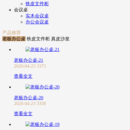
铁皮文件柜
会议桌
实木会议桌
办公会议桌
产品推荐
老板办公桌
铁皮文件柜
真皮沙发
老板办公桌-21
2020-04-23
3375
查看全文
老板办公桌-20
2020-04-23
3358
查看全文