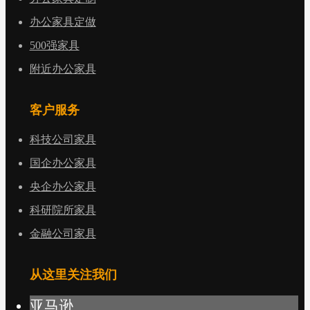
办公家具定做
500强家具
附近办公家具
客户服务
科技公司家具
国企办公家具
央企办公家具
科研院所家具
金融公司家具
从这里关注我们
亚马逊