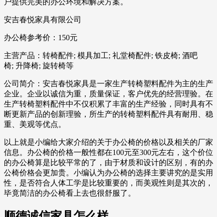
户提供完美的办公环境和解决方案。
安吉春悦家具有限公司
办公椅参考价：150元
主营产品：转椅配件; 模具加工; 礼堂椅配件; 铁皮椅; 酒吧
椅; 升降椅; 旋转椅等
公司简介：安吉春悦家具是一家生产转椅塑料配件为主的生产
企业。企业以诚信为重，质量保证，客户优先的经营理验。在
生产转椅塑料配件中不仅积累了丰富的生产经验，同时具有不
断更新产品的创新理验，所生产的转椅塑料配件具有耐用、稳
重、美观等优点。
以上就是小编给大家介绍的关于办公椅的价格以及相关的厂家
信息。办公椅的价格一般性都在100元至300元左右，这个价位
的办公椅算是比较平常的了，由于材质和设计的区别，有的办
公椅价格会更加贵。小编认为办公椅的选择主要讲究的是实用
性，是否符合人体工学是比较重要的，而美观性则是其次的，
毕竟简洁的办公椅看上去也很舒服了。
顺德诚信家具怎么样