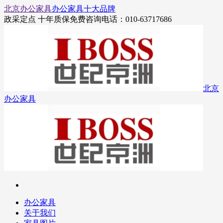
北京办公家具
办公家具十大品牌
政采定点 十年质保
免费咨询电话：010-63717686
北京
办公家具
办公家具
关于我们