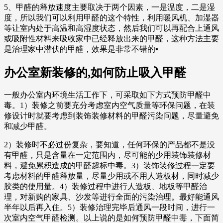
5、甲醛的释放速度主要取决于两个因素，一是温度，二是湿
度，所以我们可以利用甲醛的这个特性，利用暖风机、加湿器
等让室内处于高温和高湿度状态，然后我们可以再配合上通风
或吸附性材料来吸收家中已经释放出来的甲醛，这种方法主要
是治理家中潜伏的甲醛，效果是非常不错的▪
办公室新装修的,如何防止吸入甲醛
一般办公室内环境生活工作下，可采取如下方式预防甲醛中
毒。1）装修之前要充分考虑室内空气质量等环保问题，在装
修设计时就要考虑到装饰装修材料的甲醛污染问题，尽量避免
和减少甲醛。
2）装修时不必过份复杂，要知道，任何环保的产品都不是没
有甲醛，只是含量在一定范围内，尽可能的少用装饰装修材
料，避免累积造成的甲醛超标中毒。3）装饰装修过程一定要
考虑材料的甲醛释放量，尽量少用或不用人造板材，同时减少
胶类的使用量。4）装修过程中进行人造板、地板等甲醛治
理，对新购的家具、沙发等进行全面的污染治理。最好能通风
半年以后再入住。5）装修治理完毕后通风一段时间，进行一
次室内空气甲醛检测。以上说的是如何预防甲醛中毒，下面简