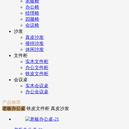
老板椅
办公椅
经理椅
四腿椅
会议椅
沙发
真皮沙发
接待沙发
休闲沙发
文件柜
实木文件柜
办公文件柜
铁皮文件柜
会议桌
实木会议桌
办公会议桌
产品推荐
老板办公桌
铁皮文件柜
真皮沙发