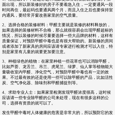
面出现，所以新装修好的房子不要着急入住，一定要通风一段
时间再住，最起码也要通风两个月，而且入住之后也要保持室
内通风，要经常开窗改善家里的空气质量。
2、选择合格的装修材料：甲醛主要就是装修的材料释放的，
如果选择的装修材料不合格，那么就很容易会出现甲醛超标的
情况，所以装修的时候尽量要选择一些大品牌的材料，这样有
质量保证，对预防甲醛中毒也是有很大帮助的。新装修的房间
或者添加了新家具的房间应该请专家进行检测才可以入住，特
别是家里有儿童的就要更加要注意。
3、种植绿色的植物：在家里种植一些花草也可以消除甲醛，
比如芦荟、龙舌兰、吊兰、虎尾兰、绿萝、仙人掌等植物能大
量吸收室内甲醛、净化空气，对预防甲醛中毒也有一定的效
果。不过最有效的还是使用一些可以除甲醛的产品，比如活性
炭、空气净化器、除味剂和甲醛捕捉剂等。
4、求助专业人士：如果家里检测发现甲醛浓度很高，这时候
应该请一些专业除甲醛的公司来处理，现在有很多这样的公
司，选择有资质的就可以了。
发生甲醛中毒对人体健康的危害是非常大的，所以预防它的发