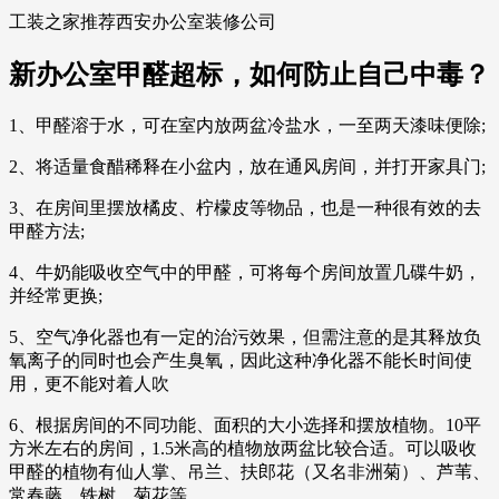
工装之家推荐西安办公室装修公司
新办公室甲醛超标，如何防止自己中毒？
1、甲醛溶于水，可在室内放两盆冷盐水，一至两天漆味便除;
2、将适量食醋稀释在小盆内，放在通风房间，并打开家具门;
3、在房间里摆放橘皮、柠檬皮等物品，也是一种很有效的去
甲醛方法;
4、牛奶能吸收空气中的甲醛，可将每个房间放置几碟牛奶，
并经常更换;
5、空气净化器也有一定的治污效果，但需注意的是其释放负
氧离子的同时也会产生臭氧，因此这种净化器不能长时间使
用，更不能对着人吹
6、根据房间的不同功能、面积的大小选择和摆放植物。10平
方米左右的房间，1.5米高的植物放两盆比较合适。可以吸收
甲醛的植物有仙人掌、吊兰、扶郎花（又名非洲菊）、芦苇、
常春藤、铁树、菊花等。