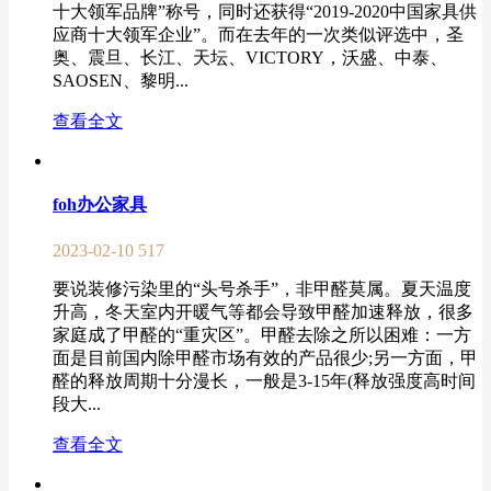
十大领军品牌”称号，同时还获得“2019-2020中国家具供
应商十大领军企业”。而在去年的一次类似评选中，圣
奥、震旦、长江、天坛、VICTORY，沃盛、中泰、
SAOSEN、黎明...
查看全文
foh办公家具
2023-02-10
517
要说装修污染里的“头号杀手”，非甲醛莫属。夏天温度
升高，冬天室内开暖气等都会导致甲醛加速释放，很多
家庭成了甲醛的“重灾区”。甲醛去除之所以困难：一方
面是目前国内除甲醛市场有效的产品很少;另一方面，甲
醛的释放周期十分漫长，一般是3-15年(释放强度高时间
段大...
查看全文