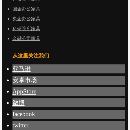
国企办公家具
央企办公家具
科研院所家具
金融公司家具
从这里关注我们
亚马逊
安卓市场
AppStore
微博
facebook
twitter