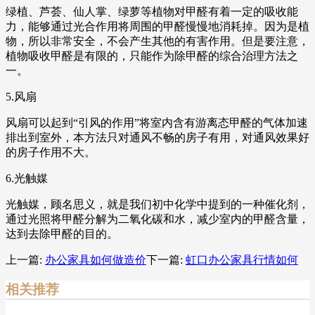
绿植、芦荟、仙人掌、绿萝等植物对甲醛有着一定的吸收能
力，能够通过光合作用将周围的甲醛慢慢地消耗掉。因为是植
物，所以非常安全，不会产生其他的有害作用。但是要注意，
植物吸收甲醛是有限的，只能作为除甲醛的综合治理方法之
一。
5.风扇
风扇可以起到“引风的作用”将室内含有游离态甲醛的气体加速
排出到室外，本方法只对通风不畅的房子有用，对通风效果好
的房子作用不大。
6.光触媒
光触媒，顾名思义，就是我们初中化学中提到的一种催化剂，
通过光照将甲醛分解为二氧化碳和水，减少室内的甲醛含量，
达到去除甲醛的目的。
上一篇:
办公家具如何做造价
下一篇:
虹口办公家具行情如何
相关推荐