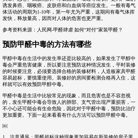
诱发鼻癌、咽喉癌、皮肤癌和白血病等癌症发生。一般有毒气
体活动的周期为1-10年，第一年尤为严重，这期间有毒气体挥
发快，释放量高，因而对人体的危害也更严重。
参考资料来源：人民网-甲醛肆虐 如何“对付”家装甲醛？
预防甲醛中毒的方法有哪些
甲醇中毒在生活中的发生率还是比较高的，如果发生了甲醇中
毒会严重危害健康，所以要注意预防这种情况发生，平时装修
的时候要注意，必须要选择合格的装修材料，人造板家具甲醛
容易超标，要慎重使用。装修好的房间要检测合格再入住，这
样就可以有效预防甲醇中毒。
甲醛中毒是生活中比较常见的现象，而且危害也是不容忽视
的，发生甲醛中毒会导致人的肺部、支气管出现严重损害，一
不小心还可能会有生命危险，因此对于甲醛中毒，预防比治疗
更加重要。下面一起来看看有什么方法可以预防甲醛中毒。
￼
1、注意通风：甲醛超标这种现象更加容易在新装修的房子里