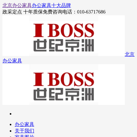
北京办公家具
办公家具十大品牌
政采定点 十年质保
免费咨询电话：010-63717686
北京
办公家具
办公家具
关于我们