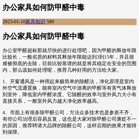
办公家具如何防甲醛中毒
2023-01-10
家具知识
589
办公家具如何防甲醛中毒
办公室甲醛超标那就尽快的进行处理吧，因为甲醛的释放年限
比较长，一般劣质的材料其释放年限能达到3到15年，并且很
难被彻底的去除，目前比较靠谱的就是将其稳定在安全的范围
内，那么该如何处理呢，推荐几种好用的方法给大家。
1、开窗通风是一种用起来极简单的除醛法，净化原理是室内
外空气流通置换，能将室内空气中游离的甲醛等有害气体释放
到室外，降低室内甲醛浓度。它除醛的效率与室外风力大小有
直接关系，一般室外风力越大净化效率越高。
4、市面上有很多除甲醛公司，方法众多技术也是参差不齐，
有些公司治理后容易反复，这也是大家对除甲醛公司褒贬不一
的原因，推荐聘请大品牌的除醛公司，这样后期的效果才能得
到保障。