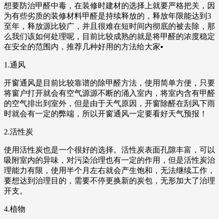
想要防治甲醛中毒，在装修时建材的选择上就要严格把关，因
为有些劣质的装修材料甲醛是持续释放的，释放年限能达到3
至年，释放源比较广，并且很难在短时间内彻底的被去除，那
么我们该如何处理呢，目前比较成熟的就是将甲醛的浓度稳定
在安全的范围内，推荐几种好用的方法给大家▪
1.通风
开窗通风是目前比较靠谱的除甲醛方法，使用简单方便，只要
将窗户打开就会有空气源源不断的涌入室内，将室内含有甲醛
的空气排出到室外，但是由于天气原因，开窗除醛在刮风下雨
时就会有一定的弊端，所以开窗通风一定要看好天气预报！
2.活性炭
使用活性炭也是一个很好的选择。活性炭表面孔隙丰富，可以
吸附室内的异味，对污染治理也有一定的作用，但是活性炭治
理能力有限，使用半个月左右就会产生饱和，无法继续工作，
要想达到治理目的，需要不停更换新的炭包，无形加大了治理
开支。
4.植物