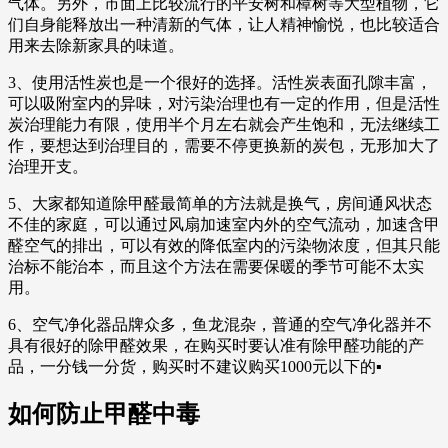
气体。另外，市面上比较流行的平安树和樟树等大型植物，它
们自身能释放出一种清新的气体，让人精神愉悦，也比较适合
用来去除新家具的味道。
3、使用活性炭也是一个很好的选择。活性炭表面孔隙丰富，
可以吸附室内的异味，对污染治理也有一定的作用，但是活性
炭治理能力有限，使用半个月左右就会产生饱和，无法继续工
作，要想达到治理目的，需要不停更换新的炭包，无形加大了
治理开支。
5、大家都知道除甲醛最简单的方法就是换气，房间通风状态
不佳的家庭，可以通过风扇加速室内外的空气流动，加速含甲
醛空气的排出，可以有效的降低室内的污染物浓度，但其只能
治标不能治本，而且这个方法在需要保暖的季节可能不太实
用。
6、空气净化器品牌众多，鱼龙混杂，普通的空气净化器并不
具有很好的除甲醛效果，在购买时要认准有除甲醛功能的产
品，一分钱一分货，购买时不建议购买1000元以下的▪
如何防止甲醛中毒