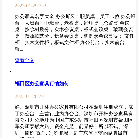
2023-01-29
733
办公家具名字大全 办公屏风：职员桌，员工卡位 办公班
台：大班台，中班台，老板桌，经理桌，总监桌 会议
桌：按照材质分，实木会议桌，板式会议桌，玻璃会议
桌；按照款式分，长条会议桌，椭圆形会议桌等； 文件
柜：实木文件柜，板式文件柜 办公前台：实木前台，
板...
查看全文
福田区办公家具行情如何
2023-01-28
701
好。深圳市开林办公家具有限公司在深圳注册成立，属
于办公台，主营行业为办公台。深圳市开林办公家具有
限公司办公地址为中国广东深圳市福田区深圳市福田区
车公庙泰然六路。资金充足，前景好，所以不错。深
圳，简称“深”，别称鹏城，是广东省下辖的副省级市。