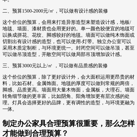
二、预算1500-2000元/㎡，可以做有设计感的装修
这个价位的预算，会用来打造异形造型来塑造设计感，地板/
地毯、墙面、漆材质也会用更好的。单一颜色较便宜的地毯可
以换成拼花、花纹、脚感较好的地毯。墙面可以做纯木饰面或
切割出有设计感的造型，也可以使用-灯带。独立办公室可以
采用木质定制柜，与环境更统一。封闭空间可以做吊顶，甚至
可以做吊顶造型，开敞空间可以做局部吊顶增加设计感。
三、预算3000元以上/㎡ ，可以做有品质感的装修
这个价位的预算，除了更好设计外，会大面积运用更昂贵的材
料，比如石材、金属饰面。地毯的厚度可以做到常规的两倍，
脚感、品质更高。墙面用大量木饰面，金属板，大理石。墙面
转角细节做的更丰富，比如阴角、阳角增加更有层次感的处
理。灯具会选择更好的品牌，更有调性的造型，与环境更融为
一体。
制定办公家具合理预算很重要，那么怎样
才能做到合理预算？