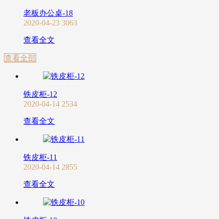
老板办公桌-18
2020-04-23
3063
查看全文
查看全部
铁皮柜-12
2020-04-14
2534
查看全文
铁皮柜-11
2020-04-14
2855
查看全文