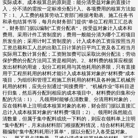
实际成本。成本核算总的原则是：能分清受益对象的直接计
入，分不清的需按一定标准分配计入。各项费用的核算方法如
下：1、人工费的核算劳动工资部门根据考勤表、施工任务书
和承包结算书等，每月向财务部门提供“单位工程用工汇总表
“，财务部门据以编制“工资分配表“，按受益对象计入成本和
费用。采用计件工资制度的，费用一般能分清为哪个工程项目
所发生的；采用计时工资制度的，计入成本的工资应按照当月
工资总额和工人总的出勤工日计算的日平均工资及各工程当月
实际用工数计算分配；工资附加费可以采取比例分配法；劳动
保护费的分配方法同工资是相同的。2、材料费的核算应根据
发出材料的用途，划分工程耗用与其他耗用的界限，只有直接
用于工程所耗用的材料才能计入成本核算对象的“材料费“成本
项目，为组织和管理工程施工所耗用的材料及各种施工机械所
耗用的材料，应先分别通过“间接费用“、“机械作业“等科目进
行归集，然后再分配到相应的成本项目中。材料费的归集和分
配的方法：1）、凡领用时能够点清数量、分清用料对象的，
应在领料单上注明成本核算对象的名称，财会部门据以直接汇
总计入成本核算对象的“材料费“项目；2）、领用时虽然能点
清数量，但属于集中配料或统一下料的，则应在领料单上注明
“集中配料“，月末由材料部门根据配料情况，结合材料耗用定
额编制“集中配料耗用计算单“，据以分配计入各受益对象。