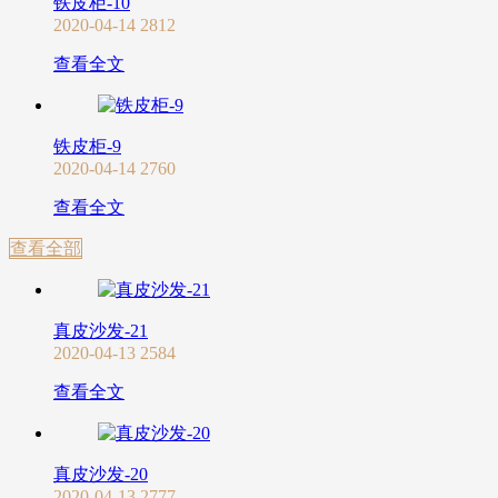
铁皮柜-10
2020-04-14
2812
查看全文
铁皮柜-9
2020-04-14
2760
查看全文
查看全部
真皮沙发-21
2020-04-13
2584
查看全文
真皮沙发-20
2020-04-13
2777