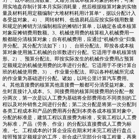
3）、既不易点清数量、又难分清成本核算对象的材料，可采
用实地盘存制计算本月实际消耗量，然后根据核算对象的实物
量及材料耗用定额编制“大堆材料耗用计算单“，据以分配计入
各受益对象。4）、周转材料、低值易耗品应按实际领用数量
和规定的摊销方法编制相应的摊销计算单，以确定各成本核算
对象应摊销费用数额。3、机械使用费的核算租入机械费用一
般都能分清核算对象；自有机械费用，应通过“机械作业“归集
并分配。其分配方法如下：1）、台班分配法。即按各成本核
算对象使用施工机械的台班数进行分配。它适用于单机核算情
形。2）、预算分配法。即按实际发生的机械作业费用占预算
定额规定的机械使用费的比率进行分配。它适用于不便计算台
班的机械使用费。3）、作业量分配法。即以各种机械所完成
的作业量为基础进行分配。诸如，以吨公里计算汽车费用。
4、其他直接费的核算其他直接费一般都可分清受益对象。发
生时直接计入成本。5、间接费用的核算间接费用的分配一般
分两次，第一次是以人工费为基础将全部费用在不同类别的工
程以及对外销售之间进行分配；第二次分配是将第一次分配到
各类工程成本和产品的费用再分配到本类各成本核算对象中。
分配的标准是，建筑工程以直接费为标准，安装工程以人工费
为标准，产品（劳务、作业）的分配以直接费或人工费为标
准。七、工程成本的计算企业应在期末对未完工程进行盘点，
按照预算定额规定的工序，折合成已完部分分项工程量，再乘