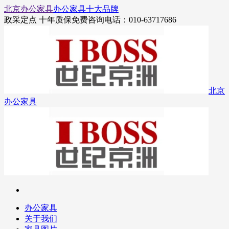
北京办公家具
办公家具十大品牌
政采定点 十年质保
免费咨询电话：010-63717686
北京
办公家具
办公家具
关于我们