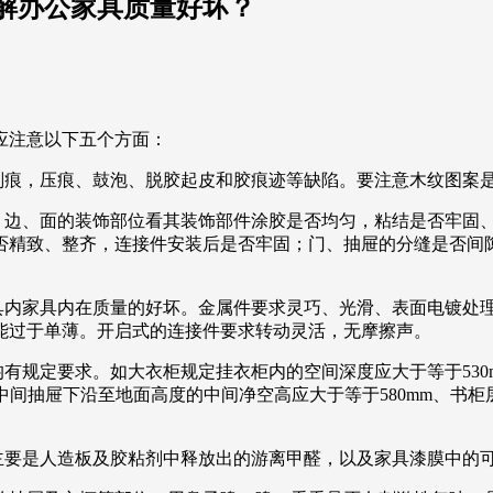
解办公家具质量好坏？
注意以下五个方面：
痕，压痕、鼓泡、脱胶起皮和胶痕迹等缺陷。要注意木纹图案
边、面的装饰部位看其装饰部件涂胶是否均匀，粘结是否牢固
致、整齐，连接件安装后是否牢固；门、抽屉的分缝是否间隙过大
内家具内在质量的好坏。金属件要求灵巧、光滑、表面电镀处
能过于单薄。开启式的连接件要求转动灵活，无摩擦声。
有规定要求。如大衣柜规定挂衣柜内的空间深度应大于等于530
字桌的中间抽屉下沿至地面高度的中间净空高应大于等于580mm、书柜
要是人造板及胶粘剂中释放出的游离甲醛，以及家具漆膜中的