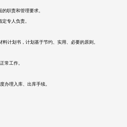
面的职责和管理要求。
指定专人负责。
写材料计划书，计划基于节约、实用、必要的原则。
的正常工作。
制度办理入库、出库手续。