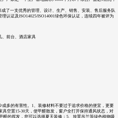
经形成了一支优秀的管理、设计、生产、销售、安装、售后服务队
证及ISO14025/ISO14001绿色环保认证，连续四年被评为
。
几、前台、酒店家具
少成多的有害性。1、装修材料不要过于追求价格的便宜，更要
具空置15-30天，使甲醛散发，窗户全打开保持通风状态，对
甲醛的挥发，您可以选择夏天装修；5、放置吊兰等绿色植物吸