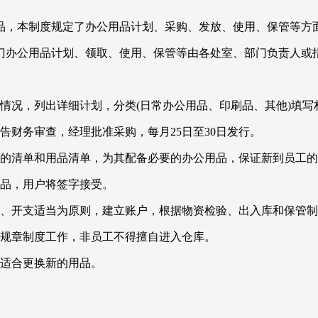
品，本制度规定了办公用品计划、采购、发放、使用、保管等方
门办公用品计划、领取、使用、保管等由各处室、部门负责人或
求情况，列出详细计划，分类(日常办公用品、印刷品、其他)填
告财务审查，经理批准采购，每月25日至30日发行。
供的清单和用品清单，为其配备必要的办公用品，保证新到员工
用品，用户将签字接受。
理、开支适当为原则，建立账户，根据物资检验、出入库和保管
按规章制度工作，非员工不得擅自进入仓库。
，适合更换新的用品。