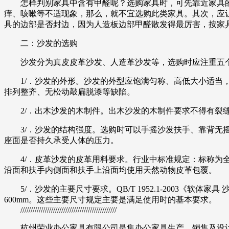
怎样判别家具中含有甲醛呢？选购家具时，可先靠近家具的
痒、咳嗽等不适现象，那么，就不宜选购此类家具。其次，应
具的边部是否封边，因为人造板边部甲醛散发得最厉害，按家
二：沙发的选购
沙发分为真皮皮革沙发、人造革沙发等，选购时应注重五
1/．沙发的外形。沙发的外型应饱满匀称、高低大小适当，
排列整齐、无松动敲扁脱漆等缺陷。
2/．出木沙发的木制件。出木沙发的木制件要求不得有裂缝
3/．沙发的结构强度。选购时可以手摇沙发扶手、靠背无摇
座面是否持久承受人体的压力。
4/．皮革沙发的皮革用料要求。行业中标准规定：标称为全
沿面和扶手内侧面和扶手上沿面均使用天然动物皮革包覆。
5/．沙发的主要尺寸要求。QB/T 1952.1-2003《软体家具
600mm。这些主要尺寸规定主要是满足使用时的基本要求。
///////////////////////////////////////////////
杭州荣业办公家具有限公司是集办公家具生产、销售及设计为