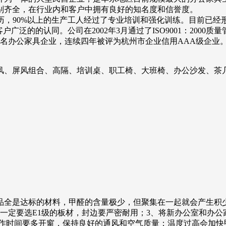
别齐全，在行业内和客户中拥有良好的知名度和信誉度。
学历，90%以上的生产工人经过了专业培训和强化训练。目前已
的认同。公司在2002年3月通过了ISO9001：2000质量管理认
知名办公家具企业，连续四年被评为杭州市企业信用AAA级企业
、屏风组合、高隔、培训桌、职工椅、大班椅、办公沙发、茶
品全是达标的材料，甲醛的含量极少，但聚集在一起就会产生积
定要选E1级的板材，封边要严密耐用；3、将新办公室和办公家
工作时间要多开窗，保持良好的通风和空气质量；温度过高会加快