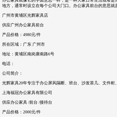
办公家具就像它的字面意思一样，是一种大家日常生活或者是
地方，通常时设立在每个公司大门口。办公家具前台的意思就
广州市黄埔区光辉家具店
供应广州办公家具前台
产品价格：4980元/件
所在区域：广东 广州市
地址：黄埔区南岗康南路6号
电话：
公司简介：
光辉家具20年专注于办公屏风隔断、班台、沙发茶几、文件
上海福冠办公家具有限公司
供应办公家具 /前台 /接待台
产品价格：2000元/件