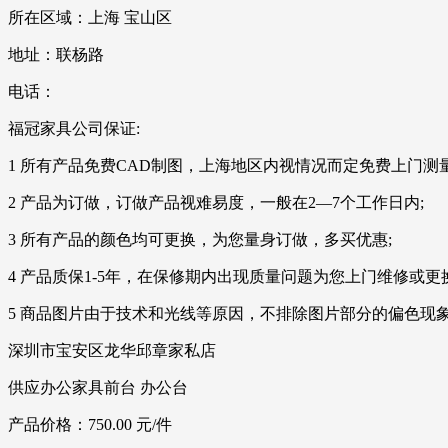
所在区域：上海 宝山区
地址：联杨路
电话：
福冠家具公司保证:
1 所有产品免费CAD制图，上海地区内视情况而定免费上门测
2 产品为订做，订做产品视难易度，一般在2—7个工作日内;
3 所有产品的颜色均可更换，为您量身订做，多买优惠;
4 产品质保1-5年，在保修期内出现质量问题为您上门维修或更换
5 商品图片由于技术和光线等原因，不排除图片部分的偏色现
深圳市宝安区龙华邱章家私店
供应办公家具前台 办公台
产品价格：750.00 元/件