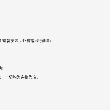
量/送货安装，外省需另行商量;
;
象，一切均为实物为准。