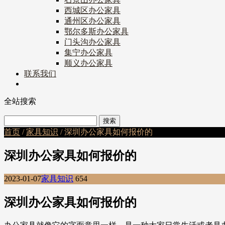
西城区办公家具
通州区办公家具
鄂尔多斯办公家具
门头沟办公家具
集宁办公家具
顺义办公家具
联系我们
全站搜索
首页
/
家具知识
/ 深圳办公家具如何报价的
深圳办公家具如何报价的
2023-01-07
家具知识
654
深圳办公家具如何报价的