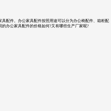
家具配件。办公家具配件按照用途可以分为办公椅配件、箱柜配
的办公家具配件的价格如何?又有哪些生产厂家呢?