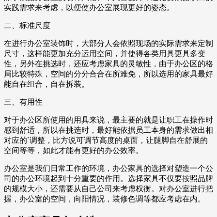
实践需求来考虑，以便使办公室展现更好的姿态。
二、标准尺度
在进行办公室装饰时，大部分人会依照现场的实际需求来定制
尺寸，这样能更加充分运用空间，并使得各类用具更具多变
性，另外在挑选时，还应考虑家具的灵敏性，由于办公区的格
局比较特殊，空间的分分合合在所难免，所以选用的家具最好
能自在组合，自在拆装。
三、有用性
对于办公区所使用的用具来说，最主要的就是让职工在操作时
感到舒适，所以在挑选时，最好能依据员工本身的需求做出相
对应的`调整，比方说可调节高度的桌面，让腿脚自在舒展的
空间等等，如此才能有更好的办公效率。
办公室是我们日常工作的环境，办公家具的选择对塑造一个公
司的办公环境起到十分重要的作用。选择家具不仅要按照品牌
的规模大小，还需要从自己公司来考虑权衡。对办公室进行把
握，办公室的空间，向阳情况，装修色调等都应考虑在内。