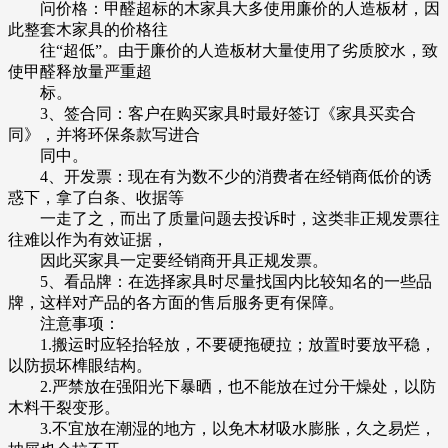
问价格：甲醛超标的木家具大多使用廉价的人造板材，因
此整套木家具的价格往
往“超低”。由于廉价的人造板材大量使用了劣质胶水，致
使甲醛释放量严重超
标。
3、签合同：客户在购买家具时最好签订《家具买卖合
同》，并将环保条款写进合
同中。
4、开发票：现在有为数不少的消费者在经销商低价的诱
惑下，拿了白条、收据等
一走了之，而出了质量问题去投诉时，这类非正规发票往
往难以作为有效证据，
因此买家具一定要经销商开具正规发票。
5、看品牌：在选择家具时尽量找国内比较知名的一些品
牌，这样对产品的各方面的售后服务更有保障。
注意事项：
1.搬运时应轻抬轻放，不要硬拖硬拉；放置时要放平稳，
以防损坏榫眼结构。
2.严禁放在强阳光下暴晒，也不能放在过分干燥处，以防
木料干裂变形。
3.不宜放在潮湿的地方，以免木材吸水膨胀，久之易烂，