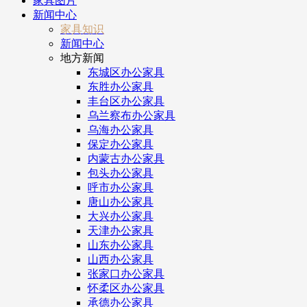
家具图片
新闻中心
家具知识
新闻中心
地方新闻
东城区办公家具
东胜办公家具
丰台区办公家具
乌兰察布办公家具
乌海办公家具
保定办公家具
内蒙古办公家具
包头办公家具
呼市办公家具
唐山办公家具
大兴办公家具
天津办公家具
山东办公家具
山西办公家具
张家口办公家具
怀柔区办公家具
承德办公家具