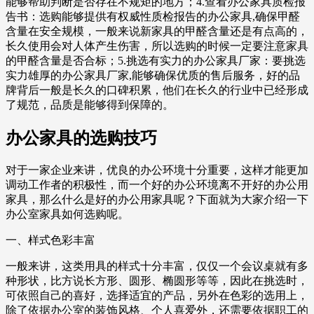
能够帮助判断是否存在不规矩的地方；4.查看办公家具质检报
告书：选购能够提供有权威性质检报告的办公家具,确保甲醛
含量在安全规模，一般来说新家具的甲醛含量还是有点高的，
长久使用会对人体产生伤害，所以选购的时候一定要注意家具
的甲醛含量是否合标；5.挑选有实力的办公家具厂家：要挑选
实力雄厚的办公家具厂家,能够确保优质的售后服务，好的品
牌背后一般是长久的口碑积累，他们在长久的行业中已经形成
了规范，品质是能够得到保障的。
办公家具的选购技巧
对于一家企业来讲，优良的办公环境十分重要，这样才能更加
调动工作者的积极性，而一个好的办公环境离不开好的办公用
家具，那么什么是好的办公用家具呢？下面就为大家介绍一下
办公室家具如何选购呢。
一、样式色彩丰富
一般来讲，这类用具的样式十分丰富，仅仅一个会议桌就有多
种形状，比方说长方形、圆形、椭圆形等等，因此在挑选时，
可依照自己的喜好，选择适宜的产品，另外在色彩的选用上，
除了依据办公室的装饰风格、个人喜爱外，还需要依据职工的