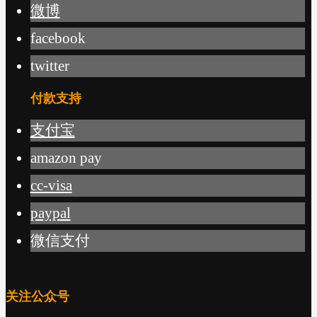
微博
facebook
twitter
付款支持
支付宝
amazon pay
cc-visa
paypal
微信支付
关注公众号