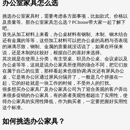
办公室家具怎么选
挑选办公室家具时，需要考虑各方面事项，比如款式、价格以
及质量等。那办公室家具怎么选？PChouse带大家一起了解下
吧。
首先从加工材料上来看，办公桌材料有钢制、木制、钢木结合
还有金属的等等，这些加工材料可以把办公桌的高档与否表现
的淋漓尽致，钢制、金属的质量就没话说了，如果在环保来
说，还是木制的比较好，根据自己的喜好来选择。
其次就是在使用上分类，有主管桌、职员办公桌、会议桌以及
办公桌等等，这就是说办公家具所使用的场合不同，把它们放
在属于自己的位置，那样看起来也很协调;再次还有屏风办公
桌，它是将办公区通过屏风分隔开了，一般是几个拼接在一
起，它的好处就是一块工作的时候，不受外人的打扰。
很多想买办公家具厂及办公家具公司为了迎合美观的客户弄出
来很多促销的办公家具，有的甚者美观性都超出了实用性，使
得办公家具的实用性降低，作为购买者，一定要把握好实用性
这个标准。
如何挑选办公家具？