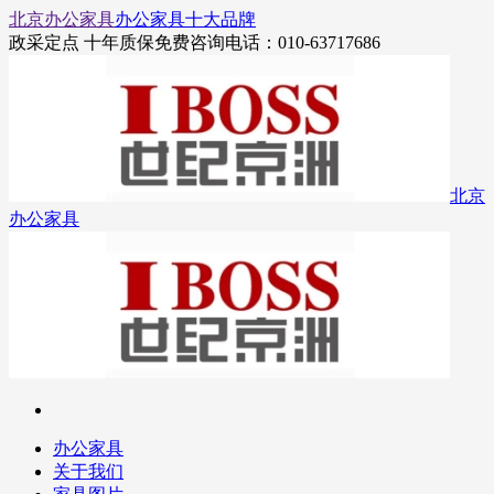
北京办公家具
办公家具十大品牌
政采定点 十年质保
免费咨询电话：010-63717686
北京
办公家具
办公家具
关于我们