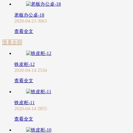
老板办公桌-18
2020-04-23
3063
查看全文
查看全部
铁皮柜-12
2020-04-14
2534
查看全文
铁皮柜-11
2020-04-14
2855
查看全文