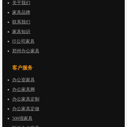
关于我们
家具品牌
联系我们
家具知识
IT公司家具
郑州办公家具
客户服务
办公室家具
办公家具网
办公家具定制
办公家具定做
500强家具