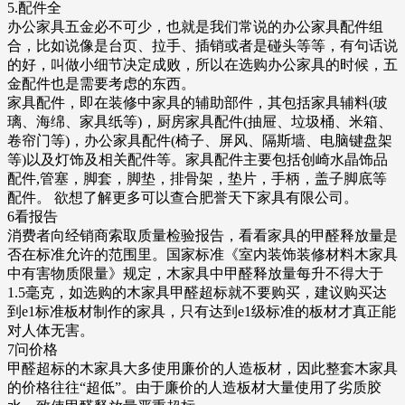
5.配件全
办公家具五金必不可少，也就是我们常说的办公家具配件组
合，比如说像是台页、拉手、插销或者是碰头等等，有句话说
的好，叫做小细节决定成败，所以在选购办公家具的时候，五
金配件也是需要考虑的东西。
家具配件，即在装修中家具的辅助部件，其包括家具辅料(玻
璃、海绵、家具纸等)，厨房家具配件(抽屉、垃圾桶、米箱、
卷帘门等)，办公家具配件(椅子、屏风、隔斯墙、电脑键盘架
等)以及灯饰及相关配件等。家具配件主要包括创崎水晶饰品
配件,管塞，脚套，脚垫，排骨架，垫片，手柄，盖子脚底等
配件。 欲想了解更多可以查合肥誉天下家具有限公司。
6看报告
消费者向经销商索取质量检验报告，看看家具的甲醛释放量是
否在标准允许的范围里。国家标准《室内装饰装修材料木家具
中有害物质限量》规定，木家具中甲醛释放量每升不得大于
1.5毫克，如选购的木家具甲醛超标就不要购买，建议购买达
到e1标准板材制作的家具，只有达到e1级标准的板材才真正能
对人体无害。
7问价格
甲醛超标的木家具大多使用廉价的人造板材，因此整套木家具
的价格往往“超低”。由于廉价的人造板材大量使用了劣质胶