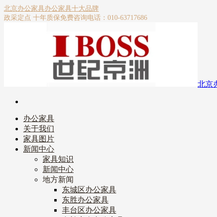
北京办公家具
办公家具十大品牌
政采定点 十年质保
免费咨询电话：010-63717686
北京
办公家具
关于我们
家具图片
新闻中心
家具知识
新闻中心
地方新闻
东城区办公家具
东胜办公家具
丰台区办公家具