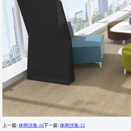
上一篇:
休闲沙发-10
下一篇:
休闲沙发-12