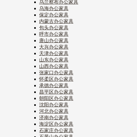
乌兰察布办公家具
乌海办公家具
保定办公家具
内蒙古办公家具
包头办公家具
呼市办公家具
唐山办公家具
大兴办公家具
天津办公家具
山东办公家具
山西办公家具
张家口办公家具
怀柔区办公家具
承德办公家具
昌平区办公家具
朝阳区办公家具
沈阳办公家具
河北办公家具
济南办公家具
海淀区办公家具
石家庄办公家具
石景山办公家具