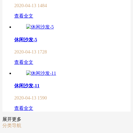
2020-04-13
1484
查看全文
休闲沙发-5
2020-04-13
1728
查看全文
休闲沙发-11
2020-04-13
1590
查看全文
展开更多
分类导航