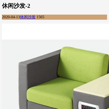
休闲沙发-2
2020-04-13
休闲沙发
1565