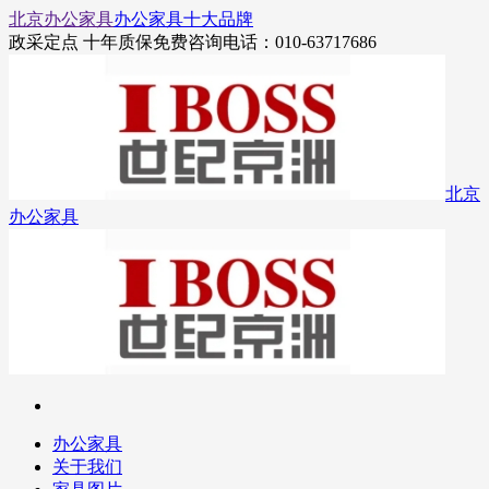
北京办公家具
办公家具十大品牌
政采定点 十年质保
免费咨询电话：010-63717686
北京
办公家具
办公家具
关于我们