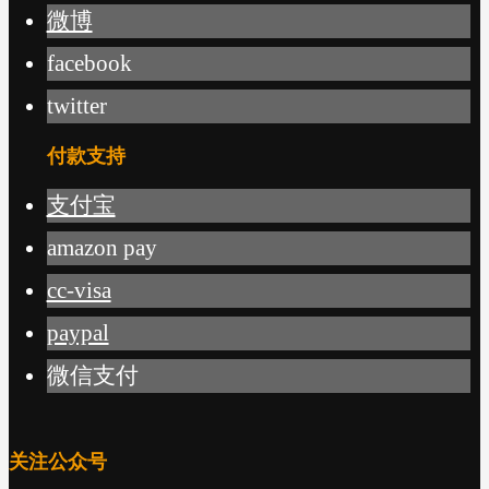
微博
facebook
twitter
付款支持
支付宝
amazon pay
cc-visa
paypal
微信支付
关注公众号