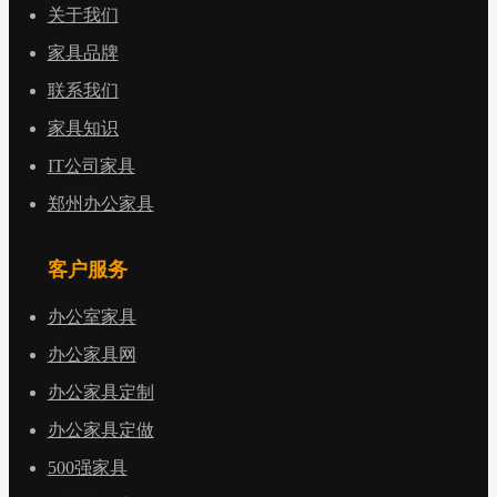
关于我们
家具品牌
联系我们
家具知识
IT公司家具
郑州办公家具
客户服务
办公室家具
办公家具网
办公家具定制
办公家具定做
500强家具