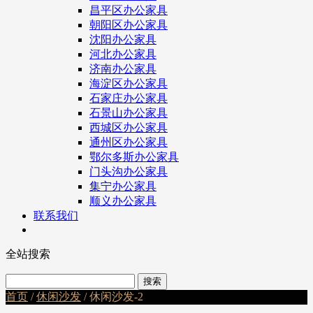
昌平区办公家具
朝阳区办公家具
沈阳办公家具
河北办公家具
济南办公家具
海淀区办公家具
石家庄办公家具
石景山办公家具
西城区办公家具
通州区办公家具
鄂尔多斯办公家具
门头沟办公家具
集宁办公家具
顺义办公家具
联系我们
全站搜索
首页
/
休闲沙发
/ 休闲沙发-2