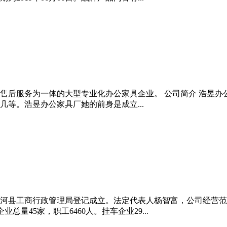
售后服务为一体的大型专业化办公家具企业。 公司简介 浩昱
等。浩昱办公家具厂她的前身是成立...
市香河县工商行政管理局登记成立。法定代表人杨智富，公司经营范
总量45家，职工6460人。挂车企业29...