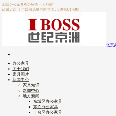
北京办公家具
办公家具十大品牌
政采定点 十年质保
免费咨询电话：010-63717686
北京
办公家具
关于我们
家具图片
新闻中心
家具知识
新闻中心
地方新闻
东城区办公家具
东胜办公家具
丰台区办公家具