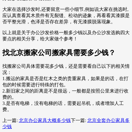
大家在选择沙发时,还要留意一些小细节,例如说大家在挑选时,
应认真查看其木质件有无裂缝、松动的迹象，再看看其漆膜是
否平整光滑，色泽是否存在差异，有无漆膜脱落现象。
以上就是关于办公沙发价格一般多少钱以及办公沙发选购四大
要点的相关分享，给大家做个参考！
找北京搬家公司搬家具需要多少钱？
找搬家公司具体需要花多少钱，还是需要看自己以下的相关情
况：
1.搬运的家具是否是红木之类的贵重家具，如果是的话，在打
包的时候需要进行特殊的打包。
2.新旧家之间的距离是不是很远，一般都是按照公里来进行收
费的。
3.是否有电梯，没有电梯的话，需要起吊机，或者增加人工
费。
上一篇:
北京办公家具大概多少钱
下一篇:
北京全套办公家具多
少钱