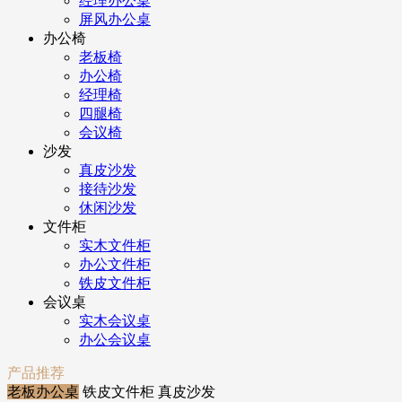
经理办公桌
屏风办公桌
办公椅
老板椅
办公椅
经理椅
四腿椅
会议椅
沙发
真皮沙发
接待沙发
休闲沙发
文件柜
实木文件柜
办公文件柜
铁皮文件柜
会议桌
实木会议桌
办公会议桌
产品推荐
老板办公桌
铁皮文件柜
真皮沙发