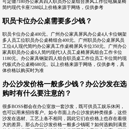
可定做?180办公家具四人职员办公桌组合屏风工作位电脑桌椅
简约现代卡座?288以上价格来源于网络，仅供参考
职员卡位办公桌需要多少钱？
职员卡位办公桌400元。广州办公家具屏风办公桌4人卡位钢架
多人员工位职员办公桌椅组合400元。广州职员办公桌屏风员
工位4人现代简约办公家具工作桌椅屏风卡位350元。广州办公
家具职员办公桌6人简约现代3人员工桌椅屏风组合工作卡位
1180元。办公家具钢架四人组合职员桌工作位员工卡位简约现
代板式办公桌椅680元。以上价格来源于网络，仅供参考，具
体价格以购买时为准
办公沙发价格一般多少钱？办公沙发在选
购时有什么要注意的？
很多BOSS都会在办公室放一套沙发，既可供员工娱乐休闲，
也可以用来招待客户。如今市面上办公沙发的种类很多，这些
沙发在选材、工艺上各不相同，因此它们在价格上也存在着很
大的差异。那么办公沙发价格一般多少钱呢？如何选购到满意