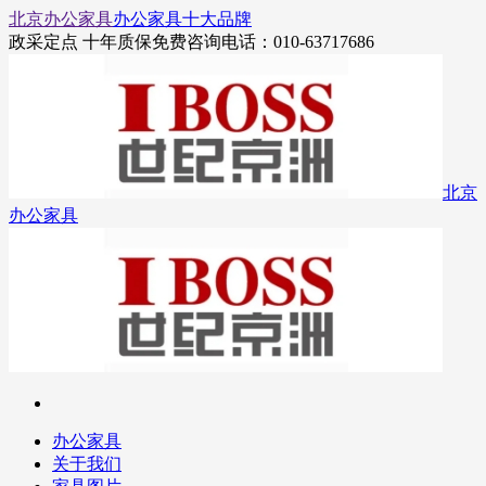
北京办公家具
办公家具十大品牌
政采定点 十年质保
免费咨询电话：010-63717686
北京
办公家具
办公家具
关于我们