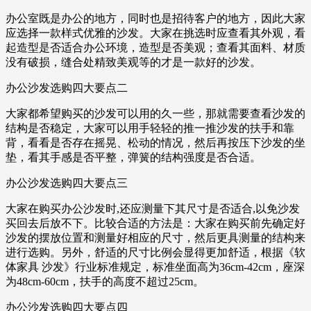
办公室既是办公的地方，同时也是招待客户的地方，因此大家
应选择一款样式优雅的沙发。大家在挑选时应查看其外观，看
起造型是否适合办公环境，造型是否美观；查看其面料、材质
没有破损，缝合处精致美观等的才是一款好的沙发。
办公沙发选购四大要点二
大家都希望购买的沙发可以用的久一些，那就需要查看沙发的
结构是否稳定，大家可以用手轻轻的推一推沙发的扶手和靠
背，看看是否存在摇晃、松动的情况，然后再按压下沙发的坐
垫，看其手感是否平整，弹簧的结构强度是否合适。
办公沙发选购四大要点三
大家在购买办公沙发时,还应测量下其尺寸是否适合,以免沙发
买回去后放不下。比较合适的方法是：大家在购买前先确定好
沙发的摆放位置和测量好相应的尺寸，然后更具测量的结构来
进行选购。另外，舒适的尺寸比例会显得更加舒适，根据《软
体家具 沙发》行业标准规定，标准坐面高为36cm-42cm，座深
为48cm-60cm，扶手的高度不超过25cm。
办公沙发选购四大要点四