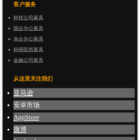
客户服务
科技公司家具
国企办公家具
央企办公家具
科研院所家具
金融公司家具
从这里关注我们
亚马逊
安卓市场
AppStore
微博