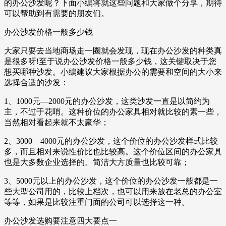
的办公沙发呢？下面小编将就这些问题和大家做个分享，期待
可以帮助到有需要的朋友们。
办公沙发价格一般多少钱
大家只要去当地商场走一圈就会发现，现在办公沙发的种类真
是很多呀!至于说办公沙发价格一般多少钱，这关键取决于您
想买哪种沙发。小编建议大家根据办公的需要和空间的大小来
选择合适的沙发：
1、1000元—2000元的办公沙发，这类沙发一直是以简约为
主，不过于花哨。这种价位的办公家具相对就比较的素一些，
当然相对看起来就不太豪华；
2、3000—4000元的办公沙发，这个价位的办公沙发样式比较
多，而且相对来说性价比也比较高。这个价位区间的办公家具
也是大多数企业选择的。简洁大方质量也比较可靠；
3、5000元以上的办公沙发，这个价位的办公沙发一般都是一
些大型公司用的，比较上档次，也可以用来放在老总的办公室
等等，如果是比较注重门面的公司可以选择这一种。
办公沙发选购要注意四大要点一