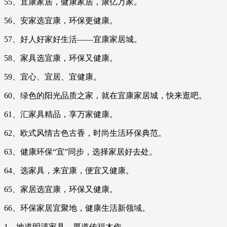
55、宜康家居，健康家居，康亿万家。
56、安家选宜康，环保更健康。
57、好人好家好生活——宜康家居城。
58、家具选宜康，环保又健康。
59、宜心、宜居、宜健康。
60、绿色的阳光品质之家，就在宜康家居城，快来逛吧。
61、汇家具精品，享万家健康。
62、欧式风情古色古香，时尚生活环保典范。
63、健康环保“宜”同步，选择家居好去处。
64、选家具，来宜康，便宜又健康。
65、家居选宜康，环保又健康。
66、环保家居宜聚地，健康生活新领域。
1、地道明清家具，厚道传福木作。