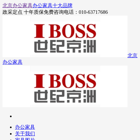
北京办公家具
办公家具十大品牌
政采定点 十年质保
免费咨询电话：010-63717686
北京
办公家具
办公家具
关于我们