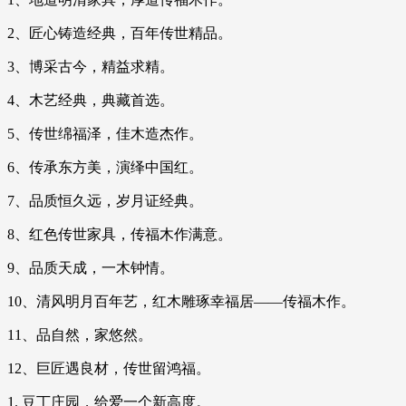
2、匠心铸造经典，百年传世精品。
3、博采古今，精益求精。
4、木艺经典，典藏首选。
5、传世绵福泽，佳木造杰作。
6、传承东方美，演绎中国红。
7、品质恒久远，岁月证经典。
8、红色传世家具，传福木作满意。
9、品质天成，一木钟情。
10、清风明月百年艺，红木雕琢幸福居——传福木作。
11、品自然，家悠然。
12、巨匠遇良材，传世留鸿福。
1. 豆丁庄园，给爱一个新高度。