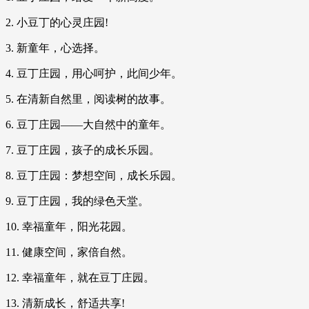
2. 小豆丁的心灵庄园!
3. 新童年，心选择。
4. 豆丁庄园，用心呵护，此间少年。
5. 在清新自然里，阅读树的故事。
6. 豆丁庄园——大自然中的童年。
7. 豆丁庄园，孩子的成长乐园。
8. 豆丁庄园：梦想空间，成长乐园。
9. 豆丁庄园，我的绿色天堂。
10. 幸福童年，阳光花园。
11. 健康空间，家倍自然。
12. 幸福童年，就在豆丁庄园。
13. 清新成长，舒适共享!