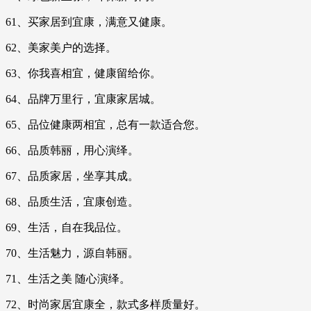
61、买家居到宜康，满意又健康。
62、美家美户的选择。
63、你我喜相宜，健康留给你。
64、品牌万里行，宜康家居城。
65、品位健康两相宜，总有一款适合您。
66、品质韩丽，用心演绎。
67、品质家居，坐享其成。
68、品质生活，宜康创造。
69、生活，自在我品位。
70、生活魅力，源自韩丽。
71、生活之美 随心演绎。
72、时尚家居宜康全，款式多样质量好。