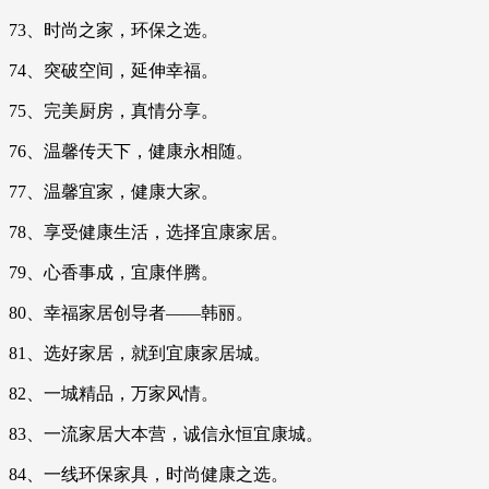
73、时尚之家，环保之选。
74、突破空间，延伸幸福。
75、完美厨房，真情分享。
76、温馨传天下，健康永相随。
77、温馨宜家，健康大家。
78、享受健康生活，选择宜康家居。
79、心香事成，宜康伴腾。
80、幸福家居创导者——韩丽。
81、选好家居，就到宜康家居城。
82、一城精品，万家风情。
83、一流家居大本营，诚信永恒宜康城。
84、一线环保家具，时尚健康之选。