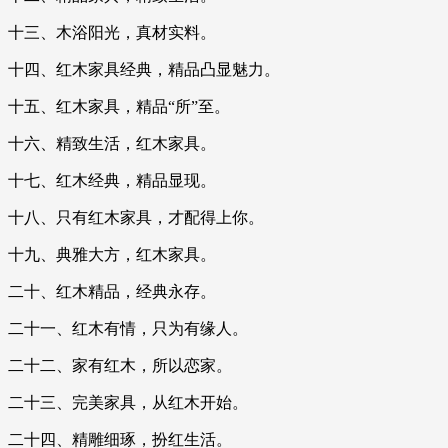
十三、木浴阳光，真材实料。
十四、红木家具经典，精品凸显魅力。
十五、红木家具，精品“所”至。
十六、精致生活，红木家具。
十七、红木经典，精品显现。
十八、只有红木家具，才配得上你。
十九、典雅大方，红木家具。
二十、红木精品，经典永存。
二十一、红木有情，只为有缘人。
二十二、家有红木，所以恋家。
二十三、完美家具，从红木开始。
二十四、精雕细琢，扮红生活。