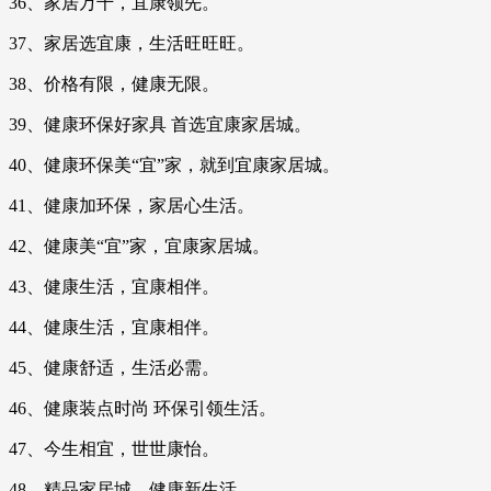
36、家居万千，宜康领先。
37、家居选宜康，生活旺旺旺。
38、价格有限，健康无限。
39、健康环保好家具 首选宜康家居城。
40、健康环保美“宜”家，就到宜康家居城。
41、健康加环保，家居心生活。
42、健康美“宜”家，宜康家居城。
43、健康生活，宜康相伴。
44、健康生活，宜康相伴。
45、健康舒适，生活必需。
46、健康装点时尚 环保引领生活。
47、今生相宜，世世康怡。
48、精品家居城，健康新生活。