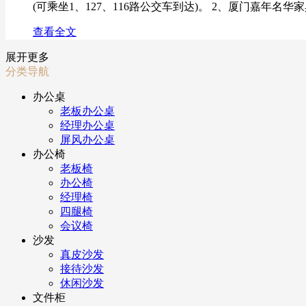
(可乘坐1、127、116路公交车到达)。 2、厦门嘉年名华
查看全文
展开更多
分类导航
办公桌
老板办公桌
经理办公桌
屏风办公桌
办公椅
老板椅
办公椅
经理椅
四腿椅
会议椅
沙发
真皮沙发
接待沙发
休闲沙发
文件柜