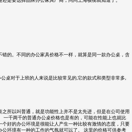
键还是要选择品牌办公家具厂商，问问上海横衡就知道了。
不错的。不同的办公家具价格不一样，就算是同一款办公桌，含
公桌对于上班的人来说是比较常见的,它的款式和类型非常多,
桌之所以叫普通，就是功能性上并不是太先进，但是在公司使用
 一千两千的普通办公桌价格也是有的，可能在性能上也就比
一个好的办公环境是很能让人产生一种比较有激情的态度，只要
公环境有一种的工作的气氛就可以了。 这里的价格可供参考