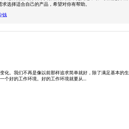
需求选择适合自己的产品，希望对你有帮助。
少钱
变化。我们不再是像以前那样追求简单就好，除了满足基本的生
个好的工作环境。好的工作环境就要从...