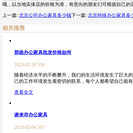
哦，以当地实体店的价格为准，有意向的朋友们可根据自己的
上一篇:
北京公司办公家具多少钱
下一篇:
北京特殊办公家具多
相关推荐
那曲办公家具批发价格如何
2023-01-29
526
随着经济水平的不断攀升，我们的生活环境发生了巨大的
己的工作环境发生着密切的联系，每个人都希望自己能有一
查看全文
谢来存办公家具
2023-02-06
567