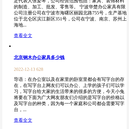
定代表人张爱琴，公司经营范围包括：家具、装饰材料
的制造、加工、批发、零售等。 宁波华楚办公家具有限
公司注册公司在宁波市海曙区丽园北路755号，生产基地
位于北仑区滨江新区351号，公司在宁波、南京、苏州上
海地...
查看全文
北京钢木办公家具多少钱
2022-12-13
628
导语： 在办公室以及在家里的卧室里都会有写字台的存
在，在写字台上网友们可以办公、上学的孩子们可以学
习，写字台给大家的生活带来的很多的方便，今天小兔
将要在下面为广大网友朋友们介绍的是写字台的价格以
及写字台的种类，因为每一个家庭和公司都会需要写字
台，...
查看全文