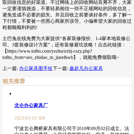
取回收信息的好渠道。不过网络上的回收网站良莠不齐，大家
一定要谨慎挑选，不要轻易相信一些不正规网站的回收信息，
避免造成不必要的损失。并且回收之前要谈好条件，多了解一
下行情，不要被一些黑心商家所误导。小编希望大家的回收过
程都顺顺利利的!
土巴兔在线免费为大家提供“各家装修报价、1-4家本地装修公
司、3套装修设计方案”，还有装修避坑攻略！点击此链接：
【https://www.to8to.com/yezhu/zxbj-cszy.php?
to8to_from=seo_zhidao_m_jiare&wb】，就能免费领取哦~
上一篇:
办公家具图手绘
下一篇:
鑫超凡办公家具
相关推荐
北仑办公家具厂
2023-03-19
509
宁波北仑腾桥家具有限公司于2010年09月02日成立。法