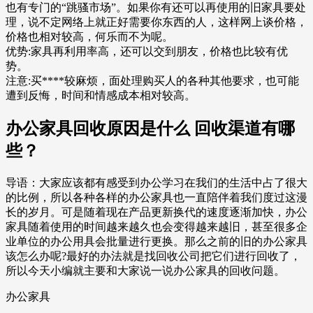
也有专门的“跳骚市场”。如果你有还可以再使用的旧家具要处
理，说不定网络上就正好需要你东西的人，这样网上谈价格，
价格也相对较高，何乐而不为呢。
优势:家具再利用率高，还可以交到朋友，价格也比较有优
势。
注意:买****较麻烦，面处理购买人的各种其他要求，也可能
遭到反悔，时间和情感成本相对较高。
办公家具回收原因是什么 回收渠道有哪
些？
导语：大家应该都有感受到办公学习在我们的生活中占了很大
的比例，所以各种各样的办公家具也一直陪伴着我们度过这漫
长的岁月。可是随着现在产品更新换代的速度逐渐加快，办公
家具随着使用的时间越来越久也会变得越来越旧，甚至很多企
业单位的办公用具会批量进行更换。那么之前的旧的办公家具
该怎么办呢?最好的办法就是找回收公司把它们进行回收了，
所以今天小编就主要和大家说一说办公家具的回收问题。
办公家具