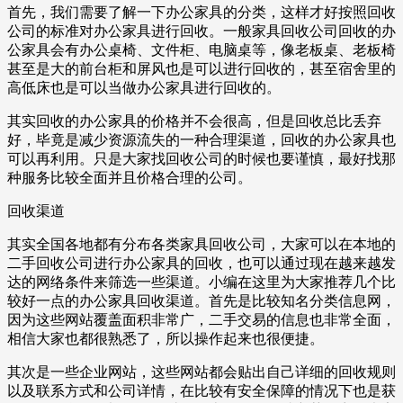
首先，我们需要了解一下办公家具的分类，这样才好按照回收
公司的标准对办公家具进行回收。一般家具回收公司回收的办
公家具会有办公桌椅、文件柜、电脑桌等，像老板桌、老板椅
甚至是大的前台柜和屏风也是可以进行回收的，甚至宿舍里的
高低床也是可以当做办公家具进行回收的。
其实回收的办公家具的价格并不会很高，但是回收总比丢弃
好，毕竟是减少资源流失的一种合理渠道，回收的办公家具也
可以再利用。只是大家找回收公司的时候也要谨慎，最好找那
种服务比较全面并且价格合理的公司。
回收渠道
其实全国各地都有分布各类家具回收公司，大家可以在本地的
二手回收公司进行办公家具的回收，也可以通过现在越来越发
达的网络条件来筛选一些渠道。小编在这里为大家推荐几个比
较好一点的办公家具回收渠道。首先是比较知名分类信息网，
因为这些网站覆盖面积非常广，二手交易的信息也非常全面，
相信大家也都很熟悉了，所以操作起来也很便捷。
其次是一些企业网站，这些网站都会贴出自己详细的回收规则
以及联系方式和公司详情，在比较有安全保障的情况下也是获