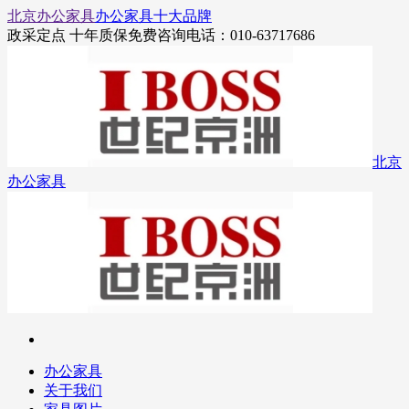
北京办公家具
办公家具十大品牌
政采定点 十年质保
免费咨询电话：010-63717686
北京
办公家具
办公家具
关于我们