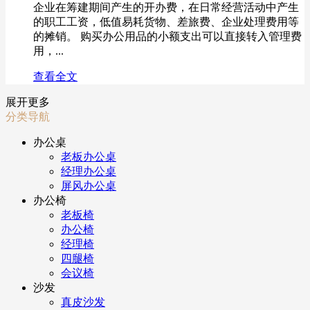
企业在筹建期间产生的开办费，在日常经营活动中产生
的职工工资，低值易耗货物、差旅费、企业处理费用等
的摊销。 购买办公用品的小额支出可以直接转入管理费
用，...
查看全文
展开更多
分类导航
办公桌
老板办公桌
经理办公桌
屏风办公桌
办公椅
老板椅
办公椅
经理椅
四腿椅
会议椅
沙发
真皮沙发