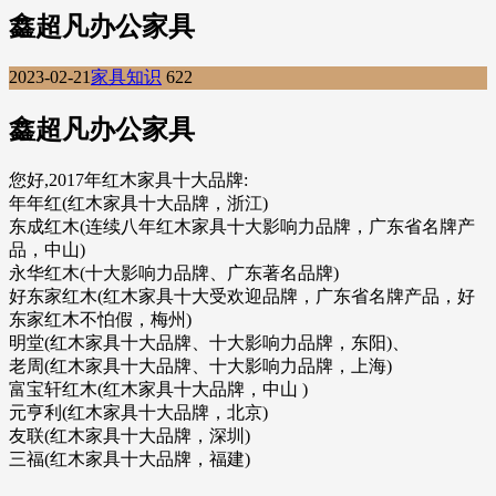
鑫超凡办公家具
2023-02-21
家具知识
622
鑫超凡办公家具
您好,2017年红木家具十大品牌:
年年红(红木家具十大品牌，浙江)
东成红木(连续八年红木家具十大影响力品牌，广东省名牌产
品，中山)
永华红木(十大影响力品牌、广东著名品牌)
好东家红木(红木家具十大受欢迎品牌，广东省名牌产品，好
东家红木不怕假，梅州)
明堂(红木家具十大品牌、十大影响力品牌，东阳)、
老周(红木家具十大品牌、十大影响力品牌，上海)
富宝轩红木(红木家具十大品牌，中山 )
元亨利(红木家具十大品牌，北京)
友联(红木家具十大品牌，深圳)
三福(红木家具十大品牌，福建)