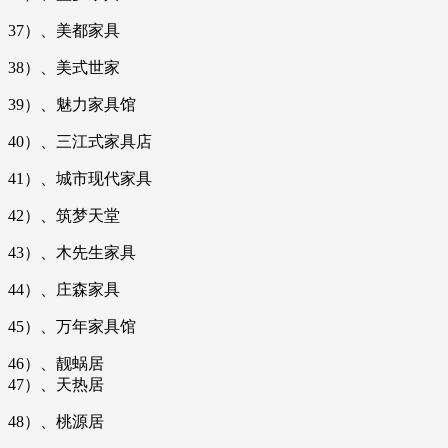
37）、美都家具
38）、美式世家
39）、魅力家具馆
40）、三江式家具店
41）、城市现代家具
42）、筑梦天堂
43）、木先生家具
44）、庄森家具
45）、万年家具馆
46）、靓蜗居
47）、天热居
48）、桃源居