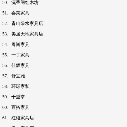
50、沉香阁红木坊
51、喜莱家具
52、青山绿水家具店
53、美居天地家具店
54、粤尚家具
55、一丁家具
56、佳辉家具
57、舒宜雅
58、环球家私
59、千重堂
60、百搭家具
61、红楼家具店