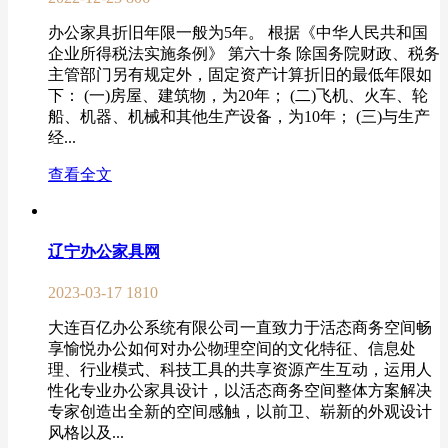
办公家具折旧年限一般为5年。 根据《中华人民共和国
企业所得税法实施条例》 第六十条 除国务院财政、税务
主管部门另有规定外，固定资产计算折旧的最低年限如
下： (一)房屋、建筑物，为20年； (二)飞机、火车、轮
船、机器、机械和其他生产设备，为10年； (三)与生产
经...
查看全文
辽宁办公家具网
2023-03-17
1810
大连百亿办公系统有限公司一直致力于活态商务空间畅
享愉悦办公如何对办公物理空间的文化特征、信息处
理、行业模式、科技工具的共享资源产生互动，运用人
性化专业办公家具设计，以活态商务空间整体方案解决
专家创造出全新的空间感触，以前卫、崭新的外观设计
风格以及...