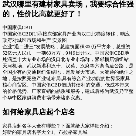
武汉哪里有建材家具卖场，我要综合性强
的，性价比高就更好了！
中国家俱CBD
中国家俱CBD[1] 承接东部家具产业向汉口北梯度转移，响应
政府对城区市场和生产 实景图
企业“退二进三”发展战略，总建筑面积300万平方米，总投资
52亿元人民币，一期63万方，9月9日开业。中国家俱CBD地
处涵盖十大专业市场的汉口北专业市场群，紧邻横店编组站、
天河机场、武汉新港和汉十、汉英、汉麻等六条高速公路，是
全国少有的交通枢纽集结地，是发展大市场、大流通的绝佳之
地，是按照完整产业链布局,具有综合产业功能的世界级家具
核心商贸区。中国家俱CBD借助其便利的交通、低成本带来
的价格优势、厂家直销的品质和服务，建成后将为武汉乃至整
个华中区家俱消费市场带来诸多实惠。
如何给家具店起个店名
家具店起名字大全有哪些？下面就给大家详细介绍：
好听的家具店名字大全1、布拉格家具城