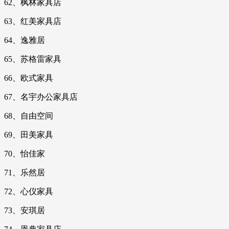
62、枫林家具店
63、红美家具店
64、逸雅居
65、苏格雷家具
66、欧式家具
67、名宇办公家具店
68、自由空间
69、田美家具
70、怡佳家
71、乐然居
72、心仪家具
73、安琪居