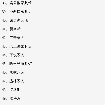
38、美乐购家具馆
39、小两口家具店
40、康居家具店
41、新坐标
42、广美家具
43、老上海家具店
44、齐悦家具
45、响当当家具馆
46、居家乐园
47、盛林家具
48、罗马斯
49、依诗漫