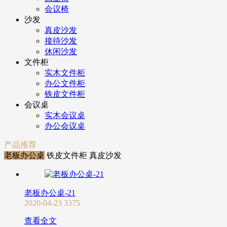
会议椅
沙发
真皮沙发
接待沙发
休闲沙发
文件柜
实木文件柜
办公文件柜
铁皮文件柜
会议桌
实木会议桌
办公会议桌
产品推荐
老板办公桌
铁皮文件柜
真皮沙发
老板办公桌-21
2020-04-23
3375
查看全文