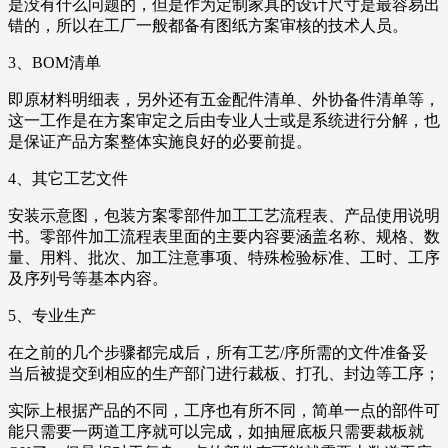
是没有什么问题的，但是作为定制家具的设计尺寸是最容易出
错的，所以在工厂一般都备有图纸方案审核的技术人员。
3、BOM清单
即原材料明细表，另外还有五金配件清单、外协备件清单等，
这一工作是在方案审定之后由专业人士或是系统进行分解，也
是保证产品方案整体实施良好的必要前提。
4、其它工艺文件
安装示意图，包装方案零部件加工工艺流程表、产品使用说明
书。零部件加工流程表里面的主要内容要涵盖名称、规格、数
量、用料、批次、加工注意事项、特殊检验标准、工时、工序
及序列号等基本内容。
5、专业生产
在之前的几个步骤都完成后，所有工艺/序所需的文件准备妥
当后被提交到相应的生产部门进行裁板、打孔、封边等工序；
实际上根据产品的不同，工序也有所不同，简单一点的部件可
能只需要一两道工序就可以完成，如抽屉底板只需要裁板就