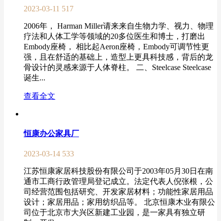
2023-03-11
517
2006年， Harman Miller请来来自生物力学、视力、物理
疗法和人体工学等领域的20多位医生和博士，打磨出
Embody座椅， 相比起Aeron座椅，Embody可调节性更
强，且在舒适的基础上，造型上更具科技感，背后的龙
骨设计的灵感来源于人体脊柱。 二、Steelcase Steelcase
诞生...
查看全文
恒康办公家具厂
2023-03-14
533
江苏恒康家居科技股份有限公司于2003年05月30日在南
通市工商行政管理局登记成立。法定代表人倪张根，公
司经营范围包括研究、开发家居材料；功能性家居用品
设计；家居用品；家用纺织品等。 北京恒康木业有限公
司位于北京市大兴区新建工业园，是一家具有独立研