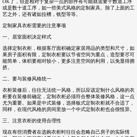
OK了，但是相对于复杂一点的部件有可能就需要十数道工序
或是数十道工序，如一些美式风格的定制家具。除了上面的工
艺之外，还有诸如拉槽，铣型等等。
定制家具衣柜需要的注意事项
一、居室面积决定样式
选择定制衣柜，根据客厅面积确定家居用品的类型和尺寸，如
果房子面积有限，定制衣柜要以节省空间为重点，造型要尽可
能简单，体积要相对较小，更多注意空间的利用，以免显得拥
挤。
二、要与装修风格统一
衣柜装修后，往往无法统一风格，所以应该定制什么风格的衣
柜要在装修前确定，定制衣柜必须符合整体装修风格，这一点
尤为重要。如果是中式装修，选择板式定制衣柜就不合适了，
同样，在现代风格的房间里放一个中式定制衣柜也会很怪异。
三、注意衣柜的使用合理性
现在有些消费者在选购衣柜时往往会忽略自己房子的实际情