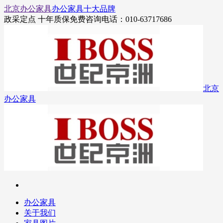
北京办公家具
办公家具十大品牌
政采定点 十年质保
免费咨询电话：010-63717686
北京
办公家具
办公家具
关于我们