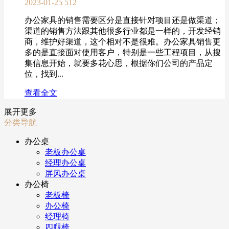
2023-01-25
512
办公家具的销售需要区分是直接针对项目还是做渠道；
渠道的销售方法跟其他很多行业都是一样的，开发经销
商，维护好渠道，这个相对不是很难。办公家具销售更
多的是直接面对使用客户，特别是一些工程项目，从搜
集信息开始，就要多花心思，根据你们公司的产品定
位，找到...
查看全文
展开更多
分类导航
办公桌
老板办公桌
经理办公桌
屏风办公桌
办公椅
老板椅
办公椅
经理椅
四腿椅