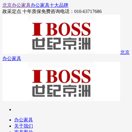
北京办公家具
办公家具十大品牌
政采定点 十年质保
免费咨询电话：010-63717686
北京
办公家具
办公家具
关于我们