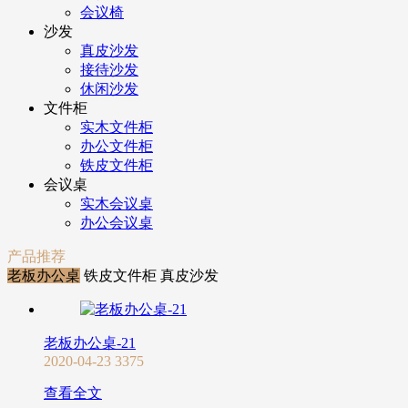
会议椅
沙发
真皮沙发
接待沙发
休闲沙发
文件柜
实木文件柜
办公文件柜
铁皮文件柜
会议桌
实木会议桌
办公会议桌
产品推荐
老板办公桌
铁皮文件柜
真皮沙发
老板办公桌-21
2020-04-23
3375
查看全文