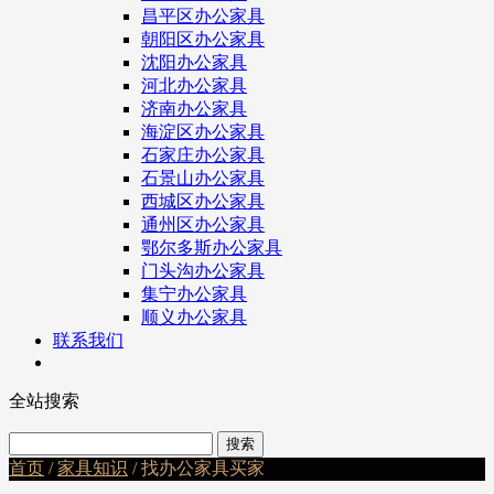
昌平区办公家具
朝阳区办公家具
沈阳办公家具
河北办公家具
济南办公家具
海淀区办公家具
石家庄办公家具
石景山办公家具
西城区办公家具
通州区办公家具
鄂尔多斯办公家具
门头沟办公家具
集宁办公家具
顺义办公家具
联系我们
全站搜索
首页
/
家具知识
/ 找办公家具买家