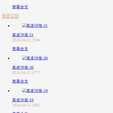
查看全文
查看全部
真皮沙发-21
2020-04-13
2584
查看全文
真皮沙发-20
2020-04-13
2777
查看全文
真皮沙发-19
2020-04-13
2885