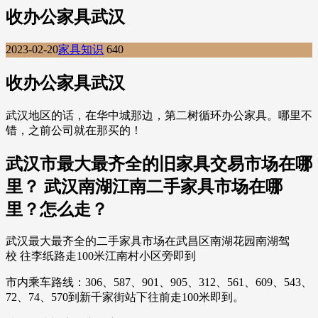
收办公家具武汉
2023-02-20
家具知识
640
收办公家具武汉
武汉地区的话，在华中城那边，第二树循环办公家具。哪里不
错，之前公司就在那买的！
武汉市最大最齐全的旧家具交易市场在哪
里？ 武汉南湖江南二手家具市场在哪
里？怎么走？
武汉最大最齐全的二手家具市场在武昌区南湖花园南湖驾
校 往李纸路走100米江南村小区旁即到
市内乘车路线：306、587、901、905、312、561、609、543、
72、74、570到新千家街站下往前走100米即到。