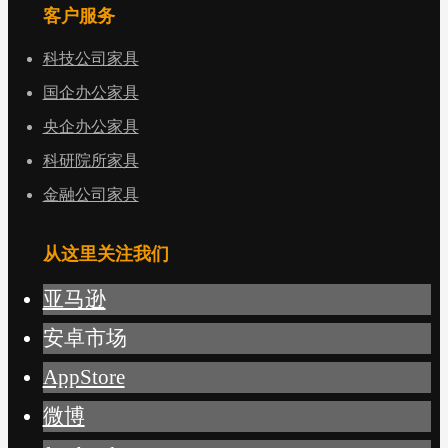
客户服务
科技公司家具
国企办公家具
央企办公家具
科研院所家具
金融公司家具
从这里关注我们
亚马逊
安卓市场
AppStore
微博