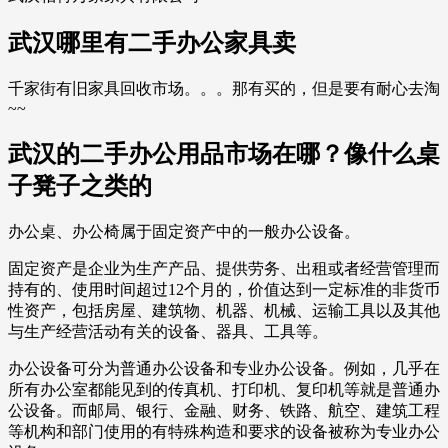
武汉哪里有二手办公家具卖
千家街有旧家具回收市场。。。那有买的，但是要有耐心去淘
~~
武汉的二手办公用品市场在哪？像什么桌
子凳子之类的
办公桌、办公椅属于固定资产中的一般办公设备。
固定资产是企业为生产产品、提供劳务、出租或者经营管理而
持有的、使用时间超过12个月的，价值达到一定标准的非货币
性资产，包括房屋、建筑物、机器、机械、运输工具以及其他
与生产经营活动有关的设备、器具、工具等。
办公设备可分为普通办公设备和专业办公设备。例如，几乎在
所有办公室都能见到的传真机、打印机、复印机等就是普通办
公设备。而邮局、银行、金融、财务、铁路、航空、建筑工程
等机构和部门使用的有特殊构造和要求的设备被称为专业办公