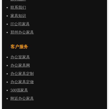
联系我们
家具知识
IT公司家具
郑州办公家具
客户服务
办公室家具
办公家具网
办公家具定制
办公家具定做
500强家具
附近办公家具