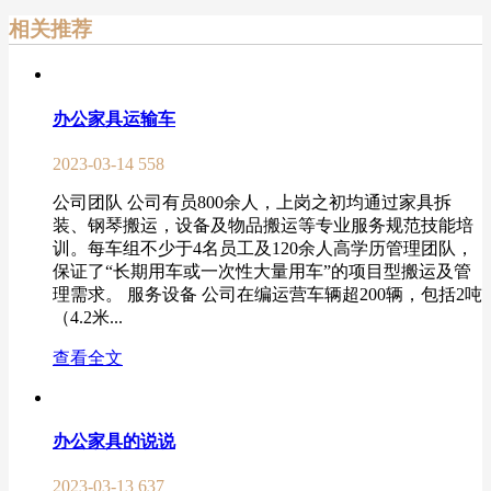
相关推荐
办公家具运输车
2023-03-14
558
公司团队 公司有员800余人，上岗之初均通过家具拆
装、钢琴搬运，设备及物品搬运等专业服务规范技能培
训。每车组不少于4名员工及120余人高学历管理团队，
保证了“长期用车或一次性大量用车”的项目型搬运及管
理需求。 服务设备 公司在编运营车辆超200辆，包括2吨
（4.2米...
查看全文
办公家具的说说
2023-03-13
637