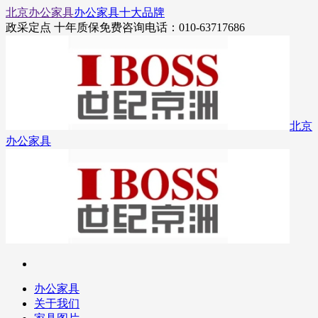
北京办公家具
办公家具十大品牌
政采定点 十年质保
免费咨询电话：010-63717686
北京
办公家具
办公家具
关于我们