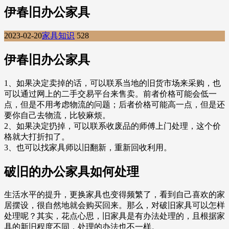
伊春旧办公家具
2023-02-20
家具知识
528
伊春旧办公家具
1、如果决定卖掉的话，可以联系当地的旧货市场来采购，也
可以通过网上的二手交易平台来售卖。前者价格可能会低一
点，但是不用考虑物流的问题；后者价格可能高一点，但是还
要你自己去物流，比较麻烦。
2、如果决定扔掉，可以联系收废品的师傅上门处理，这个价
格就大打折扣了。
3、也可以找家具师以旧翻新，重新回收利用。
破旧的办公家具如何处理
生活水平的提升，更换家具也变得频繁了，看到自己喜欢的家
居摆设，很自然地就会购买回来。那么，对破旧家具可以怎样
处理呢？其实，花点心思，旧家具是有办法处理的，且根据家
具的新旧程度不同，处理的办法也不一样。