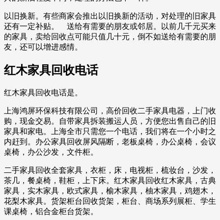
以旧换新。有些商家会推出以旧换新的活动，对处理的旧家具
还有一定补贴。 送给有需要的朋友或邻居。以前几千元买来
的家具，卖给回收点可能只值几十元，倒不如送给有需要的朋
友，还可以增进感情。
红木家具回收电话
红木家具回收电话是。
上海鸿屏环保科技有限公司，高价回收二手家具电器，上门收
购，现金交易。自带家具拆装搬运人员，方便您出售自己的旧
家具和家电。上海全市只需您一个电话，我们将在一个小时之
内赶到。办公家具回收屏风隔断，老板桌椅，办公桌椅，会议
桌椅，办公沙发，文件柜。
二手家具回收全套家具，衣柜，床，电视柜，梳妆台，沙发，
茶几，餐桌椅，鞋柜，上下床。红木家具回收红木家具，古典
家具，实木家具，欧式家具，榆木家具，柚木家具，鸡翅木，
花梨木家具。货架柜台回收货架，柜台、商场系列展柜、学生
课桌椅，铝合金柜台货架。