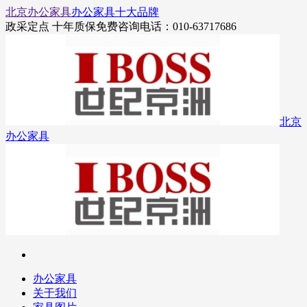
北京办公家具
办公家具十大品牌
政采定点 十年质保
免费咨询电话：010-63717686
北京
办公家具
办公家具
关于我们