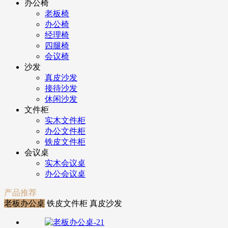
办公椅
老板椅
办公椅
经理椅
四腿椅
会议椅
沙发
真皮沙发
接待沙发
休闲沙发
文件柜
实木文件柜
办公文件柜
铁皮文件柜
会议桌
实木会议桌
办公会议桌
产品推荐
老板办公桌
铁皮文件柜
真皮沙发