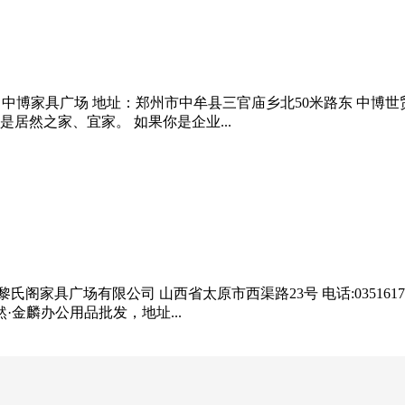
) 中博家具广场 地址：郑州市中牟县三官庙乡北50米路东 中博
是居然之家、宜家。 如果你是企业...
 2.黎氏阁家具广场有限公司 山西省太原市西渠路23号 电话:035161
然·金麟办公用品批发，地址...