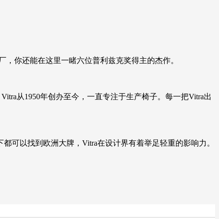
最主要的工厂，你还能在这里一睹六位普利兹克奖得主的杰作。
ra从1950年创办至今，一直专注于生产椅子。每一把Vitra出
可以找到欧洲大牌，Vitra在设计界有着举足轻重的影响力。