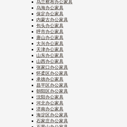
乌兰察布办公家具
乌海办公家具
保定办公家具
内蒙古办公家具
包头办公家具
呼市办公家具
唐山办公家具
大兴办公家具
天津办公家具
山东办公家具
山西办公家具
张家口办公家具
怀柔区办公家具
承德办公家具
昌平区办公家具
朝阳区办公家具
沈阳办公家具
河北办公家具
济南办公家具
海淀区办公家具
石家庄办公家具
石景山办公家具