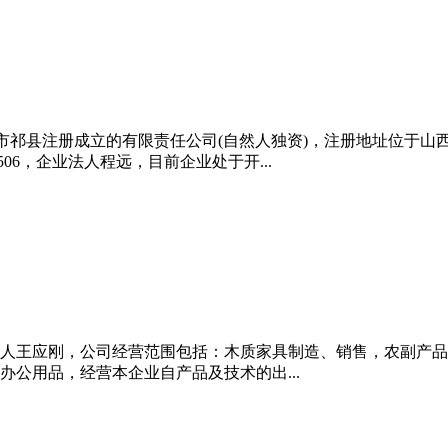
省晋中市祁县注册成立的有限责任公司(自然人独资)，注册地址位
0506，企业法人程远，目前企业处于开...
定代表人王应刚，公司经营范围包括：木质家具制造、销售，农副
公用品，经营本企业自产品及技术的出...