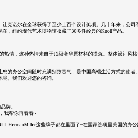
求，让克诺尔在全球获得了至少上百个设计奖项。几十年来，公
，纽约现代艺术博物馆收藏了30多件经典的Knoll产品。
对精致的木艺有着强烈的热情，这种热情来自于顶级奢华原材料的提炼。整
让您的办公空间随时充满别致贵气，是中国高端生活方式的使者
环境。我们欢迎您的咨询。
名的品牌。
，我帮你再看看~
OLL HermanMiller这些牌子都在里面了~在国家选项里美