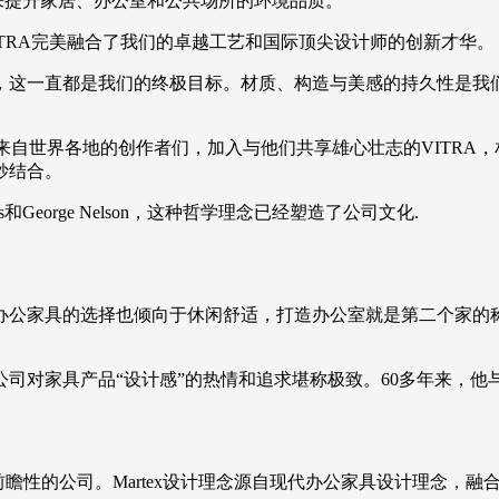
力来提升家居、办公室和公共场所的环境品质。
ITRA完美融合了我们的卓越工艺和国际顶尖设计师的创新才华。
，这一直都是我们的终极目标。材质、构造与美感的持久性是我
些来自世界各地的创作者们，加入与他们共享雄心壮志的VITRA
妙结合。
s和George Nelson，这种哲学理念已经塑造了公司文化.
办公家具的选择也倾向于休闲舒适，打造办公室就是第二个家的
家具产品“设计感”的热情和追求堪称极致。60多年来，他与全球无
力和前瞻性的公司。Martex设计理念源自现代办公家具设计理念