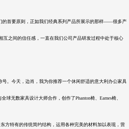
们的首要原则，正如我们经典系列产品所展示的那样——很多产
，相互之间的信任感，一直在我们公司产品研发过程中处于核心
称号。今天，边肖，我为你推荐一个休闲舒适的意大利办公家具
数家具设计大师合作，创作了Phanton椅、Eames椅、
，融合东方特有的传统简约结构，运用各种完美的材料加以表现，营