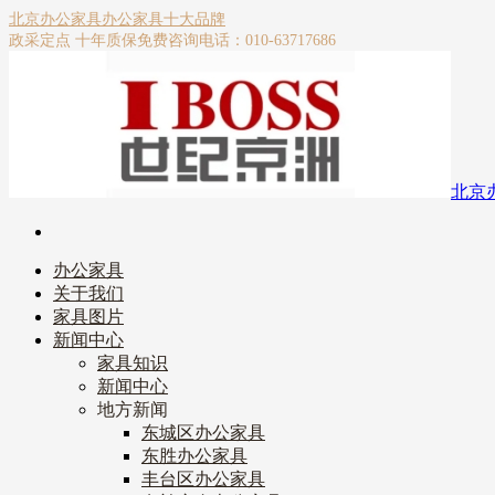
北京办公家具
办公家具十大品牌
政采定点 十年质保
免费咨询电话：010-63717686
北京
办公家具
关于我们
家具图片
新闻中心
家具知识
新闻中心
地方新闻
东城区办公家具
东胜办公家具
丰台区办公家具