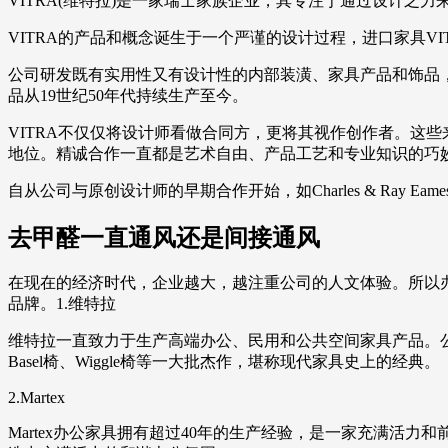
VITRA(维特拉)是一家瑞士家族企业，其专注于通过设计之
VITRA的产品和概念诞生于一个严谨的设计过程，进口家具V
公司研发既有实用性又有设计性的内部装潢、家具产品和饰品
品从19世纪50年代持续生产至今。
VITRA不仅仅将设计师看做合同方，更将其视作创作者。这
地位。精诚合作一直都是艺术自由、产品工艺和专业知识的巧
自从公司与原创设计师的早期合作开始，如Charles & Ray Eame
去甲醛一直通风还是间接通风
在现在的经济时代，企业越大，越注重公司的人文体验。所以
品牌。1.维特拉
维特拉一直致力于生产高端办公、民用和公共空间家具产品。公司对
Basel椅、Wiggle椅等一大批杰作，堪称现代家具史上的经典。
2.Martex
Martex办公家具拥有超过40年的生产经验，是一家充满活