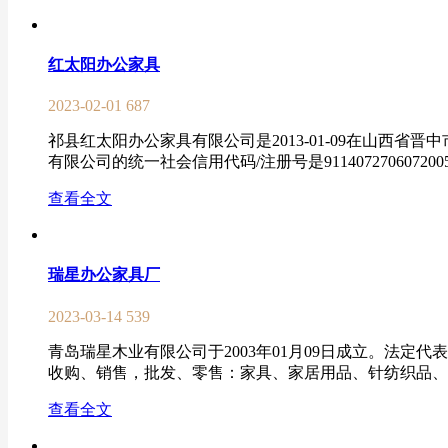
红太阳办公家具
2023-02-01
687
祁县红太阳办公家具有限公司是2013-01-09在山西
有限公司的统一社会信用代码/注册号是91140727060720
查看全文
瑞星办公家具厂
2023-03-14
539
青岛瑞星木业有限公司于2003年01月09日成立。法
收购、销售，批发、零售：家具、家居用品、针纺织品、办
查看全文