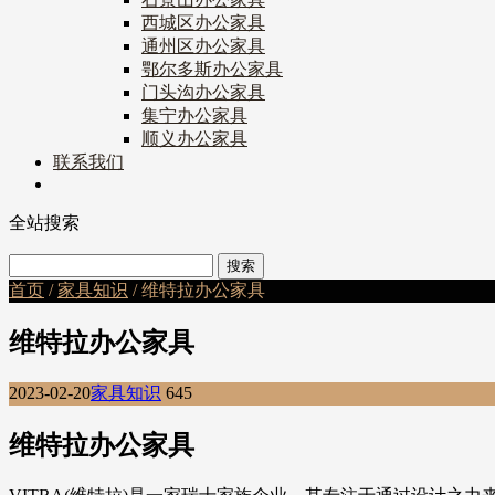
西城区办公家具
通州区办公家具
鄂尔多斯办公家具
门头沟办公家具
集宁办公家具
顺义办公家具
联系我们
全站搜索
首页
/
家具知识
/ 维特拉办公家具
维特拉办公家具
2023-02-20
家具知识
645
维特拉办公家具