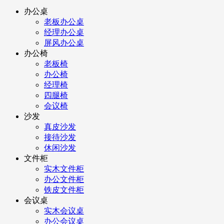
办公桌
老板办公桌
经理办公桌
屏风办公桌
办公椅
老板椅
办公椅
经理椅
四腿椅
会议椅
沙发
真皮沙发
接待沙发
休闲沙发
文件柜
实木文件柜
办公文件柜
铁皮文件柜
会议桌
实木会议桌
办公会议桌