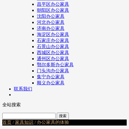
昌平区办公家具
朝阳区办公家具
沈阳办公家具
河北办公家具
济南办公家具
海淀区办公家具
石家庄办公家具
石景山办公家具
西城区办公家具
通州区办公家具
鄂尔多斯办公家具
门头沟办公家具
集宁办公家具
顺义办公家具
联系我们
全站搜索
首页
/
家具知识
/ 办公家具的体验