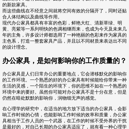
的新款家具。
而这些曲线在不经意之间就将空间有效的分隔开了，同时还贴
合人体结构以及曲线等作用。
现代办公家具都具有丰富的色彩，鲜艳大红、清新草绿、明
黄、亮紫等一系列明快的色调相继而来，也成为今天及未来几
年的主角，许多设计师都选用了一种艳丽的色彩来作为家具的
主色系，打造一整套家具产品，并且以不同材质来表达出不同
的设计理念。
办公家具，是如何影响你的工作质量的？
办公家具是人们日常办公的重要地点，它会潜移默化的影响你
的工作环境。一个熟悉的好的办公家具有时候能给你带来一种
生活的灵感，一个陌生的环境下，你的思维不如在一个熟悉的
环境中来的要好。虽然你可能对办公家具不是十分在意，但是
仍然在暗处默默的影响你，润物细无声的感觉。
在心理学的研究中，在适当的地方放下适当的办公家具，会影
响工作时候的心情，也能影响工作时候的效率和质量，办公家
具相当于工作人员的一个武器，在工作的时候不受外界的干扰
是最好的，对自己长期的办公家具适应了，就有看一种心理学