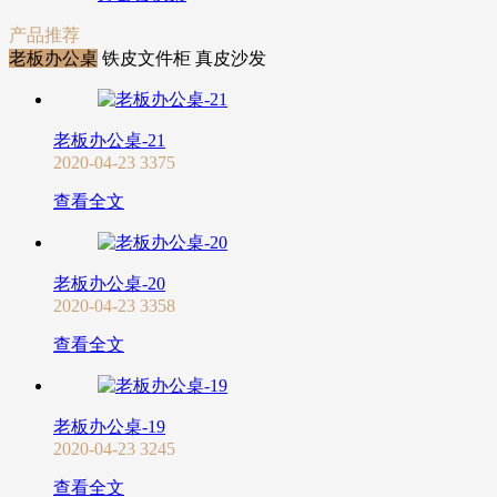
产品推荐
老板办公桌
铁皮文件柜
真皮沙发
老板办公桌-21
2020-04-23
3375
查看全文
老板办公桌-20
2020-04-23
3358
查看全文
老板办公桌-19
2020-04-23
3245
查看全文