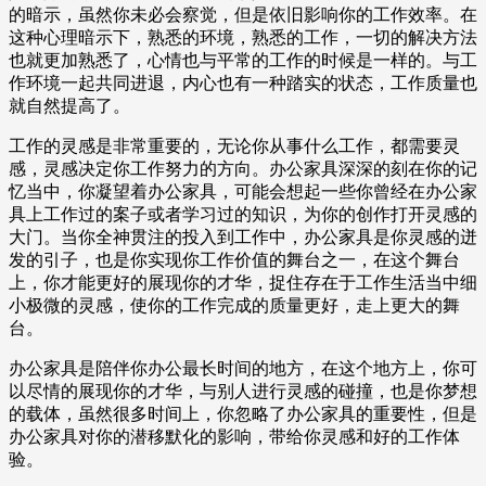
的暗示，虽然你未必会察觉，但是依旧影响你的工作效率。在
这种心理暗示下，熟悉的环境，熟悉的工作，一切的解决方法
也就更加熟悉了，心情也与平常的工作的时候是一样的。与工
作环境一起共同进退，内心也有一种踏实的状态，工作质量也
就自然提高了。
工作的灵感是非常重要的，无论你从事什么工作，都需要灵
感，灵感决定你工作努力的方向。办公家具深深的刻在你的记
忆当中，你凝望着办公家具，可能会想起一些你曾经在办公家
具上工作过的案子或者学习过的知识，为你的创作打开灵感的
大门。当你全神贯注的投入到工作中，办公家具是你灵感的迸
发的引子，也是你实现你工作价值的舞台之一，在这个舞台
上，你才能更好的展现你的才华，捉住存在于工作生活当中细
小极微的灵感，使你的工作完成的质量更好，走上更大的舞
台。
办公家具是陪伴你办公最长时间的地方，在这个地方上，你可
以尽情的展现你的才华，与别人进行灵感的碰撞，也是你梦想
的载体，虽然很多时间上，你忽略了办公家具的重要性，但是
办公家具对你的潜移默化的影响，带给你灵感和好的工作体
验。