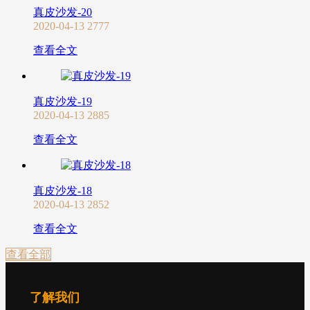
真皮沙发-20
2020-04-13
2777
查看全文
真皮沙发-19
2020-04-13
2885
查看全文
真皮沙发-18
2020-04-13
2852
查看全文
查看全部
了解我们