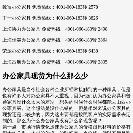
致富办公家具 免费热线：4001-060-183转 2578
丁一办公家具 免费热线：4001-060-183转 3826
上海协力办公家具 免费热线：4001-060-183转 2498
上海佳美办公家具 免费热线：4001-060-183转 3864
荣派办公家具 免费热线：4001-060-183转 6438
上海富航办公家具 免费热线：4001-060-183转 2835
办公家具现货为什么那么少
办公家具是当今社会各种企业所经常接触到的一种家具，但是
也有许多人对办公家具不太重视，因为他们认为办公家具和普
通家具没什么太大的差别，想买的时候什么时候都能去山西办
公家具买。这个想法是没什么错的，但是相对来说办公家具的
现货还是比较少的，因为这主要都是按照客户的实际需求去定
制的。那么为什么办公家具没有那么多现货呢？
第一点，市场行情变化迅速办公家具的价格跟原材料的价格有