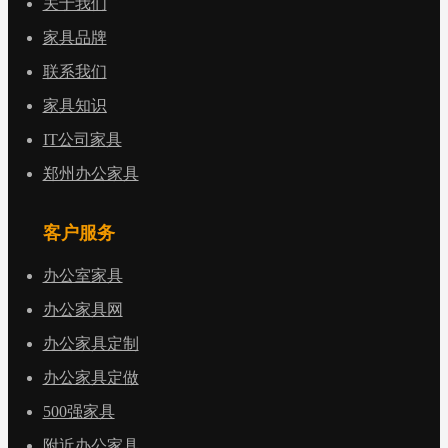
关于我们
家具品牌
联系我们
家具知识
IT公司家具
郑州办公家具
客户服务
办公室家具
办公家具网
办公家具定制
办公家具定做
500强家具
附近办公家具