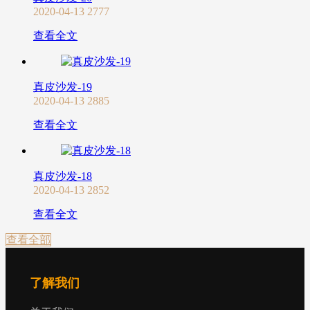
2020-04-13
2777
查看全文
真皮沙发-19
2020-04-13
2885
查看全文
真皮沙发-18
2020-04-13
2852
查看全文
查看全部
了解我们