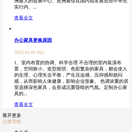
洲最大的会展中心。琶洲展馆在国内知名展览馆中率先
实行内、...
查看全文
办公家具更换原因
2023-01-01
661
1、室内布置的协调、科学合理 不合理的室内装潢布
置，空间狭小、造型烦琐、色彩繁杂的家具，都会使人
的生理、心理失去平衡，产生压迫感、压抑感和烦闷
感，从而影响人体健康，影响企业形象。 色调浓重的居
室选择深色家具，会形成沉重昏暗的气氛。定制办公家
具的...
查看全文
展开更多
分类导航