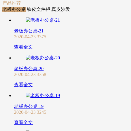
产品推荐
老板办公桌
铁皮文件柜
真皮沙发
老板办公桌-21
2020-04-23
3375
查看全文
老板办公桌-20
2020-04-23
3358
查看全文
老板办公桌-19
2020-04-23
3245
查看全文