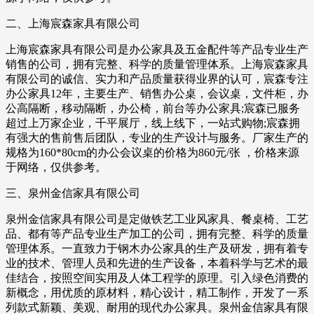
二、上海宸森家具有限公司
上海宸森家具有限公司是办公家具及五金配件等产品专业生产
销售的公司，拥有完整、科学的质量管理体系。上海宸森家具
有限公司的诚信、实力和产品质量获得业界的认可，宸森专注
办公家具12年，主要生产、销售办公桌，会议桌，文件柜，办
公高隔断，移动隔断，办公椅，前台等办公家具;宸森已服务
超过上万家企业，千平展厅，线上线下，一站式购物;宸森拥
有强大的售前售后团队，专业的生产设计与服务。厂家生产的
规格为160*80cm的办公会议桌的价格为860元/张 ，价格来源
于网络，仅供参考。
三、泉州金信家具有限公司
泉州金信家具有限公司是定做铁艺工业风家具、餐桌椅、工艺
品、都有等产品专业生产加工的公司，拥有完整、科学的质量
管理体系。一直致力于钢木办公家具的生产及研发，拥有着专
业的技术、管理人员和先进的生产设备，本着科学与艺术的最
佳结合，按照空间实用及人体工程学的原理。引入绿色消费的
新概念，用优质的原材料，精心设计，精工制作，开发了一系
列款式新颖、美观、耐用的现代办公家具。泉州金信家具有限