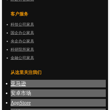
客户服务
科技公司家具
国企办公家具
央企办公家具
科研院所家具
金融公司家具
从这里关注我们
亚马逊
安卓市场
AppStore