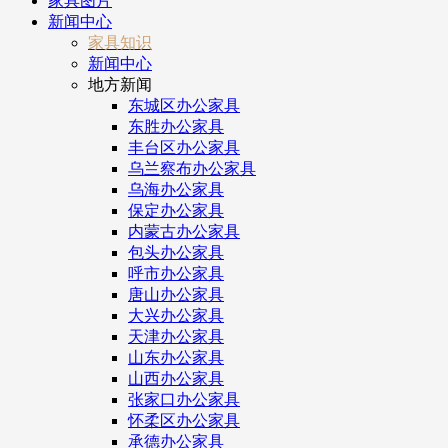
家具图片
新闻中心
家具知识
新闻中心
地方新闻
东城区办公家具
东胜办公家具
丰台区办公家具
乌兰察布办公家具
乌海办公家具
保定办公家具
内蒙古办公家具
包头办公家具
呼市办公家具
唐山办公家具
大兴办公家具
天津办公家具
山东办公家具
山西办公家具
张家口办公家具
怀柔区办公家具
承德办公家具