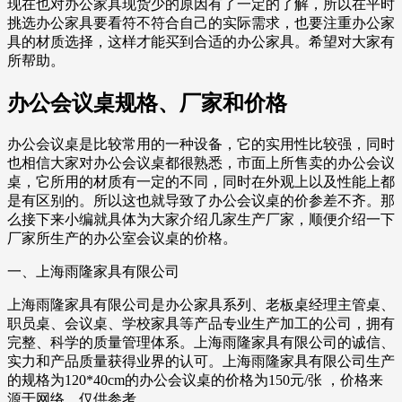
现在也对办公家具现货少的原因有了一定的了解，所以在平时
挑选办公家具要看符不符合自己的实际需求，也要注重办公家
具的材质选择，这样才能买到合适的办公家具。希望对大家有
所帮助。
办公会议桌规格、厂家和价格
办公会议桌是比较常用的一种设备，它的实用性比较强，同时
也相信大家对办公会议桌都很熟悉，市面上所售卖的办公会议
桌，它所用的材质有一定的不同，同时在外观上以及性能上都
是有区别的。所以这也就导致了办公会议桌的价参差不齐。那
么接下来小编就具体为大家介绍几家生产厂家，顺便介绍一下
厂家所生产的办公室会议桌的价格。
一、上海雨隆家具有限公司
上海雨隆家具有限公司是办公家具系列、老板桌经理主管桌、
职员桌、会议桌、学校家具等产品专业生产加工的公司，拥有
完整、科学的质量管理体系。上海雨隆家具有限公司的诚信、
实力和产品质量获得业界的认可。上海雨隆家具有限公司生产
的规格为120*40cm的办公会议桌的价格为150元/张 ，价格来
源于网络，仅供参考。