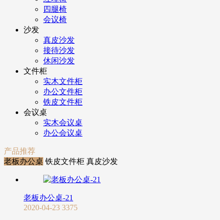
四腿椅
会议椅
沙发
真皮沙发
接待沙发
休闲沙发
文件柜
实木文件柜
办公文件柜
铁皮文件柜
会议桌
实木会议桌
办公会议桌
产品推荐
老板办公桌
铁皮文件柜
真皮沙发
老板办公桌-21
2020-04-23
3375