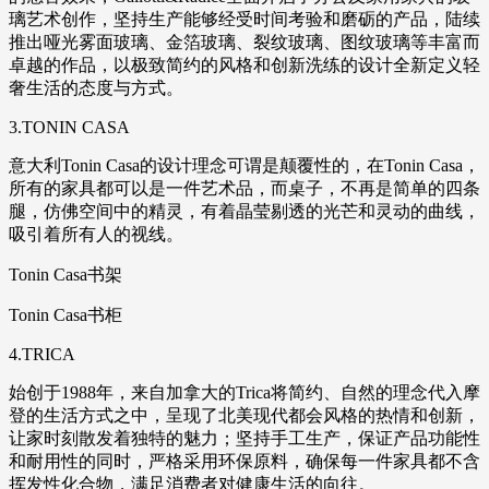
璃艺术创作，坚持生产能够经受时间考验和磨砺的产品，陆续
推出哑光雾面玻璃、金箔玻璃、裂纹玻璃、图纹玻璃等丰富而
卓越的作品，以极致简约的风格和创新洗练的设计全新定义轻
奢生活的态度与方式。
3.TONIN CASA
意大利Tonin Casa的设计理念可谓是颠覆性的，在Tonin Casa，
所有的家具都可以是一件艺术品，而桌子，不再是简单的四条
腿，仿佛空间中的精灵，有着晶莹剔透的光芒和灵动的曲线，
吸引着所有人的视线。
Tonin Casa书架
Tonin Casa书柜
4.TRICA
始创于1988年，来自加拿大的Trica将简约、自然的理念代入摩
登的生活方式之中，呈现了北美现代都会风格的热情和创新，
让家时刻散发着独特的魅力；坚持手工生产，保证产品功能性
和耐用性的同时，严格采用环保原料，确保每一件家具都不含
挥发性化合物，满足消费者对健康生活的向往。