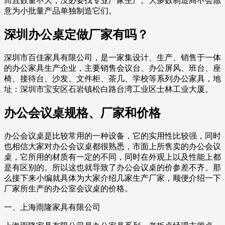
而且数量不大，没必要找专业厂家生产。大多数制造商不会愿
意为小批量产品单独制造它们。
深圳办公桌定做厂家有吗？
深圳市百佳家具有限公司，是一家集设计、生产、销售于一体
的办公家具生产企业，主要销售会议台、办公屏风、班台、座
椅、接待台、沙发、文件柜、茶几、学校等系列办公家具，地
址：深圳市宝安区石岩镇松白路台湾工业区士林工业大厦。
办公会议桌规格、厂家和价格
办公会议桌是比较常用的一种设备，它的实用性比较强，同时
也相信大家对办公会议桌都很熟悉，市面上所售卖的办公会议
桌，它所用的材质有一定的不同，同时在外观上以及性能上都
是有区别的。所以这也就导致了办公会议桌的价参差不齐。那
么接下来小编就具体为大家介绍几家生产厂家，顺便介绍一下
厂家所生产的办公室会议桌的价格。
一、上海雨隆家具有限公司