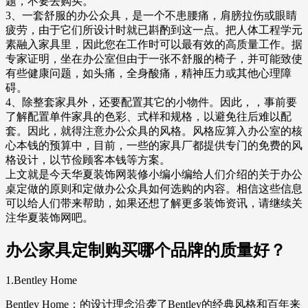
题，不要去购买。
3、一套舒服的办公众具，是一个不患腰痛，肩膀拉伤或眼睛
疲劳，由于它们所设计时就已斟酌到这一点。把人体工程学元
素融入家具里，因此您在工作时可以最有效的高质量工作。据
专家证明，坐在办公室但由于一张不舒服的椅子，并可能致使
有些健康问题，如头痛，全身酸痛，精神压力或其他心理障
碍。
4、除整套家具外，还要配置其它的小物件。因此，，事前要
了解配置单件家具的色彩、式样和规格，以避免往后难以配
套。因此，就得注意办公众具的风格。风格应算入办公室的核
心本钱的预算中，目前，一些的家具厂都提供专门的免费的风
格设计，以节俭顾客本钱等方案。
上文就是今天华夏装饰网装修小编小编给人们介绍的关于办公
桌定做的原则和定做办公众具如何选购的内容。相信这些信息
可以给人们带来帮助，如果还想了解更多装饰资讯，请继续关
注华夏装饰网吧。
办公家具定制购买哪个品牌的质量好？
1.Bentley Home
Bentley Home：的设计理念沿袭了Bentley的经典风格和百年来