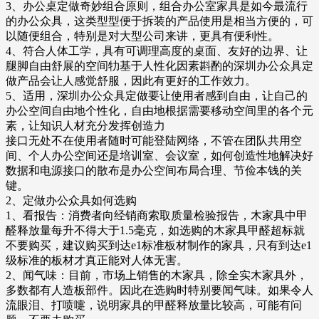
3、办公桌定做奇妙组合原则，组合办公室家具是如今最流行
的办公众具，这类型型便于拆装的产品使用是相当方便的，可
以随便组合，特别是对大型公司来讲，更具有便利性。
4、符合人体工学，具有可调理高度的桌面、友好的边界、让
腿脚自由舒展的空间牞基于人性化因素斟酌的深圳办公众具定
做产品会让人感觉舒服，因此有更好的工作效力。
5、适用，深圳办公众具定做要让使用者感到自由，让自己的
办公空间自由地个性化，自由地根据需要移动空间里的各个元
素，让知识人材充分发挥创造力
接口无处不在使用者随时可能登陆网络，不管在团队共用空
间、个人办公空间还是培训室、会议室，如何创造性地解决好
数据和电源接口的散布是办公空间布局合理、节俭本钱的关
键。
2、定做办公众具如何选购
1、看报告：消费者向经销商索取质量检验报告，木家具中甲
醛释放量每升不得大于1.5毫克，如选购的木家具甲醛超标就
不要购买，建议购买到达e1标准板材制作的家具，只有到达e1
级标准的板材才真正能对人体无害。
2、闻气味：目前，市场上销售的木家具，除全实木家具外，
多数都有人造板部件。因此在选购时特别要闻气味。如果令人
流眼泪、打喷嚏，说明家具的甲醛释放量比较高，可能有问