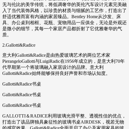
无与伦比的美学传统，将低调奢华的英伦汽车设计元素完美融
入了当代装饰风格，以珍贵的材质与细腻的工艺作，打造出了
舒适优雅而富有内涵的家居臻品。Bentley Home从沙发、床
具、办公桌到相框、花瓶、宠物用品一应俱全，无论是外观还
是微小的细节，其每一个家居产品都折射了它优雅奢华的气
质。
2.Gallotti&Radice
意大利Gallotti&Radice是由热爱玻璃艺术的两位艺术家
PierangeloGallotti与LuigiRadic在1956年成立的，是意大利70年
代早期第一个将玻璃融入家居设计的品牌。意大利
Gallotti&Radice始终能够保持良好声誉和市场认知度。
Gallotti&Radice书桌
Gallotti&Radice书桌
Gallotti&Radice书桌
GALLOTTI＆RADICE利用玻璃光滑平整、透视性佳的优点，
打造出了该品牌独具象征性的玻璃书桌AIRDESK，视若无物
的感官效果，Gallotti&Radice全面开启了办公及家用家具的玻