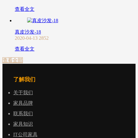
查看全文
真皮沙发-18
2020-04-13
2852
查看全文
查看全部
了解我们
关于我们
家具品牌
联系我们
家具知识
IT公司家具