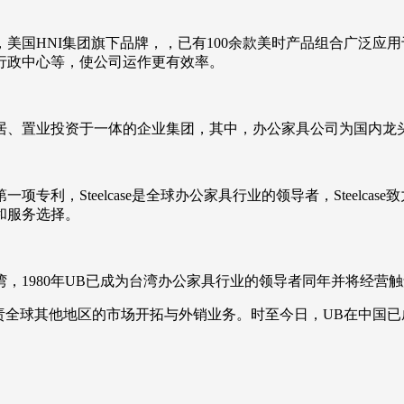
HNI集团旗下品牌，，已有100余款美时产品组合广泛应用于超
行政中心等，使公司运作更有效率。
家居、置业投资于一体的企业集团，其中，办公家具公司为国内龙
项专利，Steelcase是全球办公家具行业的领导者，Steelc
和服务选择。
湾，1980年UB已成为台湾办公家具行业的领导者同年并将经
负责全球其他地区的市场开拓与外销业务。时至今日，UB在中国已