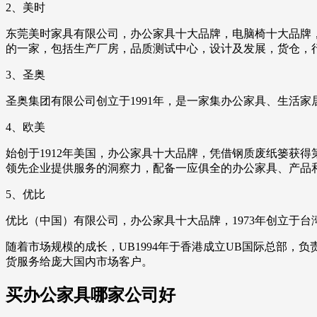
2、美时
东莞美时家具有限公司，办公家具十大品牌，电脑椅十大品牌，美国
的一家，包括生产厂房，品质测试中心，设计及发展，货仓，
3、圣奥
圣奥集团有限公司创立于1991年，是一家集办公家具、生活
4、欧美
始创于1912年美国，办公家具十大品牌，凭借钢质废纸篓获得第一
领先企业提供服务的洞察力，配备一应俱全的办公家具、产品
5、优比
优比（中国）有限公司，办公家具十大品牌，1973年创立于台
随着市场规模的成长，UB1994年于香港成立UB国际总部，
货服务给庞大国内市场客户。
买办公家具哪家公司好