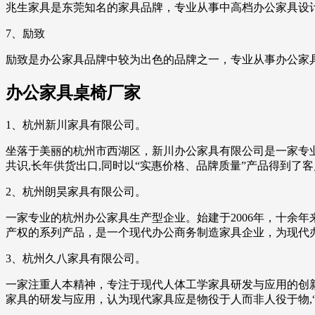
兆生家具是东莞知名的家具品牌，专业从事中高档办公家具设
7、励致
励致是办公家具品牌中较为出色的品牌之一，专业从事办公家
办公家具桌椅厂家
1、杭州新川家具有限公司。
坐落于美丽的杭州市西湖区，新川办公家具有限公司是一家专业
共识,长年供货出口,同时以“实惠价格、品牌质量”产品得到了
2、杭州朗昊家具有限公司。
一家专业的杭州办公家具生产型企业。始建于2006年，十余
产权的系列产品，是一个现代办公商务制造家具企业，为现代
3、杭州久八家具有限公司。
一家注重人本精神，专注于现代人体工学家具研发与应用的创新
家具的研发与应用，认为现代家具应是物役于人而非人役于物,“