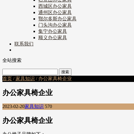
西城区办公家具
通州区办公家具
鄂尔多斯办公家具
门头沟办公家具
集宁办公家具
顺义办公家具
联系我们
全站搜索
首页
/
家具知识
/ 办公家具椅企业
办公家具椅企业
2023-02-20
家具知识
570
办公家具椅企业