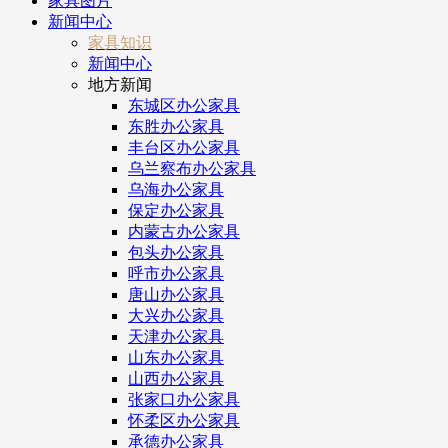
家具图片
新闻中心
家具知识
新闻中心
地方新闻
东城区办公家具
东胜办公家具
丰台区办公家具
乌兰察布办公家具
乌海办公家具
保定办公家具
内蒙古办公家具
包头办公家具
呼市办公家具
唐山办公家具
大兴办公家具
天津办公家具
山东办公家具
山西办公家具
张家口办公家具
怀柔区办公家具
承德办公家具