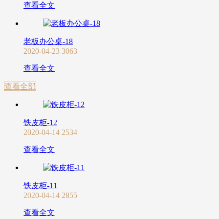
查看全文
老板办公桌-18
2020-04-23
3063
查看全文
查看全部
铁皮柜-12
2020-04-14
2534
查看全文
铁皮柜-11
2020-04-14
2855
查看全文