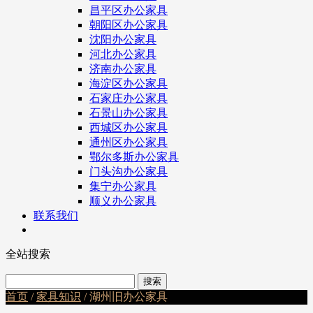
昌平区办公家具
朝阳区办公家具
沈阳办公家具
河北办公家具
济南办公家具
海淀区办公家具
石家庄办公家具
石景山办公家具
西城区办公家具
通州区办公家具
鄂尔多斯办公家具
门头沟办公家具
集宁办公家具
顺义办公家具
联系我们
全站搜索
首页
/
家具知识
/ 湖州旧办公家具