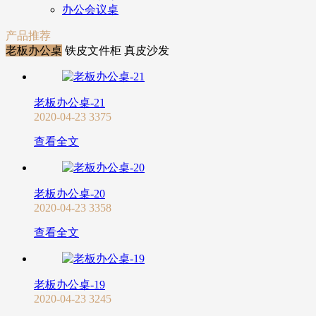
办公会议桌
产品推荐
老板办公桌
铁皮文件柜
真皮沙发
老板办公桌-21
2020-04-23
3375
查看全文
老板办公桌-20
2020-04-23
3358
查看全文
老板办公桌-19
2020-04-23
3245