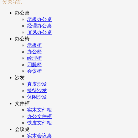
分类导航
办公桌
老板办公桌
经理办公桌
屏风办公桌
办公椅
老板椅
办公椅
经理椅
四腿椅
会议椅
沙发
真皮沙发
接待沙发
休闲沙发
文件柜
实木文件柜
办公文件柜
铁皮文件柜
会议桌
实木会议桌