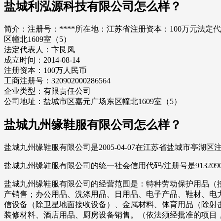
盐城利泓源科技有限公司怎么样？
简介：注册号：****所在地：江苏省注册资本：100万元
区幢北1609室（5）
法定代表人：卞艮凤
成立时间：2014-08-14
注册资本：100万人民币
工商注册号：320902000286564
企业类型：有限责任公司
公司地址：盐城市区嘉元广场东区幢北1609室（5）
盐城九州缘鞋服有限公司怎么样？
盐城九州缘鞋服有限公司是2005-04-07在江苏省盐城市亭湖
盐城九州缘鞋服有限公司的统一社会信用代码/注册号是9132090
盐城九州缘鞋服有限公司的经营范围是：特种劳动保护用品（
产销售；办公用品、洗涤用品、日用品、电子产品、鞋材、电
信设备（除卫星地面接收设备）、金属材料、体育用品（除射
装修材料、酒店用品、厨房设备销售。（依法须经批准的项目，经