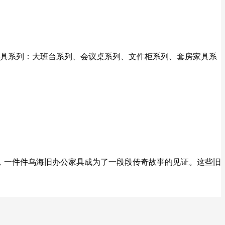
具系列：大班台系列、会议桌系列、文件柜系列、套房家具系
里，一件件乌海旧办公家具成为了一段段传奇故事的见证。这些旧