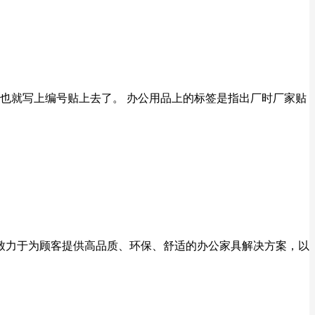
也就写上编号贴上去了。 办公用品上的标签是指出厂时厂家贴
厂致力于为顾客提供高品质、环保、舒适的办公家具解决方案，以