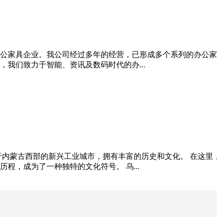
公家具企业。我公司经过多年的经营，已形成多个系列的办公家
我们致力于智能、资讯及数码时代的办...
于内蒙古西部的新兴工业城市，拥有丰富的历史和文化。 在这
程，成为了一种独特的文化符号。 乌...