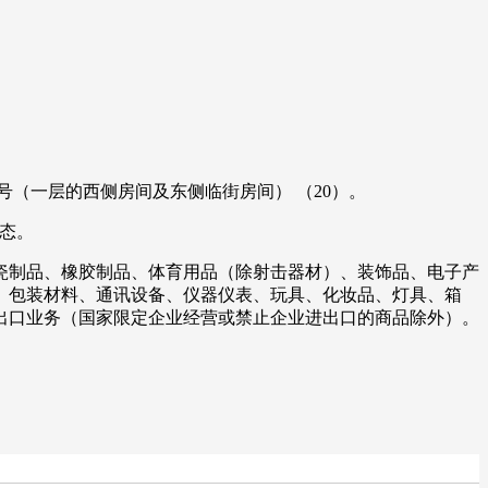
1号（一层的西侧房间及东侧临街房间） （20）。
状态。
瓷制品、橡胶制品、体育用品（除射击器材）、装饰品、电子产
、包装材料、通讯设备、仪器仪表、玩具、化妆品、灯具、箱
出口业务（国家限定企业经营或禁止企业进出口的商品除外）。