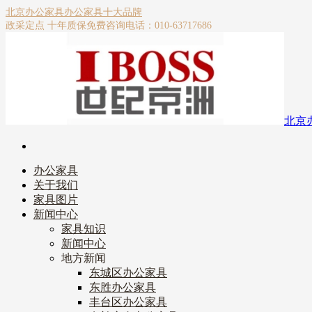
北京办公家具
办公家具十大品牌
政采定点 十年质保
免费咨询电话：010-63717686
北京
办公家具
关于我们
家具图片
新闻中心
家具知识
新闻中心
地方新闻
东城区办公家具
东胜办公家具
丰台区办公家具