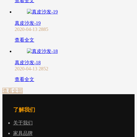
查看全文
真皮沙发-19
2020-04-13
2885
查看全文
真皮沙发-18
2020-04-13
2852
查看全文
查看全部
了解我们
关于我们
家具品牌