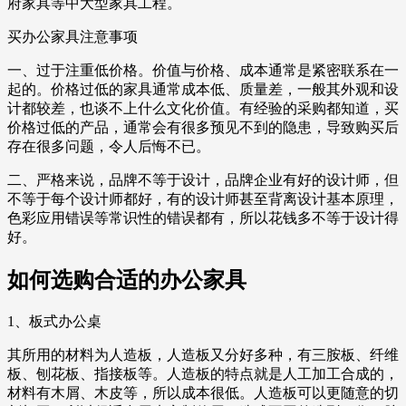
府家具等中大型家具工程。
买办公家具注意事项
一、过于注重低价格。价值与价格、成本通常是紧密联系在一
起的。价格过低的家具通常成本低、质量差，一般其外观和设
计都较差，也谈不上什么文化价值。有经验的采购都知道，买
价格过低的产品，通常会有很多预见不到的隐患，导致购买后
存在很多问题，令人后悔不已。
二、严格来说，品牌不等于设计，品牌企业有好的设计师，但
不等于每个设计师都好，有的设计师甚至背离设计基本原理，
色彩应用错误等常识性的错误都有，所以花钱多不等于设计得
好。
如何选购合适的办公家具
1、板式办公桌
其所用的材料为人造板，人造板又分好多种，有三胺板、纤维
板、刨花板、指接板等。人造板的特点就是人工加工合成的，
材料有木屑、木皮等，所以成本很低。人造板可以更随意的切