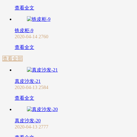
查看全文
铁皮柜-9
2020-04-14
2760
查看全文
查看全部
真皮沙发-21
2020-04-13
2584
查看全文
真皮沙发-20
2020-04-13
2777