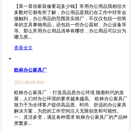
【算一算你家装修要花多少钱】常用办公用品我相信大
多数对它都有所了解，办公用品是我们在工作中经常会
接触到，办公用品的范围其实很广，不仅仅包括一些简
单的文具事物用品，还包括一些办公器材、办公设备等
等。那么常用办公用品清单有哪些，办公用品可以分为
哪几类...
查看全文
欧林办公家具厂
2023-08-09
894
欧林办公家具厂 ：打造高品质办公环境 随着时代的发
展，人们对办公环境的要求越来越高。 欧林办公家具厂
致力于为全球客户提供高品质、时尚、舒适的办公家具
解决方案，为您的工作空间注入无限创意和可能性。
一、灵活多变，满足各种需求 欧林办公家具厂的产品种
类繁多...