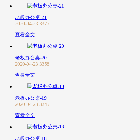
老板办公桌-21
2020-04-23
3375
查看全文
老板办公桌-20
2020-04-23
3358
查看全文
老板办公桌-19
2020-04-23
3245
查看全文
老板办公桌-18