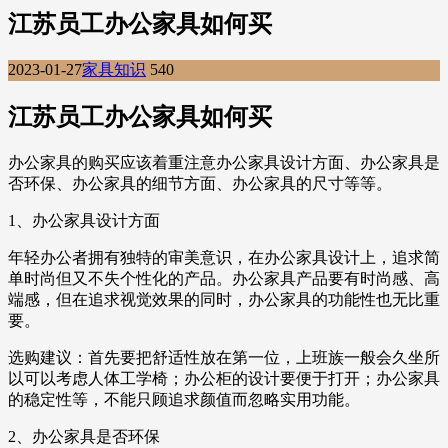
江苏员工办公家具如何买
2023-01-27
家具知识
540
江苏员工办公家具如何买
办公家具的购买应该着重注意办公家具设计方面、办公家具是
否环保、办公家具的细节方面、办公家具的尺寸等等。
1、办公家具设计方面
年轻办公者拥有独特的审美意识，在办公家具设计上，追求简
单时尚但又不失个性化的产品。办公家具产品要有时尚感、高
端感，但在追求视觉效果的同时，办公家具的功能性也无比重
要。
选购建议：首先要把舒适性放在第一位，上班族一般会久坐所
以可以考虑人体工学椅；办公柜的设计要便于打开；办公家具
的稳定性等，不能只顾追求颜值而忽略实用功能。
2、办公家具是否环保