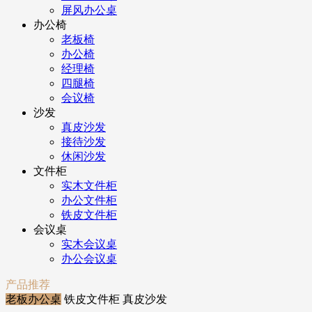
屏风办公桌
办公椅
老板椅
办公椅
经理椅
四腿椅
会议椅
沙发
真皮沙发
接待沙发
休闲沙发
文件柜
实木文件柜
办公文件柜
铁皮文件柜
会议桌
实木会议桌
办公会议桌
产品推荐
老板办公桌
铁皮文件柜
真皮沙发