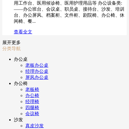
用工作台、医用候诊椅、医用护理用品等 办公设备类:
——办公班台、会议桌、职员桌、接待台、沙发、培训
台、办公屏风、档案柜、文件柜、剧院椅、办公椅、休
闲椅、餐...
查看全文
展开更多
分类导航
办公桌
老板办公桌
经理办公桌
屏风办公桌
办公椅
老板椅
办公椅
经理椅
四腿椅
会议椅
沙发
真皮沙发