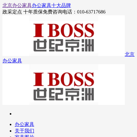
北京办公家具
办公家具十大品牌
政采定点 十年质保
免费咨询电话：010-63717686
北京
办公家具
办公家具
关于我们