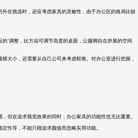
另外在挑选时，还应考虑家具的灵敏性，由于办公区的格局比较
应的`调整，比方说可调节高度的桌面，让腿脚自在舒展的空间
规模大小，还需要从自己公司来考虑权衡。对办公室进行把握，
感，但在追求视觉效果的同时，办公家具的功能性也无比重要。
稳定性等，不能只顾追求颜值而忽略实用功能。