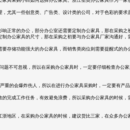
公家具采购小白如何选择办公家具。浙江圣奥办公家具作为一家创
理，尤其一些创意类、广告类、设计类的公司，对于色彩的要求
影响正常的办公，部分办公室还需要定制办公家具，那在采购之
定制办公家具的尺寸，那在采购之初要与办公家具厂家沟通好，
需要存储功能强大的办公家具，而销售类岗位则需要提醒式的办
康问题不可忽视，所以在采购办公家具时，一定要仔细检查办公
题，严重的会爆炸伤人，所以在进行办公家具采购时，一定要有产
效的完成工作任务，有效避免浪费，所以采购办公家具的时候，
江浙地区，在采购办公家具的时候，建议货比三家，在众多办公