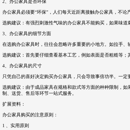
2、办公家具是否环保
办公家具必须要“环保”，人们每天近距离接触办公家具，不
选购建议：有强烈刺激性气味的办公家具不能购买，如果味道
3、办公家具的细节方面
在选购办公家具时，往往会忽略许多重要的小地方。如拉手、
选购建议：首先要仔细查看基本工艺，例如表面是否粗糙等；
4、办公家具的尺寸
只凭自己的喜好决定购买办公家具，只会导致事倍功半。一定
选购建议：由于成品家具在规格和款式等方面的种种限制，如
制、送货、售后等环节一站式服务。
扩展资料：
办公家具购买的注意原则：
1 、实用原则