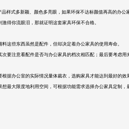
论产品样式多新颖、颜色多亮眼，如果环保不达标颜值再高的办公
刺激得你流眼泪，那就证明这套家具环保不合格。
辅料这些东西虽然是配件，但却决定着办公家具的使用寿命。
其次要注意看配件是否与办公家具的档次相匹配；最后要考虑用
要根据办公室的实际情况量体裁衣，选购家具才能达到最好的效
果想最大限度地利用空间，可根据功能需求选择办公家具定制，