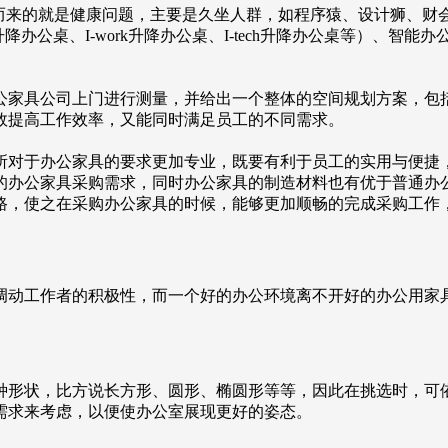
之而来的就是健康问题，主要是久坐人群，如程序猿、设计狮、财
办公桌、I-work升降办公桌、I-tech升降办公桌等）、智
公家具公司上门进行测量，并给出一个整体的空间规划方案，包
效提高工作效率，又能同时满足员工的不同需求。
所对于办公家具的要求更加专业，既要有利于员工的实用与便捷
的办公家具采购需求，同时办公家具的制造材料也有优于普通办
路，使之在采购办公家具的时候，能够更加顺畅的完成采购工作
调动工作者的积极性，而一个好的办公环境离不开好的办公用家
种形状，比方说长方形、圆形、椭圆形等等，因此在挑选时，可
需求来考虑，以便使办公室展现更好的姿态。