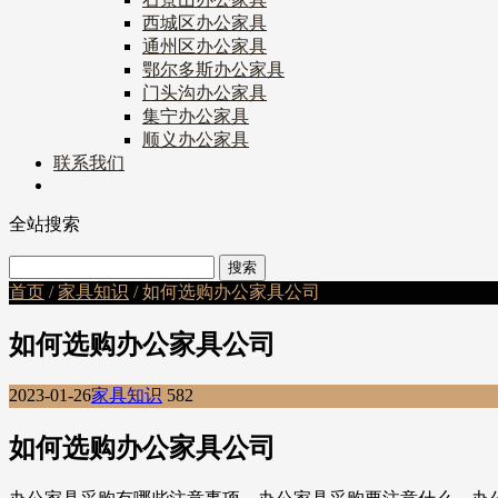
西城区办公家具
通州区办公家具
鄂尔多斯办公家具
门头沟办公家具
集宁办公家具
顺义办公家具
联系我们
全站搜索
首页
/
家具知识
/ 如何选购办公家具公司
如何选购办公家具公司
2023-01-26
家具知识
582
如何选购办公家具公司