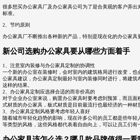
很多想买办公家具厂及办公家具公司为了迎合美观的客户弄出
标准。
2、节约原则
办公家具厂不断推出各种新的产品，特别是现在化的办公家具
新公司选购办公家具要从哪些方面着手
1、注意室内装修与办公家具定制的协调性
一个新的办公室在装修时，会对室内的建筑格局进行改变，也
公家具建议，办公家具定制最好与室内装修同时进行，将建筑
这样的结果。
2、办公家具定制应选择合适的而非价高的
对于企业办公室来说，购置办公家具时要考虑到预算，而且面
式材质的办公家具，板式材质是目前最流行也最经济的一种材
3、办公家具定制风格要考虑年轻人喜好
随着城市年轻化趋势的影响，现在许多公司的员工都是些年轻
等类型的风格，这些风格都代表着自由向上，可以让员工们有
办公家具该怎么选？哪几款品牌值得一看