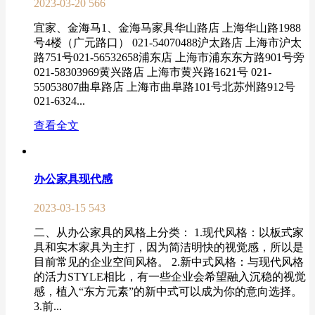
2023-03-20
566
宜家、金海马1、金海马家具华山路店 上海华山路1988
号4楼（广元路口） 021-54070488沪太路店 上海市沪太
路751号021-56532658浦东店 上海市浦东东方路901号旁
021-58303969黄兴路店 上海市黄兴路1621号 021-
55053807曲阜路店 上海市曲阜路101号北苏州路912号
021-6324...
查看全文
办公家具现代感
2023-03-15
543
二、从办公家具的风格上分类： 1.现代风格：以板式家
具和实木家具为主打，因为简洁明快的视觉感，所以是
目前常见的企业空间风格。 2.新中式风格：与现代风格
的活力STYLE相比，有一些企业会希望融入沉稳的视觉
感，植入“东方元素”的新中式可以成为你的意向选择。
3.前...