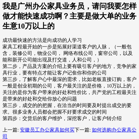
我是广州办公家具业务员，请问我要怎样
做才能快速成功啊？主要是做大单的业务
生意10万以上的
成功最快速的方法是向成功的人学习
家具工程最开始的一步是拓展好渠道客户的人脉，（一般包
含，装修公司，物业公司， 网络布线公司，窗帘公司，以及
能和新开公司能出现及打交道，人和公司，）
第二步，产品及方案的介绍上要有吸引客户的地方，竞争的家
具行业，要有特点才能让客户记隹你和你的公司
第三步，了解客户心中最深的需求，比如老板直接订购，客户
一般是创业初期的公司，客户最关注的是价格，10万以上的，
关注的是你为客户带来的好处和性价比，共产党的工程最关注
是带来的好处和交给你放心的问题
第三步，成交的的把握，在洽当的时间要及时提出成交的要
求。很多业务人员都会把握不好要求成交的时间
第四步：交货后的客户维护，深挖客户，让客户转介绍
上一篇:
安徽员工办公家具如何买
下一篇:
如何选购办公家具公
司