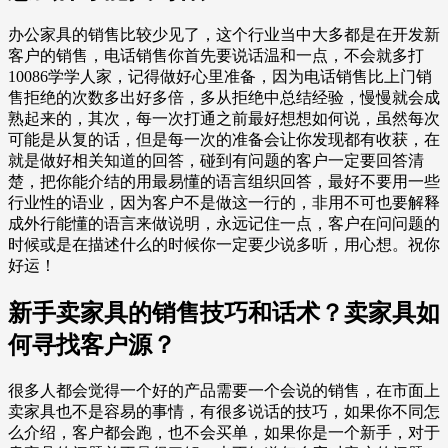
办公家具的销售比较少见了，这个行业当中大多都是在开发新
客户的销售，电话销售你首先要说话温和一点，不会就多打
10086学学人家，记得做好心里准备，因为电话销售比上门销
售拒绝的次数多出好多倍，多从拒绝中总结经验，慢慢就会成
熟起来的，其次，每一次打通之前最好想想如何说，虽然每次
可能是从复的话，但是每一次的准备会让你发现都有收获，在
就是做好相关知道的回答，碰到有问题的客户一定要回答清
楚，把你能介结的用最易懂的语言组织回答，最好不要用一些
行业性的语业，因为客户不是做这一行的，非用不可也要解释
成外行能懂的语言来做说明，永远记住一点，客户在问问题的
时候或是在描述什么的时候你一定要少说多听，用心想。祝你
好运！
新手卖家具的销售技巧和话术？卖家具如
何寻找客户源？
很多人都会觉得一个好的产品需要一个会说的销售，在市面上
卖家具也不是容易的事情，有很多说话的技巧，如果你不同怎
么介绍，客户都会跑，也不会买单，如果你是一个新手，对于