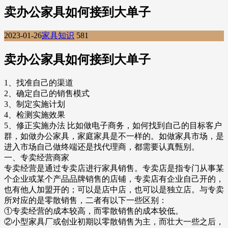
卖办公家具如何接到大单子
2023-01-26
家具知识
581
卖办公家具如何接到大单子
1、找准自己的渠道
2、确定自己的销售模式
3、制定实施计划
4、检测实施效果
5、修正实施办法 比如做电子商务，如何找到自己的目标客户
群，如做办公家具，家庭家具是不一样的。如做家具市场，是
进入市场自己做终端还是找代理商，都需要认真甄别。
一、专卖经营商家
专卖经营是通过专卖店进行家具销售。专卖店是指专门从事某
个企业或某个产品品牌销售的店铺，专卖店有企业自己开的，
也有他人加盟开的；可以是店中店，也可以是独立店。与专卖
所对应的是零散销售，二者有以下一些区别：
①专卖经营的成本较高，而零散销售的成本较低。
②小型家具厂或创业初期以零散销售为主，而壮大一些之后，