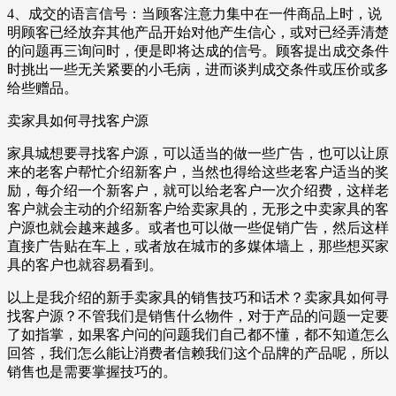
4、成交的语言信号：当顾客注意力集中在一件商品上时，说
明顾客已经放弃其他产品开始对他产生信心，或对已经弄清楚
的问题再三询问时，便是即将达成的信号。顾客提出成交条件
时挑出一些无关紧要的小毛病，进而谈判成交条件或压价或多
给些赠品。
卖家具如何寻找客户源
家具城想要寻找客户源，可以适当的做一些广告，也可以让原
来的老客户帮忙介绍新客户，当然也得给这些老客户适当的奖
励，每介绍一个新客户，就可以给老客户一次介绍费，这样老
客户就会主动的介绍新客户给卖家具的，无形之中卖家具的客
户源也就会越来越多。或者也可以做一些促销广告，然后这样
直接广告贴在车上，或者放在城市的多媒体墙上，那些想买家
具的客户也就容易看到。
以上是我介绍的新手卖家具的销售技巧和话术？卖家具如何寻
找客户源？不管我们是销售什么物件，对于产品的问题一定要
了如指掌，如果客户问的问题我们自己都不懂，都不知道怎么
回答，我们怎么能让消费者信赖我们这个品牌的产品呢，所以
销售也是需要掌握技巧的。