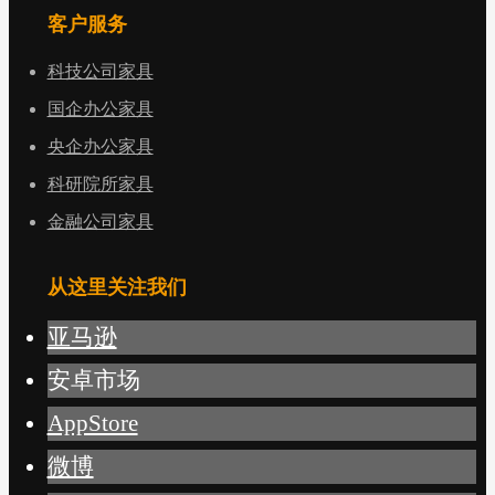
客户服务
科技公司家具
国企办公家具
央企办公家具
科研院所家具
金融公司家具
从这里关注我们
亚马逊
安卓市场
AppStore
微博