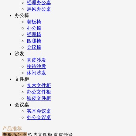
经理办公桌
屏风办公桌
办公椅
老板椅
办公椅
经理椅
四腿椅
会议椅
沙发
真皮沙发
接待沙发
休闲沙发
文件柜
实木文件柜
办公文件柜
铁皮文件柜
会议桌
实木会议桌
办公会议桌
产品推荐
老板办公桌
铁皮文件柜
真皮沙发