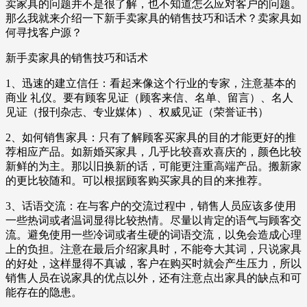
卖家具的问题并不是很了解，也不知道怎么应对客户的问题。
那么我就来介绍一下新手卖家具的销售技巧和话术？卖家具如
何寻找客户源？
新手卖家具的销售技巧和话术
1、迅速的建立信任：看起来像这个行业的专家，注意基本的
商业 礼仪。要有顾客见证（顾客来信、名单、留言）、名人
见证（报刊杂志、专业媒体）、权威见证（荣誉证书）
2、如何销售家具：只有了解顾客买家具的目的才能更好的推
荐相应产品。如新婚买家具，几乎比较喜欢喜庆的，颜色比较
新鲜的为主。那以旧换新的话，可能更注重高端产品。搬新家
的更比较随和。可以根据顾客购买家具的目的来推荐。
3、话语交流：在与客户的交流过程中，销售人员应该多使用
一些热词或者温词显得比较热情。尽量以肯定的语气与顾客交
流。避免使用一些冷词或者生硬的词语交流，以免会造成心理
上的负担。注意在最后介绍家具时，不能夸大其词，只说家具
的好处，这样显得不真诚，客户在购买时就会产生压力，所以
销售人员在说家具的优点以外，还有注意点出家具的缺点和可
能存在的隐患。