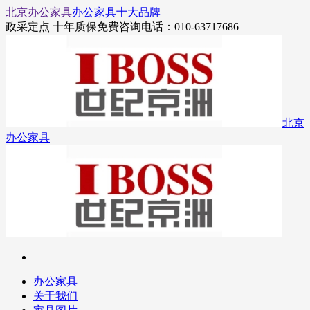
北京办公家具
办公家具十大品牌
政采定点 十年质保
免费咨询电话：010-63717686
北京
办公家具
办公家具
关于我们