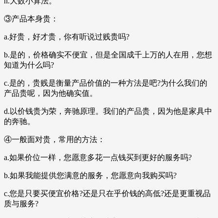
h.大数小算法。
③产品本身贵：
a.好贵，好才贵，你有听说过贱贵吗?
b.是的，价格确实不便宜，但是全国成千上万的人在用，您想
知道为什么吗?
c.是的，贵贱是衡量产品价值的一种方法是吧?为什么我们的
产品贵呢，因为他确实值。
d.以价钱贵为荣，奔驰原理。我们的产品贵，因为他是家具中
的奔驰。
④一般面对贵，常用的方法：
a.如果价位一样，您愿意多花一点钱买到更好的服务吗?
b.如果我能提供您满意的服务，您愿意向我购买吗?
c.您是只要买便宜价格?还是只在乎价钱的高低?还是更重视品
质与服务?