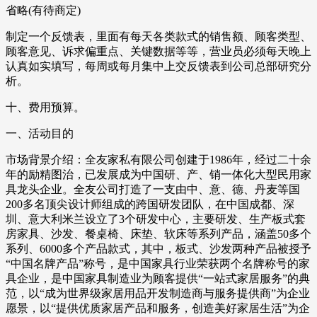
省略(有待商定)
制定一个反馈表，里面有每天各类款式的销售额、顾客类型、
顾客意见、诉求偏重点、关键数据等等，营业员必须每天晚上
认真如实填写，每周或每月集中上交反馈表到公司总部研究分
析。
十、费用预算。
一、活动目的
市场背景介绍：全友家私有限公司创建于1986年，经过二十余
年的励精图治，已发展成为中国研、产、销一体化大型民用家
具龙头企业。全友公司打造了一支由中、意、德、丹麦等国
200多名顶尖设计师组成的跨国研发团队，在中国成都、深
圳、意大利米兰设立了3个研发中心，主要研发、生产板式套
房家具、沙发、餐桌椅、床垫、软床等系列产品，涵盖50多个
系列、6000多个产品款式，其中，板式、沙发两种产品被授予
“中国名牌产品”称号，是中国家具行业荣获两个名牌称号的家
具企业，是中国家具制造业为顾客提供“一站式家居服务”的典
范，以“成为世界级家居用品开发制造商与服务提供商”为企业
愿景，以“提供优质家居产品和服务，创造美好家居生活”为企