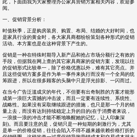
此，下面由我为大家整理办公家具营销方案相关内容，欢迎参
阅。
一、促销背景分析：
时值秋季，正是购房装房、购置、布局、结婚的大好时间，也
是家具行业的黄金时，各大家具商都纷纷策划各种形式的促销
活动。本方案也是在这种背景下产生的。
促销是一种在特殊时期导入新产品和抢占市场分额行之有效的
手段，但据我在网上查的其它家具商家的促销方案，发现以往
的促销形式比较单一，除了价格优惠以外，难有其它亮点。并
且这些促销方案多是作为单一事件来执行而没有一个全局的统
筹跟进，所以在很多顾客的头脑中只是浮光掠影、一闪而过。
在当今广告泛滥成灾的年代，不但要有出奇制胜的方案才能形
成第一浪巨大震撼的冲击波，而且一定要有连续性、系统性、
战略性。如果没有采取继续跟进的措施，也只是那一个月的销
量上去，而没有达到持续稳定上升的目的(在于消费者来说，
一浪接一浪的冲击才能不断地唤醒她的记忆，让人印象深
刻)。而且要注意的是，促销只是一种短期的刺激行为，尤其
是单一的价格促销，往往会陷入不得不越来越依赖价格打折的
促销怪圈。这样的单一过度促销导致营销成本和交易成本就大