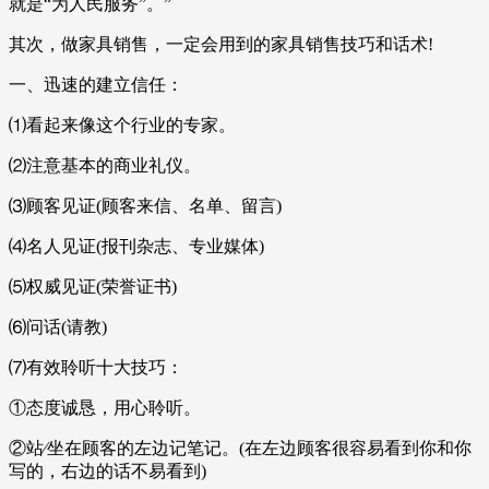
就是“为人民服务”。”
其次，做家具销售，一定会用到的家具销售技巧和话术!
一、迅速的建立信任：
⑴看起来像这个行业的专家。
⑵注意基本的商业礼仪。
⑶顾客见证(顾客来信、名单、留言)
⑷名人见证(报刊杂志、专业媒体)
⑸权威见证(荣誉证书)
⑹问话(请教)
⑺有效聆听十大技巧：
①态度诚恳，用心聆听。
②站∕坐在顾客的左边记笔记。(在左边顾客很容易看到你和你
写的，右边的话不易看到)