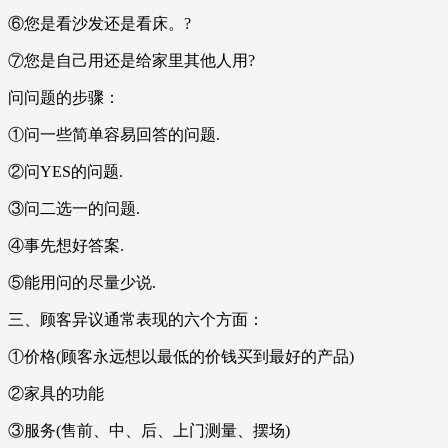
⑥您是看沙发还是看床。?
⑦您是自己用还是给家里其他人用?
问问题的步骤：
①问一些简单容易回答的问题.
②问YES的问题.
③问二选一的问题.
④事先想好答案.
⑤能用问的尽量少说.
三、顾客异议通常表现的六个方面：
①价格(顾客永远想以最低的价钱买到最好的产品)
②家具的功能
③服务(售前、中、后、上门测量、摆场)