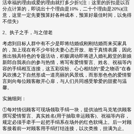
活幸福的理由或爱的理由就打多少折!(注：这里的折扣是以百
分点计算的，即说出十个理由是10%，二十个理由是20%)(注
意，这里一定先要预算好各种成本，预算好最佳时间，以免得
不偿失)
2、执子之手，与之偕老
考虑到目标人群中有不少是即将结婚或刚刚结婚而来买家具
的，加上现在有不少年轻夫妻心态开放、敢于真情表露，因此
推出独具特色的专题活动，积极调动即将进入婚礼殿堂的新娘
新郎自我表白的参与热情，将写有爱情誓言、姓名、祝福等内
容的手绢相互连接，这五彩缤纷、心心相结的“爱之物语”在春
风吹拂之下自然形成一道亮丽的风景线，而形形色色的爱情誓
言则向每位顾客敞开心扉，与人们共同感受挚爱的甜蜜与温
馨。
实施细则：
①每对情侣顾客可现场领取手绢一块，提供油性马克笔供顾客
撰写爱情誓言、真实姓名(用于抽取幸运顾客)、祝福等内容，
规定必须手牵手一起把手绢系在场外的红色软绳上。后一对顾
客接着前一对顾客用手绢打结连接，以次类推，挂满为止。