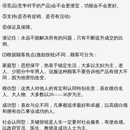
④竞品(竞争对手的产品)会不会更便宜，功能会不会更好。
⑤支持(是否有促销、是否有活动)
⑥保证及保障。
请记住：永远不能解决所有的问题，只有不断提升成交的比
例。
⑵根据顾客焦点(激励按钮)不同，顾客可分为：
家庭型：思想保守，热衷于稳定生活，大多以主妇为主，老
人、少部分中年男人。说服这种顾客不要告诉他产品有很大不
同，因为他害怕改变。
模仿型：这类人对他人的肯定和认同特别在意，喜欢模仿名
人、大人物、大多数以20——30岁为主。
成功型：喜欢与众不同，凡事都追求最好和卓越，以高级白领
和拥有自己事业成功的人。
社会认同型：关键按钮是人生一定要对社会服务，有使命感。
以政府官员、医生、教师及成功人士为主。