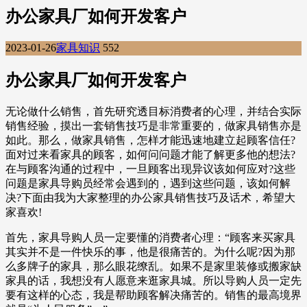
办公家具厂如何开发客户
2023-01-26
家具知识
552
办公家具厂如何开发客户
无论做什么销售，首先研究透目标消费者的心理，并结合实际
销售经验，摸出一套销售技巧是非常重要的，做家具销售亦是
如此。那么，做家具销售，怎样才能迅速地建立起顾客信任?
面对过来看家具的顾客，如何问问题才能了解更多他的想法?
在与顾客沟通的过程中，一旦顾客出现异议该如何应对?这些
问题是家具导购员经常会遇到的，遇到这些问题，该如何解
决?下面由我为大家整理的办公家具销售技巧及话术，希望大
家喜欢!
首先，家具导购人员一定要懂的消费者心理：“顾客来买家具
其实并不是一件快乐的事，他是很痛苦的。为什么呢?因为那
么多牌子的家具，那么眼花缭乱。如果不是家里装修或搬家缺
家具的话，我想没有人愿意来逛家具城。所以导购人员一定先
要有这样的心态，我是帮助顾客解决痛苦的。销售的最高境界