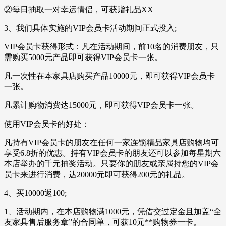
②每日抽取一对幸运情侣，可获赠礼品XX
3、我们具体实施的VIP会员卡活动期间正式投入;
VIP会员卡获得形式：凡在活动期间，前10名的消费朋友，只
需购买5000元产品即可获得VIP会员卡一张。
凡一次性在本家具店购买产品10000元，即可获得VIP会员卡
一张。
凡累计购物消费达15000元，即可获得VIP会员卡一张。
使用VIP会员卡的好处：
凡持有VIP会员卡的朋友在任何一家连锁精品家具店购物均可
享受6.8折的优惠。持有VIP会员卡的朋友还可以参加每星期六
本店举办的千元抽奖活动。只要你的朋友或亲属持您的VIP会
员卡来进行消费，达20000元即可获得200元的礼品。
4、买10000返100;
1、活动期内，在本店购物满1000元，凭借交过定金且加盖“全
友家具售后服务章”的合同单，可获10元**购物券一卡。