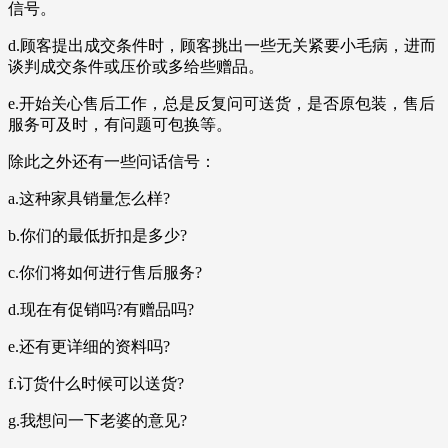
信号。
d.顾客提出成交条件时，顾客挑出一些无关紧要小毛病，进而
谈判成交条件或压价或多给些赠品。
e.开始关心售后工作，总是反复问可送货，是否原包装，售后
服务可及时，有问题可包换等。
除此之外还有一些问话信号：
a.这种家具销量怎么样?
b.你们的最低折扣是多少?
c.你们将如何进行售后服务?
d.现在有促销吗?有赠品吗?
e.还有更详细的资料吗?
f.订货什么时候可以送货?
g.我想问一下老婆的意见?