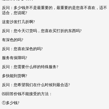
反问：多少钱并不是最重要的，最重要的是您喜不喜欢，适不
适合，您说呢?
这套沙发打几折啊?
反问：您今天订货吗，您喜欢买打折的东西吗?
有深色的吗?
反问：您喜欢深色的吗?
服务有保障吗?
反问：您需要什么样的特殊服务?
多快能到货啊?
反问：您希望我们在什么时候到最合适?
⑸回答价钱不能接受的方法：
①多少钱?