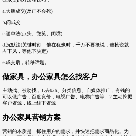
a.大胆成交(反正不会死)
b.问成交
c.递单法(点头、微笑、闭嘴)
d.沉默法(关键时刻，他在犹豫时，千万不要抢说，谁抢说就
占下风，等他下决定)
e.成交后，转移话题。
做家具，办公家具怎么找客户
主动找、被动找，1.去b2b、分类信息、自媒体推广，有钱的
可以做广告，百度竞价，电视广告、电梯广告等。2.主动挖掘
客户资源，线上线下资源
办公家具营销方案
营销的本质是：抓住用户的需求，并快速把需求商品化。为