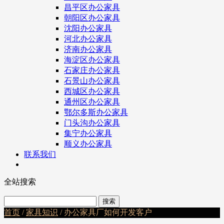
昌平区办公家具
朝阳区办公家具
沈阳办公家具
河北办公家具
济南办公家具
海淀区办公家具
石家庄办公家具
石景山办公家具
西城区办公家具
通州区办公家具
鄂尔多斯办公家具
门头沟办公家具
集宁办公家具
顺义办公家具
联系我们
全站搜索
首页
/
家具知识
/ 办公家具厂如何开发客户