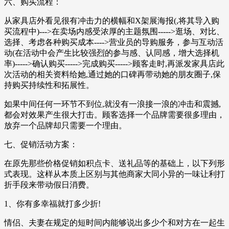
六、购买流程：
从家具店外看见很有冲击力的横幅和X架展海报(,将其导入购
买流程中)--->在卖场内感受浓厚的主题氛围----->逛场、对比、
选择、考虑各种购买成本---->营业员的导购服务，参与互动活
动(在活动中会产生比较强烈的参与感、认同感，增大选择机
率)----->确认购买----->完成购买----->顾客走时,再派发家具店此
次活动的相关资料给她,通过她的口碑再带动她的朋友圈子,保
持购买持续性和拓展性。
如果中间任何一环节不到位,就没有一浪接一浪的冲击和震撼,
都会对效果产生很大打击。顾客选择一个品牌需要很多理由，
放弃一个品牌却只需要一个理由。
七、促销活动方案：
在原先那些价格促销如积点卡、送礼品等的基础上，以下列形
式表现。这样从本质上区别与其他商家大同小异的一味让利打
折手段来带动假日消费。
1、你有多幸福就打多少折!
情侣、夫妻在规定的短时间内能够说出多少个和对方在一起生